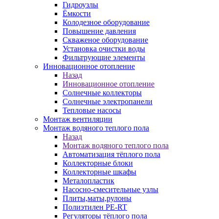
Гидроузлы
Ёмкости
Колодезное оборудование
Повышение давления
Скваженое оборудование
Установка очистки воды
Фильтрующие элементы
Инновационное отопление
Назад
Инновационное отопление
Солнечные коллекторы
Солнечные электропанели
Тепловые насосы
Монтаж вентиляции
Монтаж водяного теплого пола
Назад
Монтаж водяного теплого пола
Автоматизация тёплого пола
Коллекторные блоки
Коллекторные шкафы
Металопластик
Насосно-смесительные узлы
Плиты,маты,рулоны
Полиэтилен PE-RT
Регуляторы тёплого пола