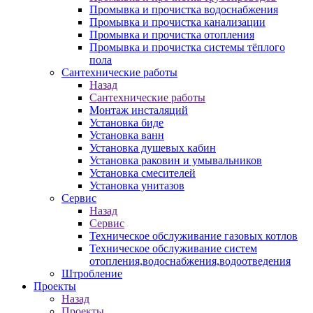
Промывка и прочистка водоснабжения
Промывка и прочистка канализации
Промывка и прочистка отопления
Промывка и прочистка системы тёплого
пола
Сантехнические работы
Назад
Сантехнические работы
Монтаж инсталяций
Установка биде
Установка ванн
Установка душевых кабин
Установка раковин и умывальников
Установка смесителей
Установка унитазов
Сервис
Назад
Сервис
Техническое обслуживание газовых котлов
Техническое обслуживание систем
отопления,водоснабжения,водоотведения
Штробление
Проекты
Назад
Проекты