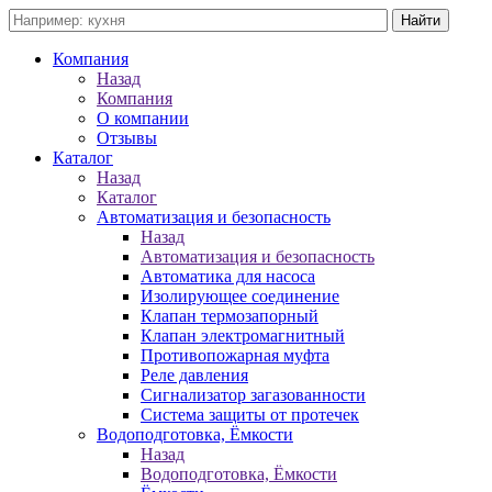
Компания
Назад
Компания
О компании
Отзывы
Каталог
Назад
Каталог
Автоматизация и безопасность
Назад
Автоматизация и безопасность
Автоматика для насоса
Изолирующее соединение
Клапан термозапорный
Клапан электромагнитный
Противопожарная муфта
Реле давления
Сигнализатор загазованности
Система защиты от протечек
Водоподготовка, Ёмкости
Назад
Водоподготовка, Ёмкости