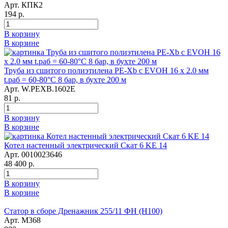
Арт. КПК2
194 р.
В корзину
В корзине
Труба из сшитого полиэтилена PE-Xb с EVOH 16 x 2.0 мм
t.раб = 60-80°C 8 бар, в бухте 200 м
Арт. W.PEXB.1602E
81 р.
В корзину
В корзине
Котел настенный электрический Скат 6 KE 14
Арт. 0010023646
48 400 р.
В корзину
В корзине
Статор в сборе Дренажник 255/11 ФН (Н100)
Арт. М368