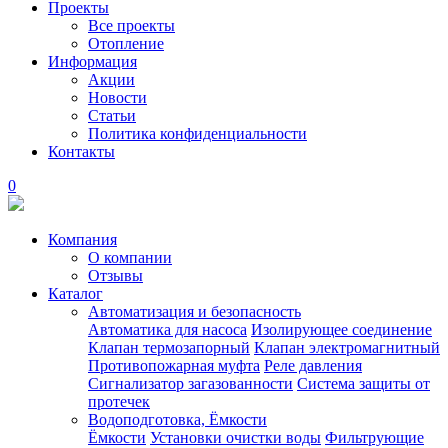
Проекты
Все проекты
Отопление
Информация
Акции
Новости
Статьи
Политика конфиденциальности
Контакты
0
Компания
О компании
Отзывы
Каталог
Автоматизация и безопасность
Автоматика для насоса
Изолирующее соединение
Клапан термозапорный
Клапан электромагнитный
Противопожарная муфта
Реле давления
Сигнализатор загазованности
Система защиты от
протечек
Водоподготовка, Ёмкости
Ёмкости
Установки очистки воды
Фильтрующие