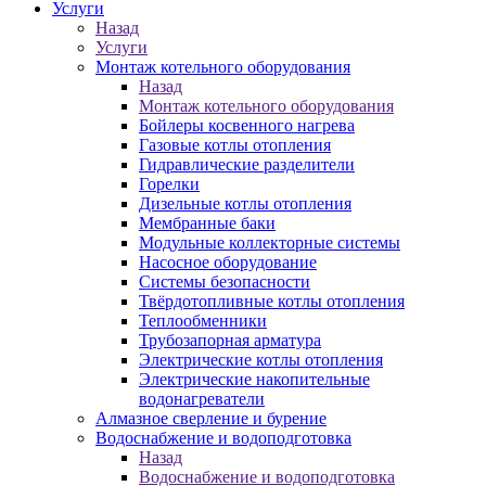
Услуги
Назад
Услуги
Монтаж котельного оборудования
Назад
Монтаж котельного оборудования
Бойлеры косвенного нагрева
Газовые котлы отопления
Гидравлические разделители
Горелки
Дизельные котлы отопления
Мембранные баки
Модульные коллекторные системы
Насосное оборудование
Системы безопасности
Твёрдотопливные котлы отопления
Теплообменники
Трубозапорная арматура
Электрические котлы отопления
Электрические накопительные
водонагреватели
Алмазное сверление и бурение
Водоснабжение и водоподготовка
Назад
Водоснабжение и водоподготовка