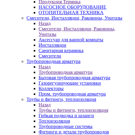
Продукция Термика
НАСОСНОЕ ОБОРУДОВАНИЕ
ОТОПИТЕЛЬНАЯ ТЕХНИКА
Смесители, Инсталляции, Раковины, Унитазы
Назад
Смесители, Инсталляции, Раковины,
Унитазы
Аксессуар для ванной комнаты
Инсталляции
Санитарная керамика
Смесители
Трубопроводная арматура
Назад
Трубопроводная арматура
Бытовая трубопроводная арматура
Газорегулирующие установки
Коллекторы
Пром. трубопроводная арматура
Трубы и фитинги, теплоизоляция
Назад
Трубы и фитинги, теплоизоляция
Гибкая подводка и шланги
Теплоизоляция
Трубопроводные системы
Фитинги и детали трубопроводов