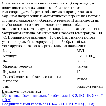
Обратные клапаны устанавливаются в трубопроводах, и
применяются для их защиты от обратного потока
транспортируемой среды, обеспечивая проход только в
заданном направлении и автоматически перекрывая поток в
случае возникновения обратного течения. Применяются на
трубопроводах горячего и холодного водоснабжения,
отопления, сжатого воздуха, и жидкостей, не агрессивных к
материалам клапана. Максимальная рабочая температура +90
°С. Номинальное давление – 16 бар. Направление потока
указано стрелкой на корпусе. Данный обратный клапан
монтируется в только в горизонтальном положении.
Бренд
MVI
Артикул
CV.530.06_
Вес
0.335
Материал корпуса
латунь
Подключение
1"
Способ монтажа обратного клапана
Резьба
бытового
Тип
горизонтальный
Вам может понравиться
Соединительный кабель для ПК-2, (КСПВ 6 х 0,4) (10 м)