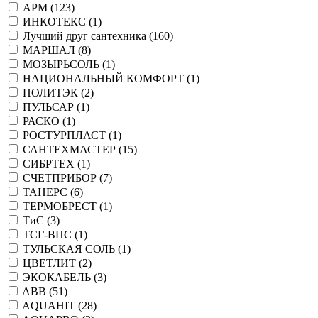
АРМ (
123
)
ИНКОТЕКС (
1
)
Лучший друг сантехника (
160
)
МАРШАЛ (
8
)
МОЗЫРЬСОЛЬ (
1
)
НАЦИОНАЛЬНЫЙ КОМФОРТ (
1
)
ПОЛИТЭК (
2
)
ПУЛЬСАР (
1
)
РАСКО (
1
)
РОСТУРПЛАСТ (
1
)
САНТЕХМАСТЕР (
15
)
СИБРТЕХ (
1
)
СЧЕТПРИБОР (
7
)
ТАНЕРС (
6
)
ТЕРМОБРЕСТ (
1
)
ТиС (
3
)
ТСГ-ВПС (
1
)
ТУЛЬСКАЯ СОЛЬ (
1
)
ЦВЕТЛИТ (
2
)
ЭКОКАБЕЛЬ (
3
)
ABB (
51
)
AQUAHIT (
28
)