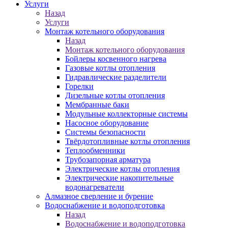
Услуги
Назад
Услуги
Монтаж котельного оборудования
Назад
Монтаж котельного оборудования
Бойлеры косвенного нагрева
Газовые котлы отопления
Гидравлические разделители
Горелки
Дизельные котлы отопления
Мембранные баки
Модульные коллекторные системы
Насосное оборудование
Системы безопасности
Твёрдотопливные котлы отопления
Теплообменники
Трубозапорная арматура
Электрические котлы отопления
Электрические накопительные
водонагреватели
Алмазное сверление и бурение
Водоснабжение и водоподготовка
Назад
Водоснабжение и водоподготовка