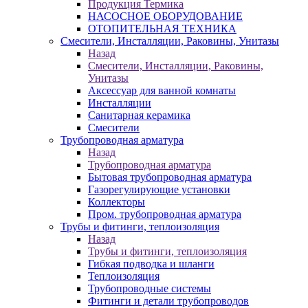
Продукция Термика
НАСОСНОЕ ОБОРУДОВАНИЕ
ОТОПИТЕЛЬНАЯ ТЕХНИКА
Смесители, Инсталляции, Раковины, Унитазы
Назад
Смесители, Инсталляции, Раковины,
Унитазы
Аксессуар для ванной комнаты
Инсталляции
Санитарная керамика
Смесители
Трубопроводная арматура
Назад
Трубопроводная арматура
Бытовая трубопроводная арматура
Газорегулирующие установки
Коллекторы
Пром. трубопроводная арматура
Трубы и фитинги, теплоизоляция
Назад
Трубы и фитинги, теплоизоляция
Гибкая подводка и шланги
Теплоизоляция
Трубопроводные системы
Фитинги и детали трубопроводов