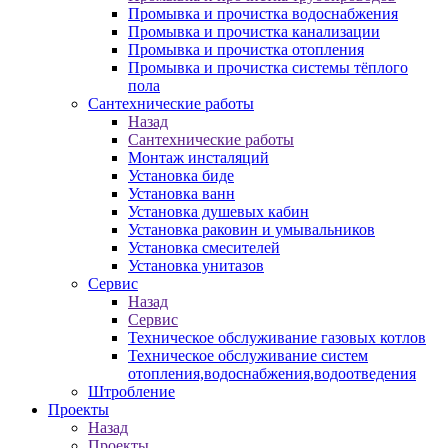
Промывка и прочистка водоснабжения
Промывка и прочистка канализации
Промывка и прочистка отопления
Промывка и прочистка системы тёплого
пола
Сантехнические работы
Назад
Сантехнические работы
Монтаж инсталяций
Установка биде
Установка ванн
Установка душевых кабин
Установка раковин и умывальников
Установка смесителей
Установка унитазов
Сервис
Назад
Сервис
Техническое обслуживание газовых котлов
Техническое обслуживание систем
отопления,водоснабжения,водоотведения
Штробление
Проекты
Назад
Проекты