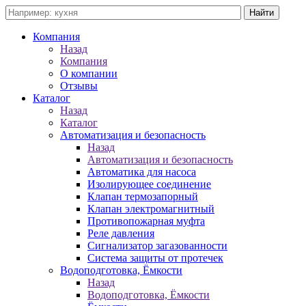
Компания
Назад
Компания
О компании
Отзывы
Каталог
Назад
Каталог
Автоматизация и безопасность
Назад
Автоматизация и безопасность
Автоматика для насоса
Изолирующее соединение
Клапан термозапорный
Клапан электромагнитный
Противопожарная муфта
Реле давления
Сигнализатор загазованности
Система защиты от протечек
Водоподготовка, Ёмкости
Назад
Водоподготовка, Ёмкости