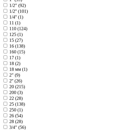
1/2" (
92
)
1/2'' (
101
)
1/4'' (
1
)
11 (
1
)
110 (
124
)
125 (
1
)
15 (
27
)
16 (
138
)
160 (
15
)
17 (
1
)
18 (
2
)
18 мм (
1
)
2" (
9
)
2'' (
26
)
20 (
215
)
200 (
3
)
22 (
28
)
25 (
138
)
250 (
1
)
26 (
54
)
28 (
28
)
3/4" (
56
)