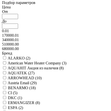
Подбор параметров
Цена
От
До
0.01
170000.01
340000.01
510000.00
680000.00
Бренд
ALARKO (
2
)
American Water Heater Company (
3
)
AQUAHIT Акция из наличия (
8
)
AQUATEK (
27
)
ARROWHEAD (
10
)
Austria Email (
29
)
BENARMO (
18
)
CI (
5
)
DKC (
1
)
ERMANGIZER (
8
)
ESPA (
2
)