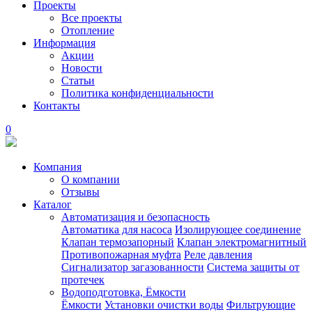
Проекты
Все проекты
Отопление
Информация
Акции
Новости
Статьи
Политика конфиденциальности
Контакты
0
Компания
О компании
Отзывы
Каталог
Автоматизация и безопасность
Автоматика для насоса
Изолирующее соединение
Клапан термозапорный
Клапан электромагнитный
Противопожарная муфта
Реле давления
Сигнализатор загазованности
Система защиты от
протечек
Водоподготовка, Ёмкости
Ёмкости
Установки очистки воды
Фильтрующие