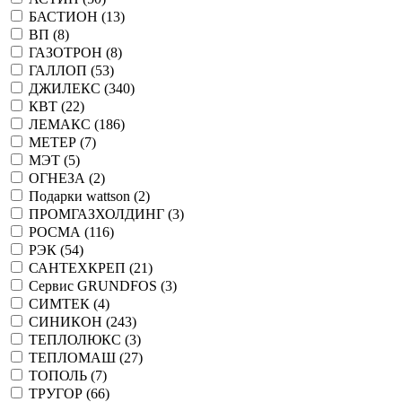
БАСТИОН (
13
)
ВП (
8
)
ГАЗОТРОН (
8
)
ГАЛЛОП (
53
)
ДЖИЛЕКС (
340
)
КВТ (
22
)
ЛЕМАКС (
186
)
МЕТЕР (
7
)
МЭТ (
5
)
ОГНЕЗА (
2
)
Подарки wattson (
2
)
ПРОМГАЗХОЛДИНГ (
3
)
РОСМА (
116
)
РЭК (
54
)
САНТЕХКРЕП (
21
)
Сервис GRUNDFOS (
3
)
СИМТЕК (
4
)
СИНИКОН (
243
)
ТЕПЛОЛЮКС (
3
)
ТЕПЛОМАШ (
27
)
ТОПОЛЬ (
7
)
ТРУГОР (
66
)