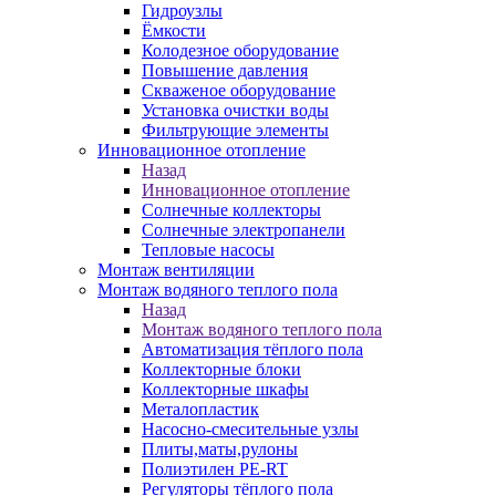
Гидроузлы
Ёмкости
Колодезное оборудование
Повышение давления
Скваженое оборудование
Установка очистки воды
Фильтрующие элементы
Инновационное отопление
Назад
Инновационное отопление
Солнечные коллекторы
Солнечные электропанели
Тепловые насосы
Монтаж вентиляции
Монтаж водяного теплого пола
Назад
Монтаж водяного теплого пола
Автоматизация тёплого пола
Коллекторные блоки
Коллекторные шкафы
Металопластик
Насосно-смесительные узлы
Плиты,маты,рулоны
Полиэтилен PE-RT
Регуляторы тёплого пола