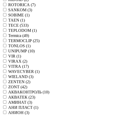
ROTORICA (
7
)
SANKOM (
3
)
SOBIME (
1
)
TAEN (
1
)
TECE (
533
)
TEPLODOM (
1
)
Termica (
49
)
TERMOCLIP (
25
)
TONLOS (
1
)
UNIPUMP (
10
)
VIR (
1
)
VIRAX (
2
)
VITRA (
17
)
WAVECYBER (
1
)
WIELAND (
3
)
ZENTEN (
2
)
ZONT (
42
)
АКВАКОНТРОЛЬ (
10
)
АКВАТЕК (
23
)
АМИНАТ (
3
)
АНИ ПЛАСТ (
1
)
АНИОН (
3
)