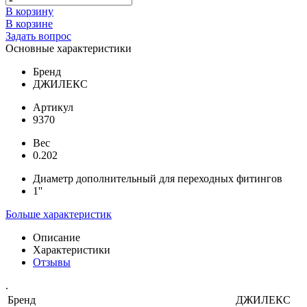
В корзину
В корзине
Задать вопрос
Основные характеристики
Бренд
ДЖИЛЕКС
Артикул
9370
Вес
0.202
Диаметр дополнительный для переходных фитингов
1''
Больше характеристик
Описание
Характеристики
Отзывы
.
Бренд
ДЖИЛЕКС