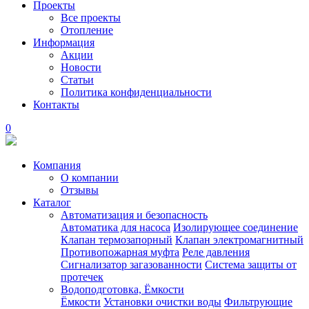
Проекты
Все проекты
Отопление
Информация
Акции
Новости
Статьи
Политика конфиденциальности
Контакты
0
Компания
О компании
Отзывы
Каталог
Автоматизация и безопасность
Автоматика для насоса
Изолирующее соединение
Клапан термозапорный
Клапан электромагнитный
Противопожарная муфта
Реле давления
Сигнализатор загазованности
Система защиты от
протечек
Водоподготовка, Ёмкости
Ёмкости
Установки очистки воды
Фильтрующие