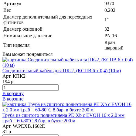
Артикул
9370
Вес
0.202
Диаметр дополнительный для переходных
1''
фитингов
Диаметр основной
32
Номинальное давление
PN 16
Кран
Тип изделия
шаровый
Вам может понравиться
Соединительный кабель для ПК-2, (КСПВ 6 х 0,4) (10 м)
Арт. КПК2
194 р.
В корзину
В корзине
Труба из сшитого полиэтилена PE-Xb с EVOH 16 x 2.0 мм
t.раб = 60-80°C 8 бар, в бухте 200 м
Арт. W.PEXB.1602E
81 р.