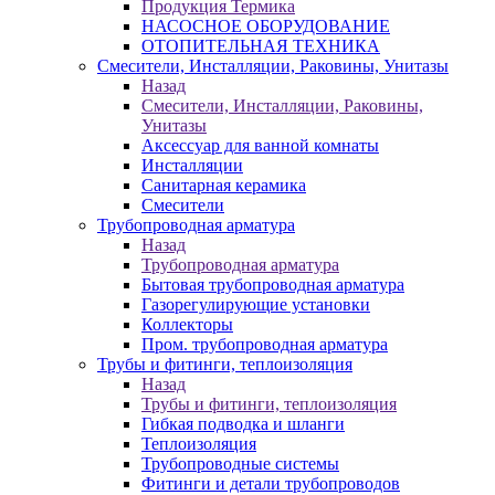
Продукция Термика
НАСОСНОЕ ОБОРУДОВАНИЕ
ОТОПИТЕЛЬНАЯ ТЕХНИКА
Смесители, Инсталляции, Раковины, Унитазы
Назад
Смесители, Инсталляции, Раковины,
Унитазы
Аксессуар для ванной комнаты
Инсталляции
Санитарная керамика
Смесители
Трубопроводная арматура
Назад
Трубопроводная арматура
Бытовая трубопроводная арматура
Газорегулирующие установки
Коллекторы
Пром. трубопроводная арматура
Трубы и фитинги, теплоизоляция
Назад
Трубы и фитинги, теплоизоляция
Гибкая подводка и шланги
Теплоизоляция
Трубопроводные системы
Фитинги и детали трубопроводов