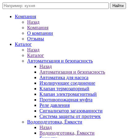
Компания
Назад
Компания
О компании
Отзывы
Каталог
Назад
Каталог
Автоматизация и безопасность
Назад
Автоматизация и безопасность
Автоматика для насоса
Изолирующее соединение
Клапан термозапорный
Клапан электромагнитный
Противопожарная муфта
Реле давления
Сигнализатор загазованности
Система защиты от протечек
Водоподготовка, Ёмкости
Назад
Водоподготовка, Ёмкости