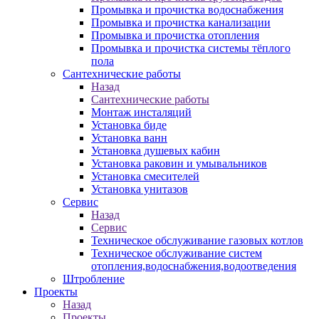
Промывка и прочистка водоснабжения
Промывка и прочистка канализации
Промывка и прочистка отопления
Промывка и прочистка системы тёплого
пола
Сантехнические работы
Назад
Сантехнические работы
Монтаж инсталяций
Установка биде
Установка ванн
Установка душевых кабин
Установка раковин и умывальников
Установка смесителей
Установка унитазов
Сервис
Назад
Сервис
Техническое обслуживание газовых котлов
Техническое обслуживание систем
отопления,водоснабжения,водоотведения
Штробление
Проекты
Назад
Проекты