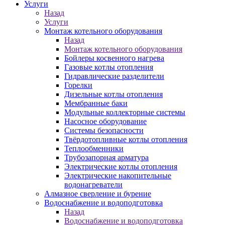
Услуги
Назад
Услуги
Монтаж котельного оборудования
Назад
Монтаж котельного оборудования
Бойлеры косвенного нагрева
Газовые котлы отопления
Гидравлические разделители
Горелки
Дизельные котлы отопления
Мембранные баки
Модульные коллекторные системы
Насосное оборудование
Системы безопасности
Твёрдотопливные котлы отопления
Теплообменники
Трубозапорная арматура
Электрические котлы отопления
Электрические накопительные
водонагреватели
Алмазное сверление и бурение
Водоснабжение и водоподготовка
Назад
Водоснабжение и водоподготовка