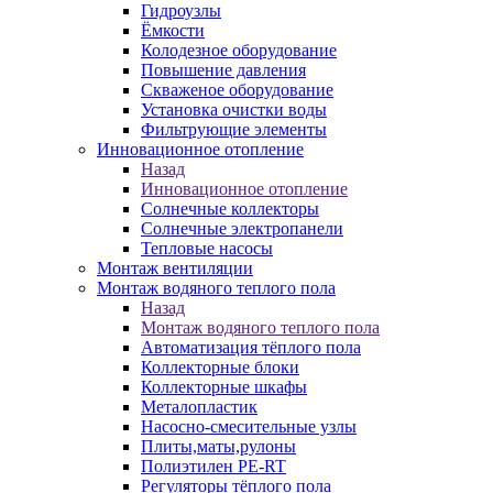
Гидроузлы
Ёмкости
Колодезное оборудование
Повышение давления
Скваженое оборудование
Установка очистки воды
Фильтрующие элементы
Инновационное отопление
Назад
Инновационное отопление
Солнечные коллекторы
Солнечные электропанели
Тепловые насосы
Монтаж вентиляции
Монтаж водяного теплого пола
Назад
Монтаж водяного теплого пола
Автоматизация тёплого пола
Коллекторные блоки
Коллекторные шкафы
Металопластик
Насосно-смесительные узлы
Плиты,маты,рулоны
Полиэтилен PE-RT
Регуляторы тёплого пола