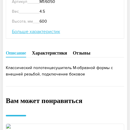
Артикул
М1/6050
Вес
4.5
Высота, мм
600
Больше характеристик
Описание
Характеристики
Отзывы
Классический полотенцесушитель М-образной формы с
внешней резьбой, подключение боковое
Вам может понравиться