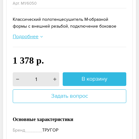
Арт. М1/6050
Классический полотенцесушитель М-образной
формы с внешней резьбой, подключение боковое
Подробнее
1 378 р.
В корзину
Задать вопрос
Основные характеристики
Бренд
ТРУГОР