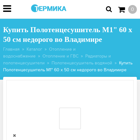
0
Купить Полотенцесушитель М1" 60 х
50 см недорого во Владимире
Главная
Каталог
Отопление и
водоснабжение
Отопление и ГВС
Радиаторы и
полотенцесушители
Полотенцесушитель водяной
Купить
Полотенцесушитель М1" 60 х 50 см недорого во Владимире