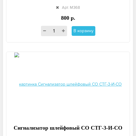
Арт. М368
800 р.
В корзину
Сигнализатор шлейфовый СО СТГ-3-И-СО