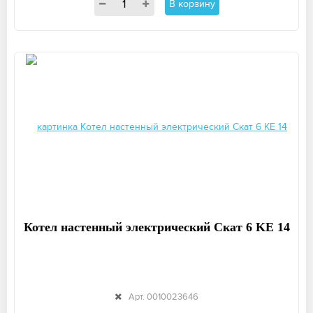
В корзину
Котел настенный электрический Скат 6 KE 14
Арт. 0010023646