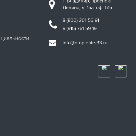
г. Владимир, проспект
Ленина, д. 15а, оф. 515
8 (800) 201-56-91
8 (915) 761-59-19
циальности
info@otoplenie-33.ru