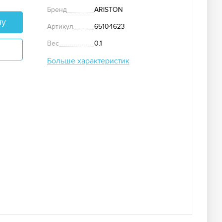
Бренд
ARISTON
ну
Артикул
65104623
Вес
0.1
Больше характеристик