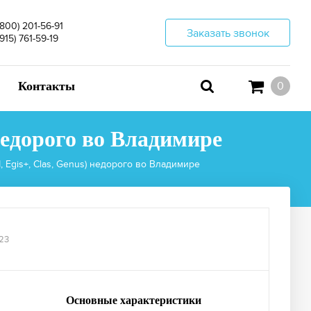
(800) 201-56-91
Заказать звонок
(915) 761-59-19
Контакты
0
 недорого во Владимире
I, Egis+, Clas, Genus) недорого во Владимире
23
Основные характеристики