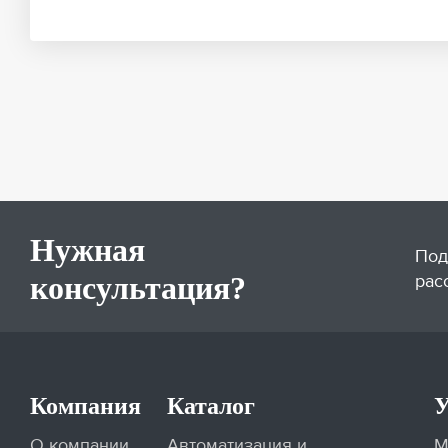
Нужная
Под
консультация?
рас
Компания
Каталог
У
О компании
Автоматизация и
М