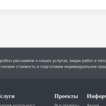
робно расскажем о наших услугах, видах работ и тип
считаем стоимость и подготовим индивидуальное пре
слуги
Проекты
Инфор
онтаж котельного
Все проекты
Акции