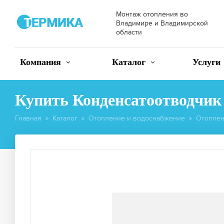
Монтаж отопления во
Владимире и Владимирской
области
Компания
Каталог
Услуги
Купить Конденсатоотводчик (
Главная
Каталог
Отопление и водоснабжение
Отоплен