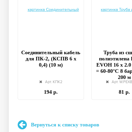
Соединительный кабель
Труба из с
для ПК-2, (КСПВ 6 х
полиэтилена 
0,4) (10 м)
EVOH 16 x 2.0
= 60-80°C 8 бар
200 м
Арт. КПК2
Арт. W.PEX
194 р.
81 р.
Вернуться к списку товаров