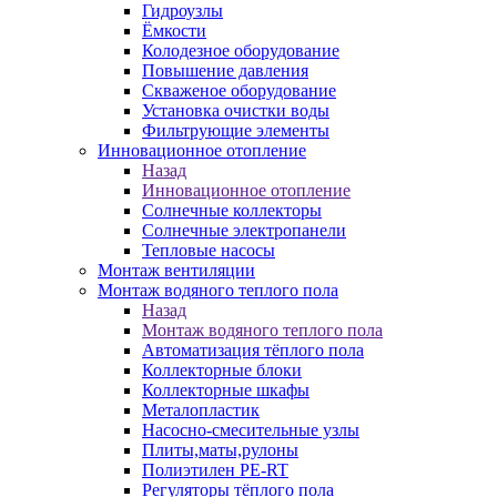
Гидроузлы
Ёмкости
Колодезное оборудование
Повышение давления
Скваженое оборудование
Установка очистки воды
Фильтрующие элементы
Инновационное отопление
Назад
Инновационное отопление
Солнечные коллекторы
Солнечные электропанели
Тепловые насосы
Монтаж вентиляции
Монтаж водяного теплого пола
Назад
Монтаж водяного теплого пола
Автоматизация тёплого пола
Коллекторные блоки
Коллекторные шкафы
Металопластик
Насосно-смесительные узлы
Плиты,маты,рулоны
Полиэтилен PE-RT
Регуляторы тёплого пола