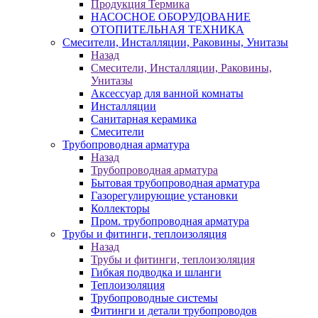
Продукция Термика
НАСОСНОЕ ОБОРУДОВАНИЕ
ОТОПИТЕЛЬНАЯ ТЕХНИКА
Смесители, Инсталляции, Раковины, Унитазы
Назад
Смесители, Инсталляции, Раковины,
Унитазы
Аксессуар для ванной комнаты
Инсталляции
Санитарная керамика
Смесители
Трубопроводная арматура
Назад
Трубопроводная арматура
Бытовая трубопроводная арматура
Газорегулирующие установки
Коллекторы
Пром. трубопроводная арматура
Трубы и фитинги, теплоизоляция
Назад
Трубы и фитинги, теплоизоляция
Гибкая подводка и шланги
Теплоизоляция
Трубопроводные системы
Фитинги и детали трубопроводов