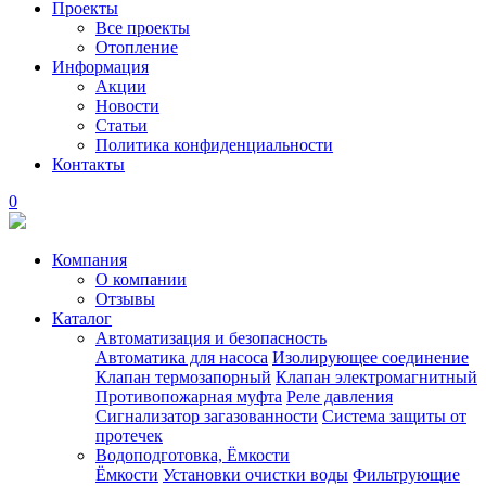
Проекты
Все проекты
Отопление
Информация
Акции
Новости
Статьи
Политика конфиденциальности
Контакты
0
Компания
О компании
Отзывы
Каталог
Автоматизация и безопасность
Автоматика для насоса
Изолирующее соединение
Клапан термозапорный
Клапан электромагнитный
Противопожарная муфта
Реле давления
Сигнализатор загазованности
Система защиты от
протечек
Водоподготовка, Ёмкости
Ёмкости
Установки очистки воды
Фильтрующие