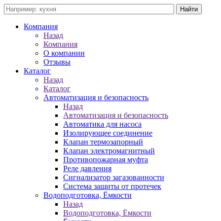
Компания
Назад
Компания
О компании
Отзывы
Каталог
Назад
Каталог
Автоматизация и безопасность
Назад
Автоматизация и безопасность
Автоматика для насоса
Изолирующее соединение
Клапан термозапорный
Клапан электромагнитный
Противопожарная муфта
Реле давления
Сигнализатор загазованности
Система защиты от протечек
Водоподготовка, Ёмкости
Назад
Водоподготовка, Ёмкости