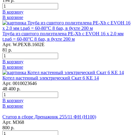
194 р.
В корзину
В корзине
Труба из сшитого полиэтилена PE-Xb с EVOH 16 x 2.0 мм
t.раб = 60-80°C 8 бар, в бухте 200 м
Арт. W.PEXB.1602E
81 р.
В корзину
В корзине
Котел настенный электрический Скат 6 KE 14
Арт. 0010023646
48 400 р.
В корзину
В корзине
Статор в сборе Дренажник 255/11 ФН (Н100)
Арт. М368
800 р.