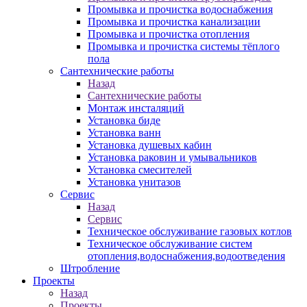
Промывка и прочистка водоснабжения
Промывка и прочистка канализации
Промывка и прочистка отопления
Промывка и прочистка системы тёплого
пола
Сантехнические работы
Назад
Сантехнические работы
Монтаж инсталяций
Установка биде
Установка ванн
Установка душевых кабин
Установка раковин и умывальников
Установка смесителей
Установка унитазов
Сервис
Назад
Сервис
Техническое обслуживание газовых котлов
Техническое обслуживание систем
отопления,водоснабжения,водоотведения
Штробление
Проекты
Назад
Проекты