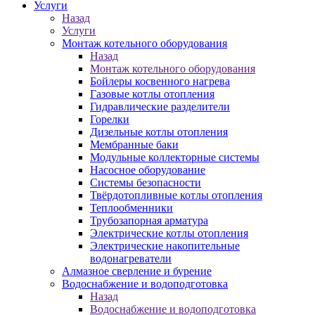
Услуги
Назад
Услуги
Монтаж котельного оборудования
Назад
Монтаж котельного оборудования
Бойлеры косвенного нагрева
Газовые котлы отопления
Гидравлические разделители
Горелки
Дизельные котлы отопления
Мембранные баки
Модульные коллекторные системы
Насосное оборудование
Системы безопасности
Твёрдотопливные котлы отопления
Теплообменники
Трубозапорная арматура
Электрические котлы отопления
Электрические накопительные
водонагреватели
Алмазное сверление и бурение
Водоснабжение и водоподготовка
Назад
Водоснабжение и водоподготовка