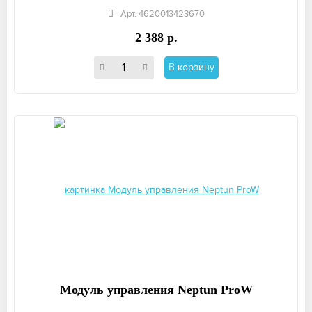
Арт. 4620013423670
2 388 р.
В корзину
Модуль управления Neptun ProW