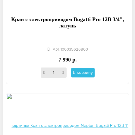
Кран с электроприводом Bugatti Pro 12В 3/4",
латунь
Арт. 100035626800
7 990 р.
В корзину