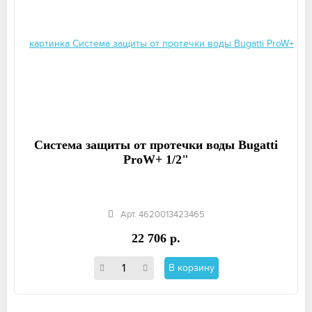
Система защиты от протечки воды Bugatti
ProW+ 1/2"
Арт. 4620013423465
22 706 р.
В корзину