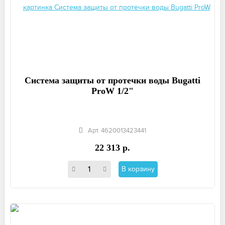
Система защиты от протечки воды Bugatti
ProW 1/2"
Арт. 4620013423441
22 313 р.
В корзину