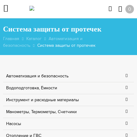
0
Система защиты от протечек
Главная
Каталог
Автоматизация и
безопасность
Система защиты от протечек
Автоматизация и безопасность
Водоподготовка, Ёмкости
Инструмент и расходные материалы
Манометры, Термометры, Счетчики
Насосы
Отопление и ГВС