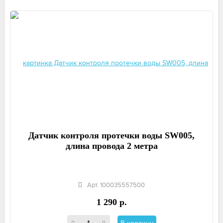
Датчик контроля протечки воды SW005,
длина провода 2 метра
Арт. 100035557500
1 290 р.