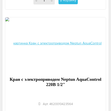
В корзину
Кран с электроприводом Neptun AquaСontrol
220В 1/2"
Арт. 4620013423564