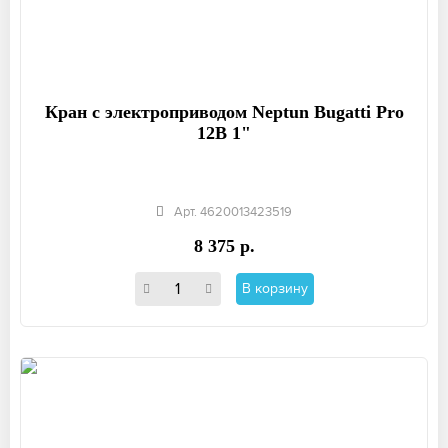
Кран с электроприводом Neptun Bugatti Pro
12В 1"
Арт. 4620013423519
8 375 р.
В корзину