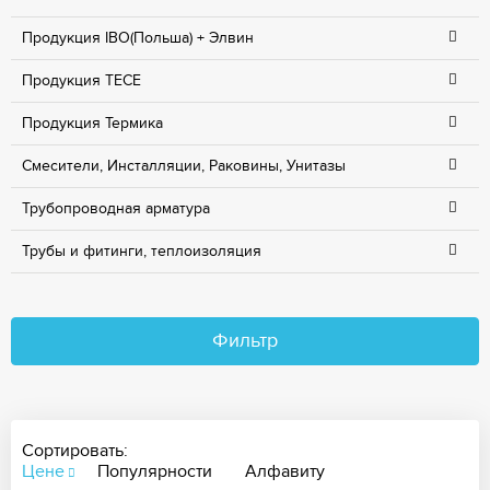
Продукция IBO(Польша) + Элвин
Продукция TECE
Продукция Термика
Смесители, Инсталляции, Раковины, Унитазы
Трубопроводная арматура
Трубы и фитинги, теплоизоляция
Фильтр
Сортировать:
Цене
Популярности
Алфавиту