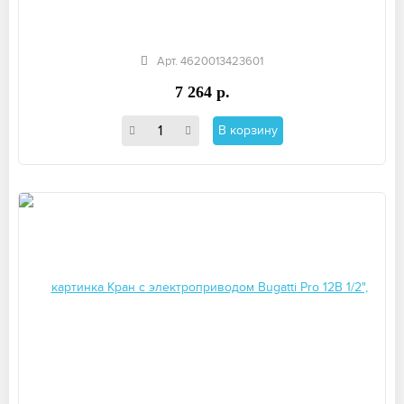
Арт. 4620013423601
7 264 р.
В корзину