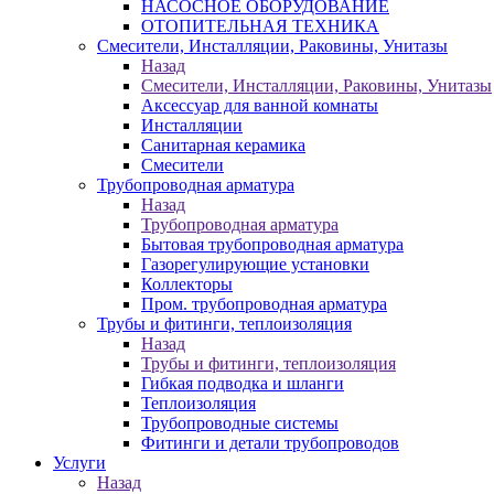
НАСОСНОЕ ОБОРУДОВАНИЕ
ОТОПИТЕЛЬНАЯ ТЕХНИКА
Смесители, Инсталляции, Раковины, Унитазы
Назад
Смесители, Инсталляции, Раковины, Унитазы
Аксессуар для ванной комнаты
Инсталляции
Санитарная керамика
Смесители
Трубопроводная арматура
Назад
Трубопроводная арматура
Бытовая трубопроводная арматура
Газорегулирующие установки
Коллекторы
Пром. трубопроводная арматура
Трубы и фитинги, теплоизоляция
Назад
Трубы и фитинги, теплоизоляция
Гибкая подводка и шланги
Теплоизоляция
Трубопроводные системы
Фитинги и детали трубопроводов
Услуги
Назад