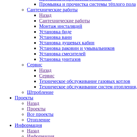
Промывка и прочистка системы тёплого пола
Сантехнические работы
Назад
Сантехнические работы
Монтаж инсталяций
Установка биде
Установка ванн
Установка душевых кабин
Установка раковин и умывальников
Установка смесителей
Установка унитазов
Сервис
Назад
Сервис
Техническое обслуживание газовых котлов
Техническое обслуживание систем отопления
Штробление
Проекты
Назад
Проекты
Все проекты
Отопление
Информация
Назад
Информация