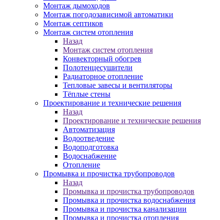
Монтаж дымоходов
Монтаж погодозависимой автоматики
Монтаж септиков
Монтаж систем отопления
Назад
Монтаж систем отопления
Конвекторный обогрев
Полотенцесушители
Радиаторное отопление
Тепловые завесы и вентиляторы
Тёплые стены
Проектирование и технические решения
Назад
Проектирование и технические решения
Автоматизация
Водоотведение
Водоподготовка
Водоснабжение
Отопление
Промывка и прочистка трубопроводов
Назад
Промывка и прочистка трубопроводов
Промывка и прочистка водоснабжения
Промывка и прочистка канализации
Промывка и прочистка отопления