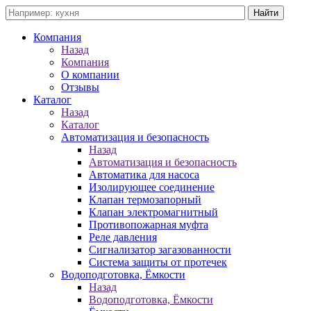
Компания
Назад
Компания
О компании
Отзывы
Каталог
Назад
Каталог
Автоматизация и безопасность
Назад
Автоматизация и безопасность
Автоматика для насоса
Изолирующее соединение
Клапан термозапорный
Клапан электромагнитный
Противопожарная муфта
Реле давления
Сигнализатор загазованности
Система защиты от протечек
Водоподготовка, Ёмкости
Назад
Водоподготовка, Ёмкости