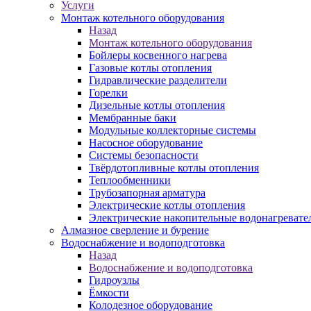
Услуги
Монтаж котельного оборудования
Назад
Монтаж котельного оборудования
Бойлеры косвенного нагрева
Газовые котлы отопления
Гидравлические разделители
Горелки
Дизельные котлы отопления
Мембранные баки
Модульные коллекторные системы
Насосное оборудование
Системы безопасности
Твёрдотопливные котлы отопления
Теплообменники
Трубозапорная арматура
Электрические котлы отопления
Электрические накопительные водонагревате
Алмазное сверление и бурение
Водоснабжение и водоподготовка
Назад
Водоснабжение и водоподготовка
Гидроузлы
Ёмкости
Колодезное оборудование