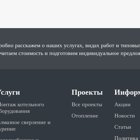
робно расскажем о наших услугах, видах работ и типовы
считаем стоимость и подготовим индивидуальное предло
Услуги
Проекты
Инфор
онтаж котельного
Все проекты
Акции
борудования
Отопление
Новости
лмазное сверление и
Статьи
урение
Политика