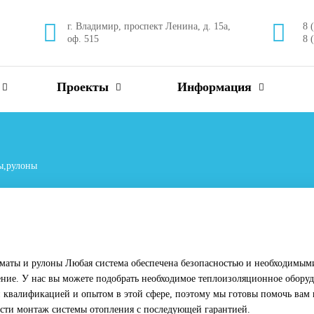
г. Владимир, проспект Ленина, д. 15а,
8 
оф. 515
8 
Проекты
Информация
ы,рулоны
маты и рулоны Любая система обеспечена безопасностью и необходимы
ние. У нас вы можете подобрать необходимое теплоизоляционное обору
 квалификацией и опытом в этой сфере, поэтому мы готовы помочь вам 
сти монтаж системы отопления с последующей гарантией.