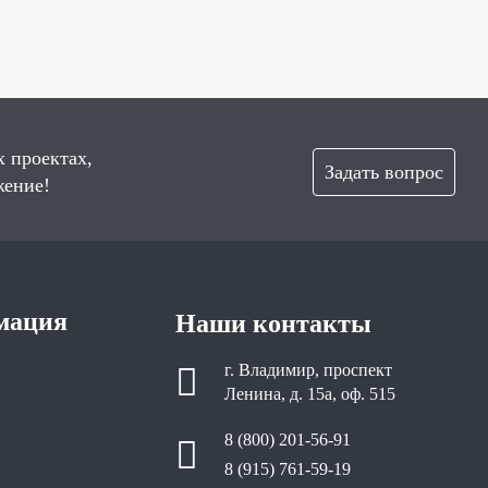
х проектах,
Задать вопрос
жение!
мация
Наши контакты
г. Владимир, проспект
Ленина, д. 15а, оф. 515
8 (800) 201-56-91
8 (915) 761-59-19