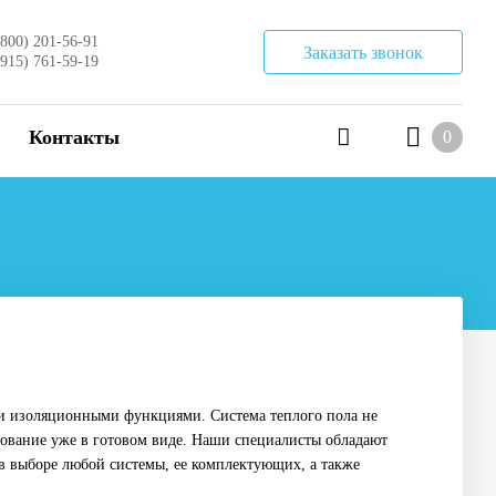
(800) 201-56-91
Заказать звонок
(915) 761-59-19
Контакты
0
ми изоляционными функциями. Система теплого пола не
дование уже в готовом виде. Наши специалисты обладают
в выборе любой системы, ее комплектующих, а также