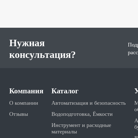
Нужная
Под
консультация?
рас
Компания
Каталог
О компании
Автоматизация и безопасность
М
о
Отзывы
Водоподготовка, Ёмкости
А
Инструмент и расходные
б
материалы