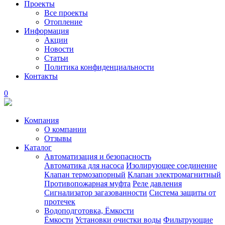
Проекты
Все проекты
Отопление
Информация
Акции
Новости
Статьи
Политика конфиденциальности
Контакты
0
Компания
О компании
Отзывы
Каталог
Автоматизация и безопасность
Автоматика для насоса
Изолирующее соединение
Клапан термозапорный
Клапан электромагнитный
Противопожарная муфта
Реле давления
Сигнализатор загазованности
Система защиты от
протечек
Водоподготовка, Ёмкости
Ёмкости
Установки очистки воды
Фильтрующие