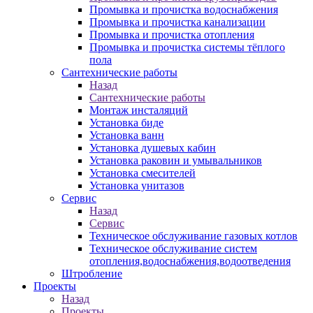
Промывка и прочистка водоснабжения
Промывка и прочистка канализации
Промывка и прочистка отопления
Промывка и прочистка системы тёплого
пола
Сантехнические работы
Назад
Сантехнические работы
Монтаж инсталяций
Установка биде
Установка ванн
Установка душевых кабин
Установка раковин и умывальников
Установка смесителей
Установка унитазов
Сервис
Назад
Сервис
Техническое обслуживание газовых котлов
Техническое обслуживание систем
отопления,водоснабжения,водоотведения
Штробление
Проекты
Назад
Проекты