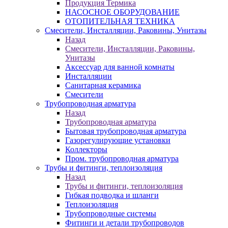
Продукция Термика
НАСОСНОЕ ОБОРУДОВАНИЕ
ОТОПИТЕЛЬНАЯ ТЕХНИКА
Смесители, Инсталляции, Раковины, Унитазы
Назад
Смесители, Инсталляции, Раковины,
Унитазы
Аксессуар для ванной комнаты
Инсталляции
Санитарная керамика
Смесители
Трубопроводная арматура
Назад
Трубопроводная арматура
Бытовая трубопроводная арматура
Газорегулирующие установки
Коллекторы
Пром. трубопроводная арматура
Трубы и фитинги, теплоизоляция
Назад
Трубы и фитинги, теплоизоляция
Гибкая подводка и шланги
Теплоизоляция
Трубопроводные системы
Фитинги и детали трубопроводов