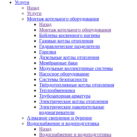
Услуги
Назад
Услуги
Монтаж котельного оборудования
Назад
Монтаж котельного оборудования
Бойлеры косвенного нагрева
Газовые котлы отопления
Гидравлические разделители
Горелки
Дизельные котлы отопления
Мембранные баки
Модульные коллекторные системы
Насосное оборудование
Системы безопасности
Твёрдотопливные котлы отопления
Теплообменники
Трубозапорная арматура
Электрические котлы отопления
Электрические накопительные
водонагреватели
Алмазное сверление и бурение
Водоснабжение и водоподготовка
Назад
Водоснабжение и водоподготовка