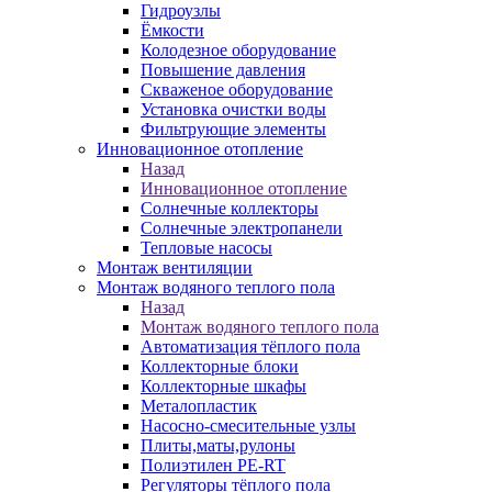
Гидроузлы
Ёмкости
Колодезное оборудование
Повышение давления
Скваженое оборудование
Установка очистки воды
Фильтрующие элементы
Инновационное отопление
Назад
Инновационное отопление
Солнечные коллекторы
Солнечные электропанели
Тепловые насосы
Монтаж вентиляции
Монтаж водяного теплого пола
Назад
Монтаж водяного теплого пола
Автоматизация тёплого пола
Коллекторные блоки
Коллекторные шкафы
Металопластик
Насосно-смесительные узлы
Плиты,маты,рулоны
Полиэтилен PE-RT
Регуляторы тёплого пола