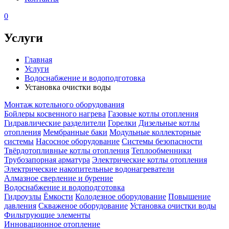
0
Услуги
Главная
Услуги
Водоснабжение и водоподготовка
Установка очистки воды
Монтаж котельного оборудования
Бойлеры косвенного нагрева
Газовые котлы отопления
Гидравлические разделители
Горелки
Дизельные котлы
отопления
Мембранные баки
Модульные коллекторные
системы
Насосное оборудование
Системы безопасности
Твёрдотопливные котлы отопления
Теплообменники
Трубозапорная арматура
Электрические котлы отопления
Электрические накопительные водонагреватели
Алмазное сверление и бурение
Водоснабжение и водоподготовка
Гидроузлы
Ёмкости
Колодезное оборудование
Повышение
давления
Скваженое оборудование
Установка очистки воды
Фильтрующие элементы
Инновационное отопление