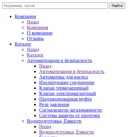
Компания
Назад
Компания
О компании
Отзывы
Каталог
Назад
Каталог
Автоматизация и безопасность
Назад
Автоматизация и безопасность
Автоматика для насоса
Изолирующее соединение
Клапан термозапорный
Клапан электромагнитный
Противопожарная муфта
Реле давления
Сигнализатор загазованности
Система защиты от протечек
Водоподготовка, Ёмкости
Назад
Водоподготовка, Ёмкости