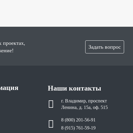
х проектах,
Задать вопрос
жение!
мация
Наши контакты
г. Владимир, проспект
Ленина, д. 15а, оф. 515
8 (800) 201-56-91
8 (915) 761-59-19