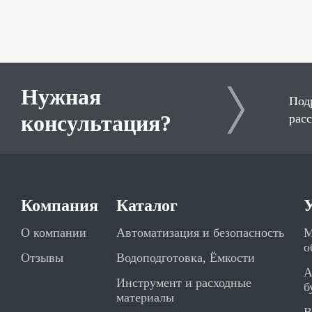
Нужная
Под
консультация?
рас
Компания
Каталог
О компании
Автоматизация и безопасность
М
о
Отзывы
Водоподготовка, Ёмкости
А
Инструмент и расходные
б
материалы