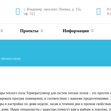
г. Владимир, проспект Ленина, д. 15а,
8 
оф. 515
8 
Проекты
Информация
 тёплого пола
оры теплого пола Терморегулятор для систем теплых полов - это простое
ировать прогрев помещения, в соответствии с вашими предпочтениями. 
ры и настройки по дням недели, часам в течения дня и прочим свойств
 доме. Наши специалисты с радостью помогут вам в выборе и покупке, 