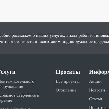
робно расскажем о наших услугах, видах работ и типовы
считаем стоимость и подготовим индивидуальное предло
Услуги
Проекты
Инфор
онтаж котельного
Все проекты
Акции
борудования
Отопление
Новости
лмазное сверление и
Статьи
урение
Политика