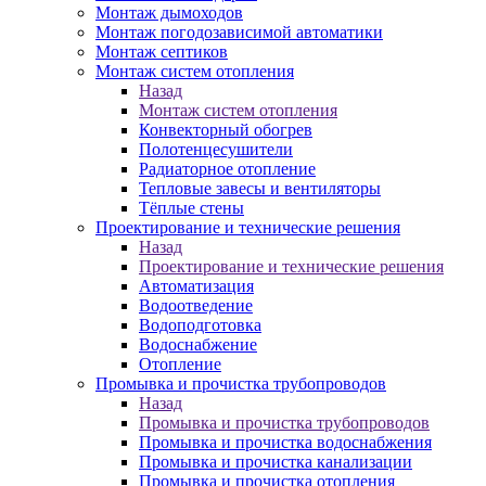
Монтаж дымоходов
Монтаж погодозависимой автоматики
Монтаж септиков
Монтаж систем отопления
Назад
Монтаж систем отопления
Конвекторный обогрев
Полотенцесушители
Радиаторное отопление
Тепловые завесы и вентиляторы
Тёплые стены
Проектирование и технические решения
Назад
Проектирование и технические решения
Автоматизация
Водоотведение
Водоподготовка
Водоснабжение
Отопление
Промывка и прочистка трубопроводов
Назад
Промывка и прочистка трубопроводов
Промывка и прочистка водоснабжения
Промывка и прочистка канализации
Промывка и прочистка отопления