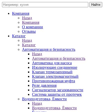
Компания
Назад
Компания
О компании
Отзывы
Каталог
Назад
Каталог
Автоматизация и безопасность
Назад
Автоматизация и безопасность
Автоматика для насоса
Изолирующее соединение
Клапан термозапорный
Клапан электромагнитный
Противопожарная муфта
Реле давления
Сигнализатор загазованности
Система защиты от протечек
Водоподготовка, Ёмкости
Назад
Водоподготовка, Ёмкости