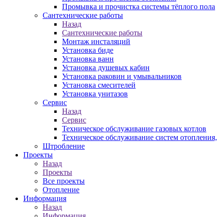
Промывка и прочистка системы тёплого пола
Сантехнические работы
Назад
Сантехнические работы
Монтаж инсталяций
Установка биде
Установка ванн
Установка душевых кабин
Установка раковин и умывальников
Установка смесителей
Установка унитазов
Сервис
Назад
Сервис
Техническое обслуживание газовых котлов
Техническое обслуживание систем отопления
Штробление
Проекты
Назад
Проекты
Все проекты
Отопление
Информация
Назад
Информация