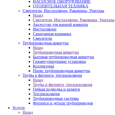
НАСОСНОЕ ОБОРУДОВАНИЕ
ОТОПИТЕЛЬНАЯ ТЕХНИКА
Смесители, Инсталляции, Раковины, Унитазы
Назад
Смесители, Инсталляции, Раковины, Унитазы
Аксессуар для ванной комнаты
Инсталляции
Санитарная керамика
Смесители
Трубопроводная арматура
Назад
Трубопроводная арматура
Бытовая трубопроводная арматура
Газорегулирующие установки
Коллекторы
Пром. трубопроводная арматура
Трубы и фитинги, теплоизоляция
Назад
Трубы и фитинги, теплоизоляция
Гибкая подводка и шланги
Теплоизоляция
Трубопроводные системы
Фитинги и детали трубопроводов
Услуги
Назад