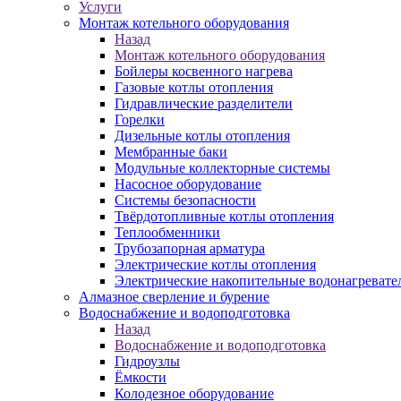
Услуги
Монтаж котельного оборудования
Назад
Монтаж котельного оборудования
Бойлеры косвенного нагрева
Газовые котлы отопления
Гидравлические разделители
Горелки
Дизельные котлы отопления
Мембранные баки
Модульные коллекторные системы
Насосное оборудование
Системы безопасности
Твёрдотопливные котлы отопления
Теплообменники
Трубозапорная арматура
Электрические котлы отопления
Электрические накопительные водонагревате
Алмазное сверление и бурение
Водоснабжение и водоподготовка
Назад
Водоснабжение и водоподготовка
Гидроузлы
Ёмкости
Колодезное оборудование