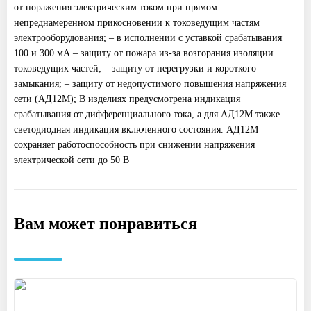
от поражения электрическим током при прямом
непреднамеренном прикосновении к токоведущим частям
электрооборудования; – в исполнении с уставкой срабатывания
100 и 300 мА – защиту от пожара из-за возгорания изоляции
токоведущих частей; – защиту от перегрузки и короткого
замыкания; – защиту от недопустимого повышения напряжения
сети (АД12М); В изделиях предусмотрена индикация
срабатывания от дифференциального тока, а для АД12М также
светодиодная индикация включенного состояния. АД12М
сохраняет работоспособность при снижении напряжения
электрической сети до 50 В
Вам может понравиться