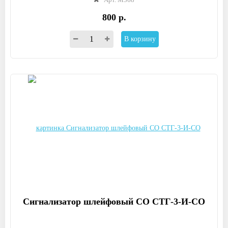
800 р.
В корзину
Сигнализатор шлейфовый СО СТГ-3-И-СО