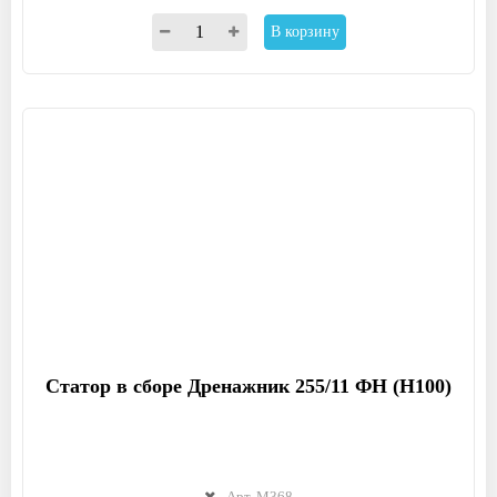
В корзину
Статор в сборе Дренажник 255/11 ФН (Н100)
Арт. М368