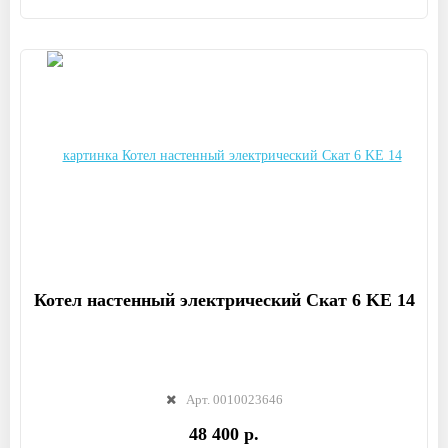
Котел настенный электрический Скат 6 KE 14
Арт. 0010023646
48 400 р.