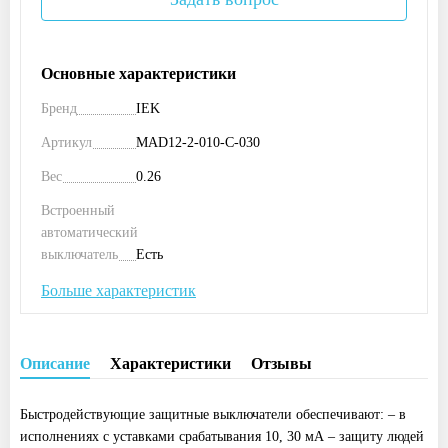
Основные характеристики
Бренд
IEK
Артикул
MAD12-2-010-C-030
Вес
0.26
Встроенный
автоматический
выключатель
Есть
Больше характеристик
Описание
Характеристики
Отзывы
Быстродействующие защитные выключатели обеспечивают: – в
исполнениях с уставками срабатывания 10, 30 мА – защиту людей