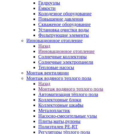
Гидроузлы
Ёмкости
Колодезное оборудование
Повышение давления
Скваженое оборудование
Установка очистки воды
Фильтрующие элементы
Инновационное отопление
Назад
Инновационное отопление
Солнечные коллекторы
Солнечные электропанели
Тепловые насосы
Монтаж вентиляции
Монтаж водяного теплого пола
Назад
Монтаж водяного теплого пола
Автоматизация тёплого пола
Коллекторные блоки
Коллекторные шкафы
Металопластик
Насосно-смесительные узлы
Плиты,маты,рулоны
Полиэтилен PE-RT
Регуляторы тёплого пола