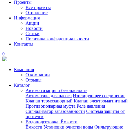
Проекты
Все проекты
Отопление
Информация
Акции
Новости
Статьи
Политика конфиденциальности
Контакты
0
Компания
О компании
Отзывы
Каталог
Автоматизация и безопасность
Автоматика для насоса
Изолирующее соединение
Клапан термозапорный
Клапан электромагнитный
Противопожарная муфта
Реле давления
Сигнализатор загазованности
Система защиты от
протечек
Водоподготовка, Ёмкости
Ёмкости
Установки очистки воды
Фильтрующие