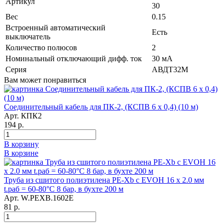
Артикул
30
Вес
0.15
Встроенный автоматический
Есть
выключатель
Количество полюсов
2
Номинальный отключающий дифф. ток
30 мА
Серия
АВДТ32М
Вам может понравиться
Соединительный кабель для ПК-2, (КСПВ 6 х 0,4) (10 м)
Арт. КПК2
194 р.
В корзину
В корзине
Труба из сшитого полиэтилена PE-Xb с EVOH 16 x 2.0 мм
t.раб = 60-80°C 8 бар, в бухте 200 м
Арт. W.PEXB.1602E
81 р.