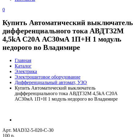
0
Купить Автоматический выключатель
дифференциального тока АВДТ32М
4,5kA С20А АС30мА 1П+Н 1 модуль
недорого во Владимире
Главная
Каталог
Электрика
Электрощитовое оборудование
Дифференциальный автомат, УЗО
Купить Автоматический выключатель
дифференциального тока АВДТ32М 4,5kA С20А
АС30мА 1П+Н 1 модуль недорого во Владимире
Арт. MAD32-5-020-C-30
100 р.