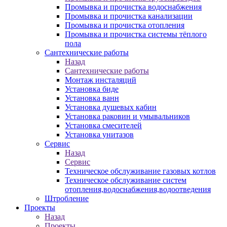
Промывка и прочистка водоснабжения
Промывка и прочистка канализации
Промывка и прочистка отопления
Промывка и прочистка системы тёплого
пола
Сантехнические работы
Назад
Сантехнические работы
Монтаж инсталяций
Установка биде
Установка ванн
Установка душевых кабин
Установка раковин и умывальников
Установка смесителей
Установка унитазов
Сервис
Назад
Сервис
Техническое обслуживание газовых котлов
Техническое обслуживание систем
отопления,водоснабжения,водоотведения
Штробление
Проекты
Назад
Проекты