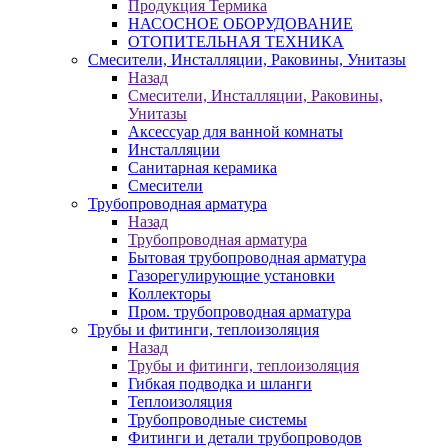
Продукция Термика
НАСОСНОЕ ОБОРУДОВАНИЕ
ОТОПИТЕЛЬНАЯ ТЕХНИКА
Смесители, Инсталляции, Раковины, Унитазы
Назад
Смесители, Инсталляции, Раковины,
Унитазы
Аксессуар для ванной комнаты
Инсталляции
Санитарная керамика
Смесители
Трубопроводная арматура
Назад
Трубопроводная арматура
Бытовая трубопроводная арматура
Газорегулирующие установки
Коллекторы
Пром. трубопроводная арматура
Трубы и фитинги, теплоизоляция
Назад
Трубы и фитинги, теплоизоляция
Гибкая подводка и шланги
Теплоизоляция
Трубопроводные системы
Фитинги и детали трубопроводов