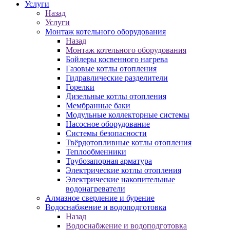
Услуги
Назад
Услуги
Монтаж котельного оборудования
Назад
Монтаж котельного оборудования
Бойлеры косвенного нагрева
Газовые котлы отопления
Гидравлические разделители
Горелки
Дизельные котлы отопления
Мембранные баки
Модульные коллекторные системы
Насосное оборудование
Системы безопасности
Твёрдотопливные котлы отопления
Теплообменники
Трубозапорная арматура
Электрические котлы отопления
Электрические накопительные
водонагреватели
Алмазное сверление и бурение
Водоснабжение и водоподготовка
Назад
Водоснабжение и водоподготовка