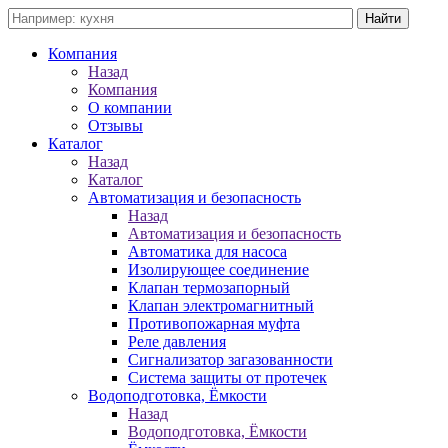
Компания
Назад
Компания
О компании
Отзывы
Каталог
Назад
Каталог
Автоматизация и безопасность
Назад
Автоматизация и безопасность
Автоматика для насоса
Изолирующее соединение
Клапан термозапорный
Клапан электромагнитный
Противопожарная муфта
Реле давления
Сигнализатор загазованности
Система защиты от протечек
Водоподготовка, Ёмкости
Назад
Водоподготовка, Ёмкости