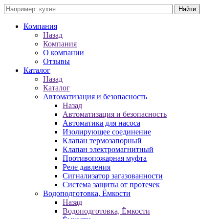
Компания
Назад
Компания
О компании
Отзывы
Каталог
Назад
Каталог
Автоматизация и безопасность
Назад
Автоматизация и безопасность
Автоматика для насоса
Изолирующее соединение
Клапан термозапорный
Клапан электромагнитный
Противопожарная муфта
Реле давления
Сигнализатор загазованности
Система защиты от протечек
Водоподготовка, Ёмкости
Назад
Водоподготовка, Ёмкости