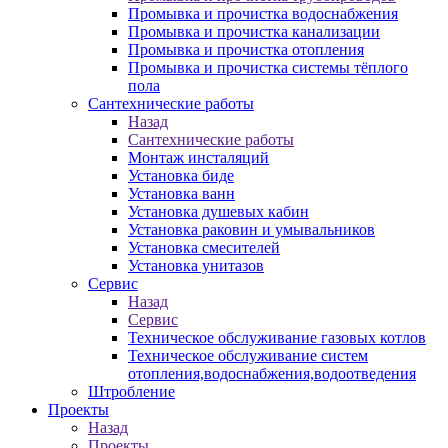
Промывка и прочистка водоснабжения
Промывка и прочистка канализации
Промывка и прочистка отопления
Промывка и прочистка системы тёплого
пола
Сантехнические работы
Назад
Сантехнические работы
Монтаж инсталяций
Установка биде
Установка ванн
Установка душевых кабин
Установка раковин и умывальников
Установка смесителей
Установка унитазов
Сервис
Назад
Сервис
Техническое обслуживание газовых котлов
Техническое обслуживание систем
отопления,водоснабжения,водоотведения
Штробление
Проекты
Назад
Проекты