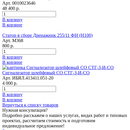
Арт. 0010023646
48 400 р.
В корзину
В корзине
Статор в сборе Дренажник 255/11 ФН (Н100)
Арт. М368
800 р.
В корзину
В корзине
Сигнализатор шлейфовый СО СТГ-3-И-СО
Арт. ИБЯЛ.413411.051-20
4 000 р.
В корзину
В корзине
Вернуться к списку товаров
Нужная консультация?
Подробно расскажем о наших услугах, видах работ и типовых
проектах, рассчитаем стоимость и подготовим
индивидуальное предложение!