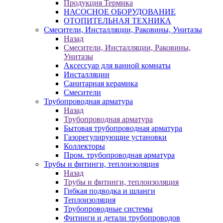
Продукция Термика
НАСОСНОЕ ОБОРУДОВАНИЕ
ОТОПИТЕЛЬНАЯ ТЕХНИКА
Смесители, Инсталляции, Раковины, Унитазы
Назад
Смесители, Инсталляции, Раковины,
Унитазы
Аксессуар для ванной комнаты
Инсталляции
Санитарная керамика
Смесители
Трубопроводная арматура
Назад
Трубопроводная арматура
Бытовая трубопроводная арматура
Газорегулирующие установки
Коллекторы
Пром. трубопроводная арматура
Трубы и фитинги, теплоизоляция
Назад
Трубы и фитинги, теплоизоляция
Гибкая подводка и шланги
Теплоизоляция
Трубопроводные системы
Фитинги и детали трубопроводов