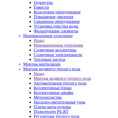
Гидроузлы
Ёмкости
Колодезное оборудование
Повышение давления
Скваженое оборудование
Установка очистки воды
Фильтрующие элементы
Инновационное отопление
Назад
Инновационное отопление
Солнечные коллекторы
Солнечные электропанели
Тепловые насосы
Монтаж вентиляции
Монтаж водяного теплого пола
Назад
Монтаж водяного теплого пола
Автоматизация тёплого пола
Коллекторные блоки
Коллекторные шкафы
Металопластик
Насосно-смесительные узлы
Плиты,маты,рулоны
Полиэтилен PE-RT
Регуляторы тёплого пола