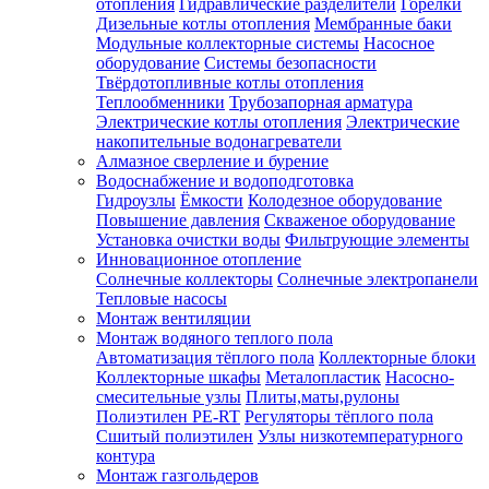
отопления
Гидравлические разделители
Горелки
Дизельные котлы отопления
Мембранные баки
Модульные коллекторные системы
Насосное
оборудование
Системы безопасности
Твёрдотопливные котлы отопления
Теплообменники
Трубозапорная арматура
Электрические котлы отопления
Электрические
накопительные водонагреватели
Алмазное сверление и бурение
Водоснабжение и водоподготовка
Гидроузлы
Ёмкости
Колодезное оборудование
Повышение давления
Скваженое оборудование
Установка очистки воды
Фильтрующие элементы
Инновационное отопление
Солнечные коллекторы
Солнечные электропанели
Тепловые насосы
Монтаж вентиляции
Монтаж водяного теплого пола
Автоматизация тёплого пола
Коллекторные блоки
Коллекторные шкафы
Металопластик
Насосно-
смесительные узлы
Плиты,маты,рулоны
Полиэтилен PE-RT
Регуляторы тёплого пола
Сшитый полиэтилен
Узлы низкотемпературного
контура
Монтаж газгольдеров