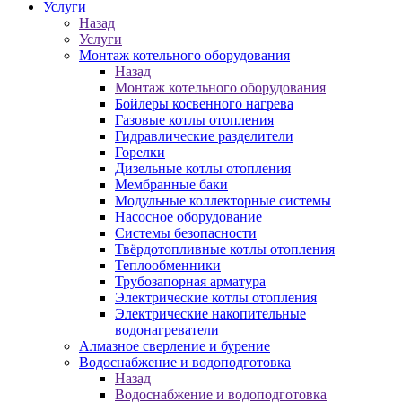
Услуги
Назад
Услуги
Монтаж котельного оборудования
Назад
Монтаж котельного оборудования
Бойлеры косвенного нагрева
Газовые котлы отопления
Гидравлические разделители
Горелки
Дизельные котлы отопления
Мембранные баки
Модульные коллекторные системы
Насосное оборудование
Системы безопасности
Твёрдотопливные котлы отопления
Теплообменники
Трубозапорная арматура
Электрические котлы отопления
Электрические накопительные
водонагреватели
Алмазное сверление и бурение
Водоснабжение и водоподготовка
Назад
Водоснабжение и водоподготовка