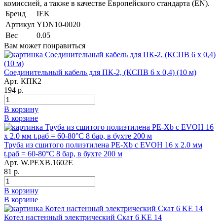
комиссией, а также в качестве Европейского стандарта (EN).
Бренд
IEK
Артикул
YDN10-0020
Вес
0.05
Вам может понравиться
Соединительный кабель для ПК-2, (КСПВ 6 х 0,4) (10 м)
Арт. КПК2
194 р.
В корзину
В корзине
Труба из сшитого полиэтилена PE-Xb с EVOH 16 x 2.0 мм
t.раб = 60-80°C 8 бар, в бухте 200 м
Арт. W.PEXB.1602E
81 р.
В корзину
В корзине
Котел настенный электрический Скат 6 KE 14