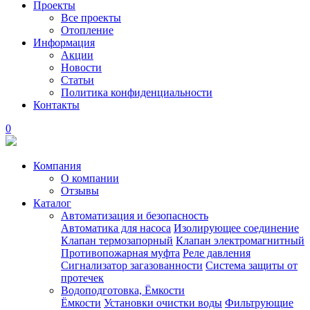
Проекты
Все проекты
Отопление
Информация
Акции
Новости
Статьи
Политика конфиденциальности
Контакты
0
Компания
О компании
Отзывы
Каталог
Автоматизация и безопасность
Автоматика для насоса
Изолирующее соединение
Клапан термозапорный
Клапан электромагнитный
Противопожарная муфта
Реле давления
Сигнализатор загазованности
Система защиты от
протечек
Водоподготовка, Ёмкости
Ёмкости
Установки очистки воды
Фильтрующие