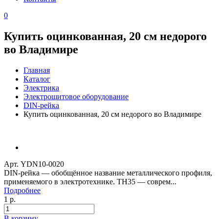
0
Купить оцинкованная, 20 см недорого
во Владимире
Главная
Каталог
Электрика
Электрощитовое оборудование
DIN-рейка
Купить оцинкованная, 20 см недорого во Владимире
Арт. YDN10-0020
DIN-рейка — обобщённое название металлического профиля,
применяемого в электротехнике. ТН35 — соврем...
Подробнее
1 р.
В корзину