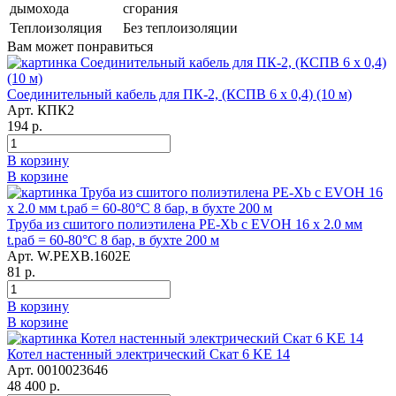
дымохода
сгорания
Теплоизоляция
Без теплоизоляции
Вам может понравиться
Соединительный кабель для ПК-2, (КСПВ 6 х 0,4) (10 м)
Арт. КПК2
194 р.
В корзину
В корзине
Труба из сшитого полиэтилена PE-Xb с EVOH 16 x 2.0 мм
t.раб = 60-80°C 8 бар, в бухте 200 м
Арт. W.PEXB.1602E
81 р.
В корзину
В корзине
Котел настенный электрический Скат 6 KE 14
Арт. 0010023646
48 400 р.