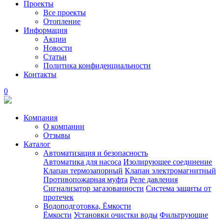
Проекты
Все проекты
Отопление
Информация
Акции
Новости
Статьи
Политика конфиденциальности
Контакты
0
Компания
О компании
Отзывы
Каталог
Автоматизация и безопасность
Автоматика для насоса
Изолирующее соединение
Клапан термозапорный
Клапан электромагнитный
Противопожарная муфта
Реле давления
Сигнализатор загазованности
Система защиты от
протечек
Водоподготовка, Ёмкости
Ёмкости
Установки очистки воды
Фильтрующие