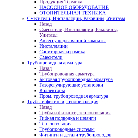
Продукция Термика
НАСОСНОЕ ОБОРУДОВАНИЕ
ОТОПИТЕЛЬНАЯ ТЕХНИКА
Смесители, Инсталляции, Раковины, Унитазы
Назад
Смесители, Инсталляции, Раковины,
Унитазы
Аксессуар для ванной комнаты
Инсталляции
Санитарная керамика
Смесители
Трубопроводная арматура
Назад
Трубопроводная арматура
Бытовая трубопроводная арматура
Газорегулирующие установки
Коллекторы
Пром. трубопроводная арматура
Трубы и фитинги, теплоизоляция
Назад
Трубы и фитинги, теплоизоляция
Гибкая подводка и шланги
Теплоизоляция
Трубопроводные системы
Фитинги и детали трубопроводов