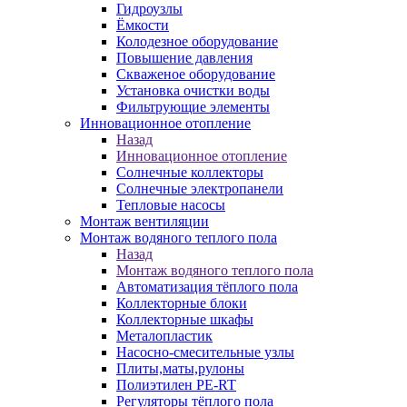
Гидроузлы
Ёмкости
Колодезное оборудование
Повышение давления
Скваженое оборудование
Установка очистки воды
Фильтрующие элементы
Инновационное отопление
Назад
Инновационное отопление
Солнечные коллекторы
Солнечные электропанели
Тепловые насосы
Монтаж вентиляции
Монтаж водяного теплого пола
Назад
Монтаж водяного теплого пола
Автоматизация тёплого пола
Коллекторные блоки
Коллекторные шкафы
Металопластик
Насосно-смесительные узлы
Плиты,маты,рулоны
Полиэтилен PE-RT
Регуляторы тёплого пола