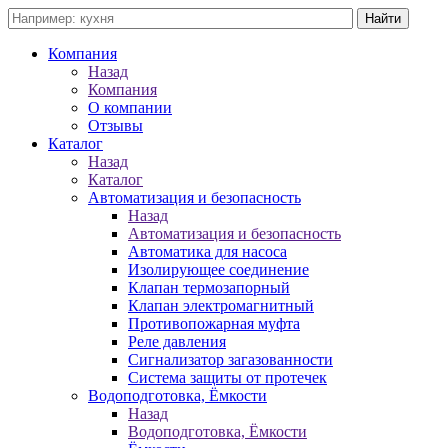
Компания
Назад
Компания
О компании
Отзывы
Каталог
Назад
Каталог
Автоматизация и безопасность
Назад
Автоматизация и безопасность
Автоматика для насоса
Изолирующее соединение
Клапан термозапорный
Клапан электромагнитный
Противопожарная муфта
Реле давления
Сигнализатор загазованности
Система защиты от протечек
Водоподготовка, Ёмкости
Назад
Водоподготовка, Ёмкости