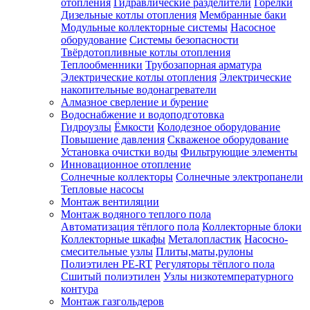
отопления
Гидравлические разделители
Горелки
Дизельные котлы отопления
Мембранные баки
Модульные коллекторные системы
Насосное
оборудование
Системы безопасности
Твёрдотопливные котлы отопления
Теплообменники
Трубозапорная арматура
Электрические котлы отопления
Электрические
накопительные водонагреватели
Алмазное сверление и бурение
Водоснабжение и водоподготовка
Гидроузлы
Ёмкости
Колодезное оборудование
Повышение давления
Скваженое оборудование
Установка очистки воды
Фильтрующие элементы
Инновационное отопление
Солнечные коллекторы
Солнечные электропанели
Тепловые насосы
Монтаж вентиляции
Монтаж водяного теплого пола
Автоматизация тёплого пола
Коллекторные блоки
Коллекторные шкафы
Металопластик
Насосно-
смесительные узлы
Плиты,маты,рулоны
Полиэтилен PE-RT
Регуляторы тёплого пола
Сшитый полиэтилен
Узлы низкотемпературного
контура
Монтаж газгольдеров