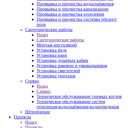
Промывка и прочистка водоснабжения
Промывка и прочистка канализации
Промывка и прочистка отопления
Промывка и прочистка системы тёплого
пола
Сантехнические работы
Назад
Сантехнические работы
Монтаж инсталяций
Установка биде
Установка ванн
Установка душевых кабин
Установка раковин и умывальников
Установка смесителей
Установка унитазов
Сервис
Назад
Сервис
Техническое обслуживание газовых котлов
Техническое обслуживание систем
отопления,водоснабжения,водоотведения
Штробление
Проекты
Назад
Проекты