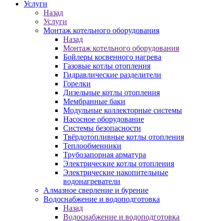
Услуги
Назад
Услуги
Монтаж котельного оборудования
Назад
Монтаж котельного оборудования
Бойлеры косвенного нагрева
Газовые котлы отопления
Гидравлические разделители
Горелки
Дизельные котлы отопления
Мембранные баки
Модульные коллекторные системы
Насосное оборудование
Системы безопасности
Твёрдотопливные котлы отопления
Теплообменники
Трубозапорная арматура
Электрические котлы отопления
Электрические накопительные
водонагреватели
Алмазное сверление и бурение
Водоснабжение и водоподготовка
Назад
Водоснабжение и водоподготовка