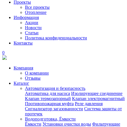
Проекты
Все проекты
Отопление
Информация
Акции
Новости
Статьи
Политика конфиденциальности
Контакты
0
Компания
О компании
Отзывы
Каталог
Автоматизация и безопасность
Автоматика для насоса
Изолирующее соединение
Клапан термозапорный
Клапан электромагнитный
Противопожарная муфта
Реле давления
Сигнализатор загазованности
Система защиты от
протечек
Водоподготовка, Ёмкости
Ёмкости
Установки очистки воды
Фильтрующие