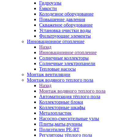
Гидроузлы
Ёмкости
Колодезное оборудование
Повышение давления
Скваженое оборудование
Установка очистки воды
Фильтрующие элементы
Инновационное отопление
Назад
Инновационное отопление
Солнечные коллекторы
Солнечные электропанели
Тепловые насосы
Монтаж вентиляции
Монтаж водяного теплого пола
Назад
Монтаж водяного теплого пола
Автоматизация тёплого пола
Коллекторные блоки
Коллекторные шкафы
Металопластик
Насосно-смесительные узлы
Плиты,маты,рулоны
Полиэтилен PE-RT
Регуляторы тёплого пола