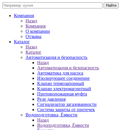
Компания
Назад
Компания
О компании
Отзывы
Каталог
Назад
Каталог
Автоматизация и безопасность
Назад
Автоматизация и безопасность
Автоматика для насоса
Изолирующее соединение
Клапан термозапорный
Клапан электромагнитный
Противопожарная муфта
Реле давления
Сигнализатор загазованности
Система защиты от протечек
Водоподготовка, Ёмкости
Назад
Водоподготовка, Ёмкости