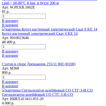
t.раб = 60-80°C 8 бар, в бухте 200 м
Арт. W.PEXB.1602E
81 р.
В корзину
В корзине
Котел настенный электрический Скат 6 KE 14
Арт. 0010023646
48 400 р.
В корзину
В корзине
Статор в сборе Дренажник 255/11 ФН (Н100)
Арт. М368
800 р.
В корзину
В корзине
Сигнализатор шлейфовый СО СТГ-3-И-СО
Арт. ИБЯЛ.413411.051-20
4 000 р.