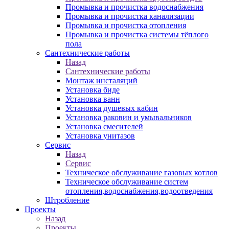
Промывка и прочистка водоснабжения
Промывка и прочистка канализации
Промывка и прочистка отопления
Промывка и прочистка системы тёплого
пола
Сантехнические работы
Назад
Сантехнические работы
Монтаж инсталяций
Установка биде
Установка ванн
Установка душевых кабин
Установка раковин и умывальников
Установка смесителей
Установка унитазов
Сервис
Назад
Сервис
Техническое обслуживание газовых котлов
Техническое обслуживание систем
отопления,водоснабжения,водоотведения
Штробление
Проекты
Назад
Проекты