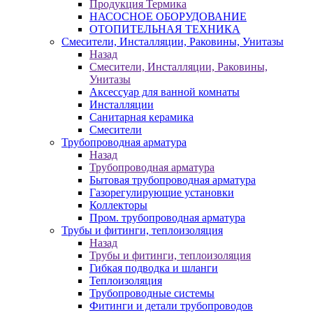
Продукция Термика
НАСОСНОЕ ОБОРУДОВАНИЕ
ОТОПИТЕЛЬНАЯ ТЕХНИКА
Смесители, Инсталляции, Раковины, Унитазы
Назад
Смесители, Инсталляции, Раковины,
Унитазы
Аксессуар для ванной комнаты
Инсталляции
Санитарная керамика
Смесители
Трубопроводная арматура
Назад
Трубопроводная арматура
Бытовая трубопроводная арматура
Газорегулирующие установки
Коллекторы
Пром. трубопроводная арматура
Трубы и фитинги, теплоизоляция
Назад
Трубы и фитинги, теплоизоляция
Гибкая подводка и шланги
Теплоизоляция
Трубопроводные системы
Фитинги и детали трубопроводов