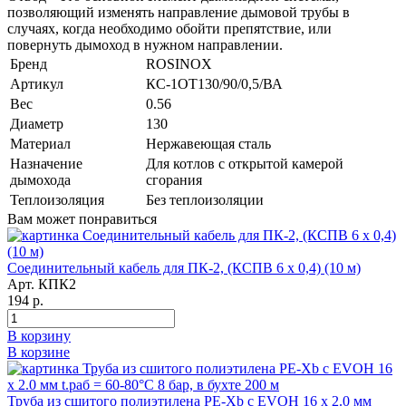
позволяющий изменять направление дымовой трубы в
случаях, когда необходимо обойти препятствие, или
повернуть дымоход в нужном направлении.
Бренд
ROSINOX
Артикул
КС-1ОТ130/90/0,5/ВА
Вес
0.56
Диаметр
130
Материал
Нержавеющая сталь
Назначение
Для котлов с открытой камерой
дымохода
сгорания
Теплоизоляция
Без теплоизоляции
Вам может понравиться
Соединительный кабель для ПК-2, (КСПВ 6 х 0,4) (10 м)
Арт. КПК2
194 р.
В корзину
В корзине
Труба из сшитого полиэтилена PE-Xb с EVOH 16 x 2.0 мм