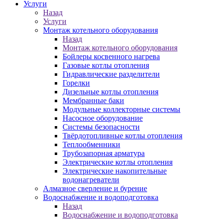
Услуги
Назад
Услуги
Монтаж котельного оборудования
Назад
Монтаж котельного оборудования
Бойлеры косвенного нагрева
Газовые котлы отопления
Гидравлические разделители
Горелки
Дизельные котлы отопления
Мембранные баки
Модульные коллекторные системы
Насосное оборудование
Системы безопасности
Твёрдотопливные котлы отопления
Теплообменники
Трубозапорная арматура
Электрические котлы отопления
Электрические накопительные
водонагреватели
Алмазное сверление и бурение
Водоснабжение и водоподготовка
Назад
Водоснабжение и водоподготовка