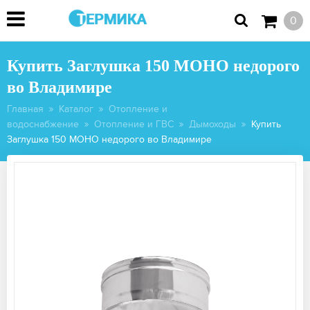
0
Купить Заглушка 150 МОНО недорого
во Владимире
Главная
Каталог
Отопление и
водоснабжение
Отопление и ГВС
Дымоходы
Купить
Заглушка 150 МОНО недорого во Владимире