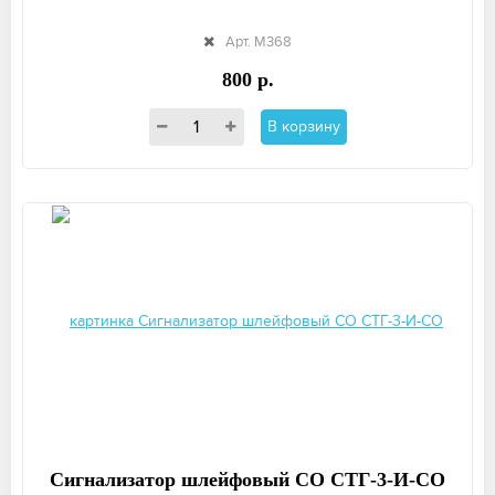
Арт. М368
800 р.
В корзину
Сигнализатор шлейфовый СО СТГ-3-И-СО