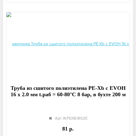
Труба из сшитого полиэтилена PE-Xb с EVOH
16 x 2.0 мм t.раб = 60-80°C 8 бар, в бухте 200 м
Арт. W.PEXB.1602E
81 р.