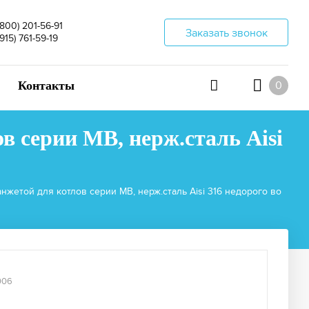
(800) 201-56-91
Заказать звонок
(915) 761-59-19
Контакты
0
 серии MB, нерж.сталь Aisi
жетой для котлов серии MB, нерж.сталь Aisi 316 недорого во
006