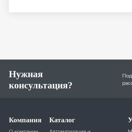
Нужная
Под
консультация?
рас
Компания
Каталог
У
О компании
Автоматизация и
М