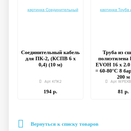
Соединительный кабель
Труба из с
для ПК-2, (КСПВ 6 х
полиэтилена 
0,4) (10 м)
EVOH 16 x 2.0
= 60-80°C 8 бар
200 м
Арт. КПК2
Арт. W.PEXB
194 р.
81 р.
Вернуться к списку товаров