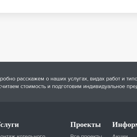
робно расскажем о наших услугах, видах работ и тип
считаем стоимость и подготовим индивидуальное пре
слуги
Проекты
Инфор
онтаж котельного
Все проекты
Акции