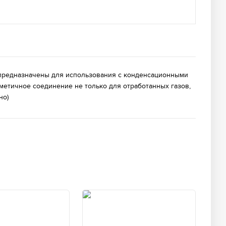
 предназначены для использования с конденсационными
метичное соединение не только для отработанных газов,
но)