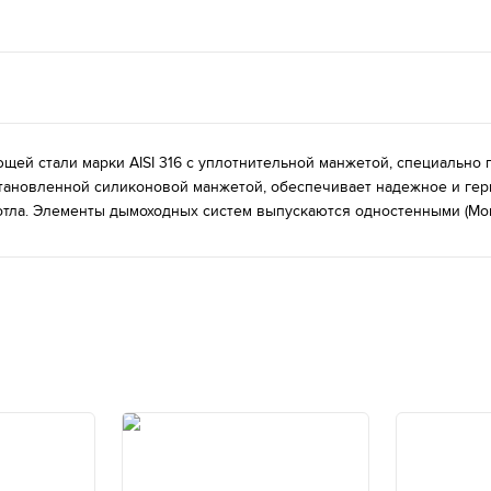
щей стали марки AISI 316 с уплотнительной манжетой, специально
установленной силиконовой манжетой, обеспечивает надежное и гер
котла. Элементы дымоходных систем выпускаются одностенными (Мо