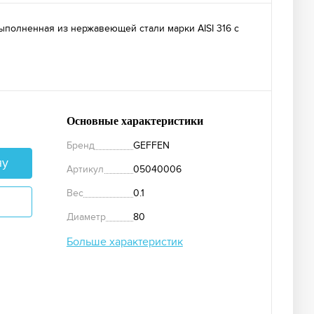
ыполненная из нержавеющей стали марки AISI 316 с
Основные характеристики
Бренд
GEFFEN
ну
Артикул
05040006
Вес
0.1
Диаметр
80
Больше характеристик