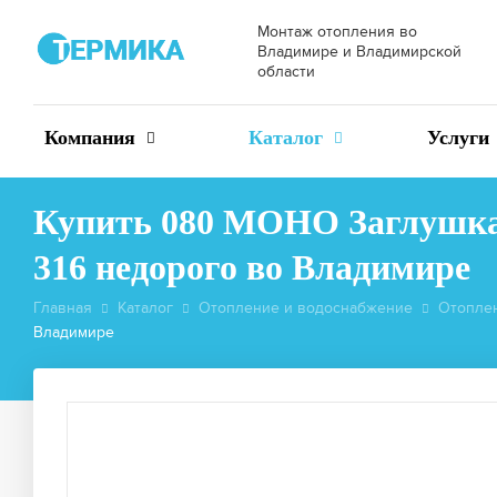
Монтаж отопления во
Владимире и Владимирской
области
Компания
Каталог
Услуги
Купить 080 МОНО Заглушка р
316 недорого во Владимире
Главная
Каталог
Отопление и водоснабжение
Отопле
Владимире