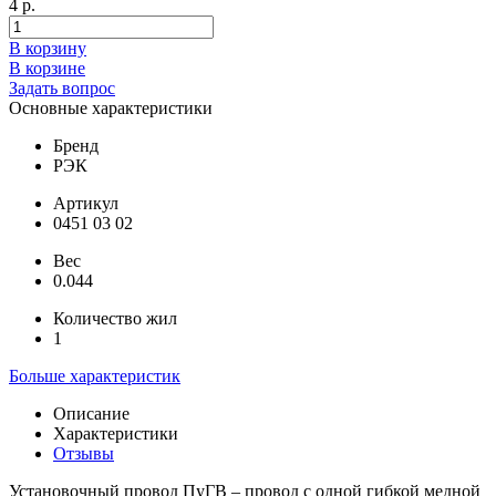
4 р.
В корзину
В корзине
Задать вопрос
Основные характеристики
Бренд
РЭК
Артикул
0451 03 02
Вес
0.044
Количество жил
1
Больше характеристик
Описание
Характеристики
Отзывы
Установочный провод ПуГВ – провод с одной гибкой медной