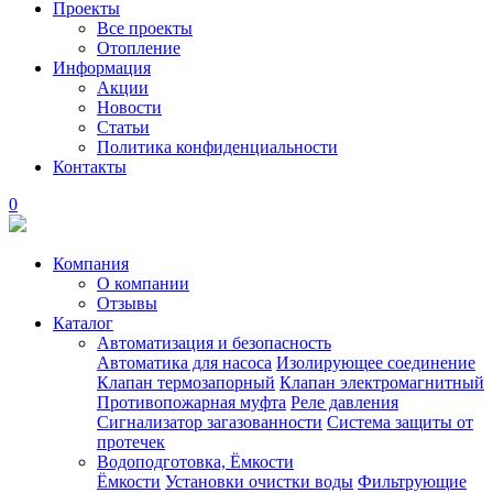
Проекты
Все проекты
Отопление
Информация
Акции
Новости
Статьи
Политика конфиденциальности
Контакты
0
Компания
О компании
Отзывы
Каталог
Автоматизация и безопасность
Автоматика для насоса
Изолирующее соединение
Клапан термозапорный
Клапан электромагнитный
Противопожарная муфта
Реле давления
Сигнализатор загазованности
Система защиты от
протечек
Водоподготовка, Ёмкости
Ёмкости
Установки очистки воды
Фильтрующие