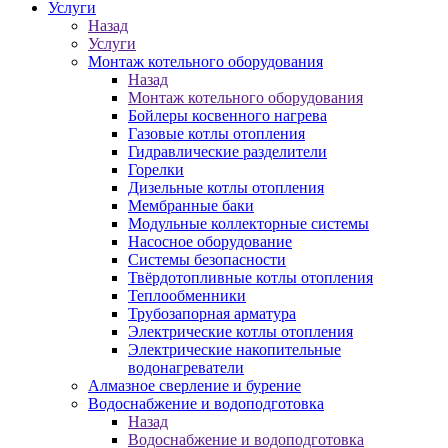
Услуги
Назад
Услуги
Монтаж котельного оборудования
Назад
Монтаж котельного оборудования
Бойлеры косвенного нагрева
Газовые котлы отопления
Гидравлические разделители
Горелки
Дизельные котлы отопления
Мембранные баки
Модульные коллекторные системы
Насосное оборудование
Системы безопасности
Твёрдотопливные котлы отопления
Теплообменники
Трубозапорная арматура
Электрические котлы отопления
Электрические накопительные
водонагреватели
Алмазное сверление и бурение
Водоснабжение и водоподготовка
Назад
Водоснабжение и водоподготовка