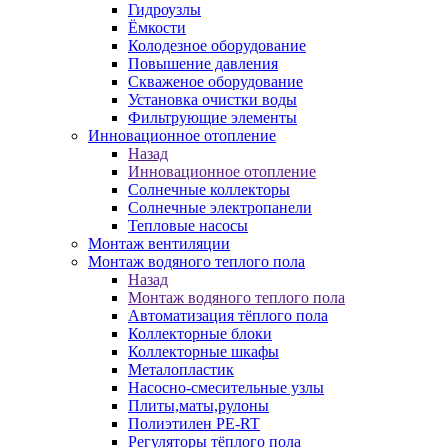
Гидроузлы
Ёмкости
Колодезное оборудование
Повышение давления
Скваженое оборудование
Установка очистки воды
Фильтрующие элементы
Инновационное отопление
Назад
Инновационное отопление
Солнечные коллекторы
Солнечные электропанели
Тепловые насосы
Монтаж вентиляции
Монтаж водяного теплого пола
Назад
Монтаж водяного теплого пола
Автоматизация тёплого пола
Коллекторные блоки
Коллекторные шкафы
Металопластик
Насосно-смесительные узлы
Плиты,маты,рулоны
Полиэтилен PE-RT
Регуляторы тёплого пола