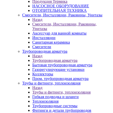
Продукция Термика
НАСОСНОЕ ОБОРУДОВАНИЕ
ОТОПИТЕЛЬНАЯ ТЕХНИКА
Смесители, Инсталляции, Раковины, Унитазы
Назад
Смесители, Инсталляции, Раковины,
Унитазы
Аксессуар для ванной комнаты
Инсталляции
Санитарная керамика
Смесители
Трубопроводная арматура
Назад
Трубопроводная арматура
Бытовая трубопроводная арматура
Газорегулирующие установки
Коллекторы
Пром. трубопроводная арматура
Трубы и фитинги, теплоизоляция
Назад
Трубы и фитинги, теплоизоляция
Гибкая подводка и шланги
Теплоизоляция
Трубопроводные системы
Фитинги и детали трубопроводов