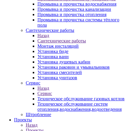
Промывка и прочистка водоснабжения
Промывка и прочистка канализации
Промывка и прочистка отопления
Промывка и прочистка системы тёплого
пола
Сантехнические работы
Назад
Сантехнические работы
Монтаж инсталяций
Установка биде
Установка ванн
Установка душевых кабин
Установка раковин и умывальников
Установка смесителей
Установка унитазов
Сервис
Назад
Сервис
Техническое обслуживание газовых котлов
Техническое обслуживание систем
отопления,водоснабжения,водоотведения
Штробление
Проекты
Назад
Проекты