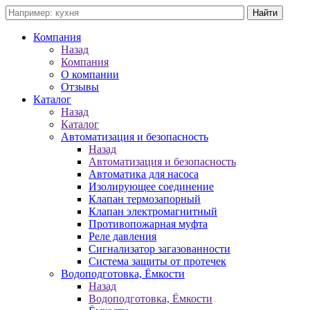
Компания
Назад
Компания
О компании
Отзывы
Каталог
Назад
Каталог
Автоматизация и безопасность
Назад
Автоматизация и безопасность
Автоматика для насоса
Изолирующее соединение
Клапан термозапорный
Клапан электромагнитный
Противопожарная муфта
Реле давления
Сигнализатор загазованности
Система защиты от протечек
Водоподготовка, Ёмкости
Назад
Водоподготовка, Ёмкости