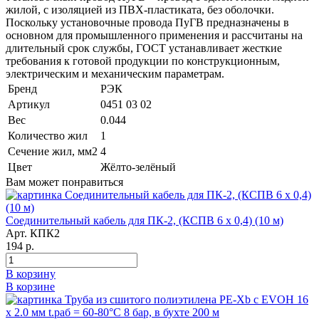
жилой, с изоляцией из ПВХ-пластиката, без оболочки.
Поскольку установочные провода ПуГВ предназначены в
основном для промышленного применения и рассчитаны на
длительный срок службы, ГОСТ устанавливает жесткие
требования к готовой продукции по конструкционным,
электрическим и механическим параметрам.
Бренд
РЭК
Артикул
0451 03 02
Вес
0.044
Количество жил
1
Сечение жил, мм2
4
Цвет
Жёлто-зелёный
Вам может понравиться
Соединительный кабель для ПК-2, (КСПВ 6 х 0,4) (10 м)
Арт. КПК2
194 р.
В корзину
В корзине