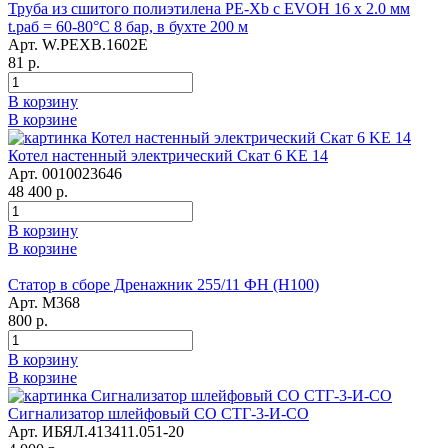
Труба из сшитого полиэтилена PE-Xb с EVOH 16 x 2.0 мм
t.раб = 60-80°C 8 бар, в бухте 200 м
Арт. W.PEXB.1602E
81 р.
В корзину
В корзине
Котел настенный электрический Скат 6 KE 14
Арт. 0010023646
48 400 р.
В корзину
В корзине
Статор в сборе Дренажник 255/11 ФН (Н100)
Арт. М368
800 р.
В корзину
В корзине
Сигнализатор шлейфовый СО СТГ-3-И-СО
Арт. ИБЯЛ.413411.051-20