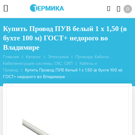
0
Купить Провод ПУВ белый 1 x 1,50 (в
бухте 100 м) ГОСТ+ недорого во
Владимире
Главная
Каталог
Электрика
Провода, Кабели,
Кабеленесущие системы, СКС, СИП
Кабель и
Провод
Купить Провод ПУВ белый 1 x 1,50 (в бухте 100 м)
ГОСТ+ недорого во Владимире