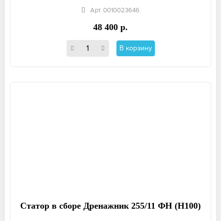
Арт. 0010023646
48 400 р.
В корзину
Статор в сборе Дренажник 255/11 ФН (Н100)