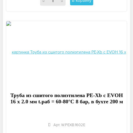
В корзину
Труба из сшитого полиэтилена PE-Xb с EVOH
16 x 2.0 мм t.раб = 60-80°C 8 бар, в бухте 200 м
Арт. W.PEXB.1602E