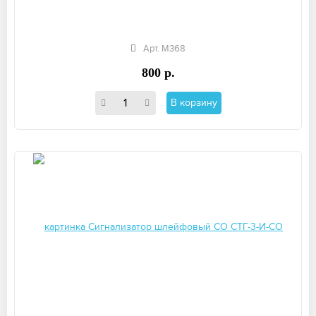
Арт. М368
800 р.
В корзину