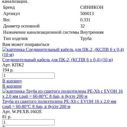
канализации.
Бренд
СИНИКОН
Артикул
500013
Вес
0.331
Диаметр основной
32
Назначение канализационной системы
Внутренняя
Тип изделия
Труба
Вам может понравиться
Соединительный кабель для ПК-2, (КСПВ 6 х 0,4) (10 м)
Арт. КПК2
194 р.
В корзину
В корзине
Труба из сшитого полиэтилена PE-Xb с EVOH 16 x 2.0 мм
t.раб = 60-80°C 8 бар, в бухте 200 м
Арт. W.PEXB.1602E
81 р.