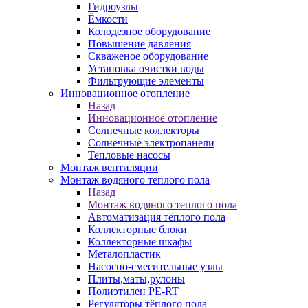
Гидроузлы
Ёмкости
Колодезное оборудование
Повышение давления
Скваженое оборудование
Установка очистки воды
Фильтрующие элементы
Инновационное отопление
Назад
Инновационное отопление
Солнечные коллекторы
Солнечные электропанели
Тепловые насосы
Монтаж вентиляции
Монтаж водяного теплого пола
Назад
Монтаж водяного теплого пола
Автоматизация тёплого пола
Коллекторные блоки
Коллекторные шкафы
Металопластик
Насосно-смесительные узлы
Плиты,маты,рулоны
Полиэтилен PE-RT
Регуляторы тёплого пола