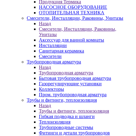
Продукция Термика
НАСОСНОЕ ОБОРУДОВАНИЕ
ОТОПИТЕЛЬНАЯ ТЕХНИКА
Смесители, Инсталляции, Раковины, Унитазы
Назад
Смесители, Инсталляции, Раковины,
Унитазы
Аксессуар для ванной комнаты
Инсталляции
Санитарная керамика
Смесители
Трубопроводная арматура
Назад
Трубопроводная арматура
Бытовая трубопроводная арматура
Газорегулирующие установки
Коллекторы
Пром. трубопроводная арматура
Трубы и фитинги, теплоизоляция
Назад
Трубы и фитинги, теплоизоляция
Гибкая подводка и шланги
Теплоизоляция
Трубопроводные системы
Фитинги и детали трубопроводов