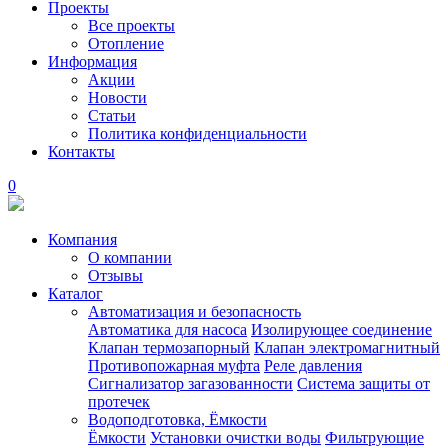
Проекты
Все проекты
Отопление
Информация
Акции
Новости
Статьи
Политика конфиденциальности
Контакты
0
Компания
О компании
Отзывы
Каталог
Автоматизация и безопасность
Автоматика для насоса
Изолирующее соединение
Клапан термозапорный
Клапан электромагнитный
Противопожарная муфта
Реле давления
Сигнализатор загазованности
Система защиты от
протечек
Водоподготовка, Ёмкости
Ёмкости
Установки очистки воды
Фильтрующие