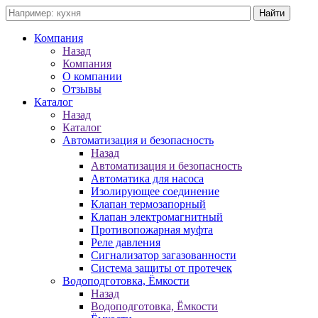
Компания
Назад
Компания
О компании
Отзывы
Каталог
Назад
Каталог
Автоматизация и безопасность
Назад
Автоматизация и безопасность
Автоматика для насоса
Изолирующее соединение
Клапан термозапорный
Клапан электромагнитный
Противопожарная муфта
Реле давления
Сигнализатор загазованности
Система защиты от протечек
Водоподготовка, Ёмкости
Назад
Водоподготовка, Ёмкости