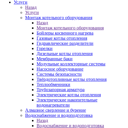
Услуги
Назад
Услуги
Монтаж котельного оборудования
Назад
Монтаж котельного оборудования
Бойлеры косвенного нагрева
Газовые котлы отопления
Гидравлические разделители
Горелки
Дизельные котлы отопления
Мембранные баки
Модульные коллекторные системы
Насосное оборудование
Системы безопасности
Твёрдотопливные котлы отопления
Теплообменники
Трубозапорная арматура
Электрические котлы отопления
Электрические накопительные
водонагреватели
Алмазное сверление и бурение
Водоснабжение и водоподготовка
Назад
Водоснабжение и водоподготовка