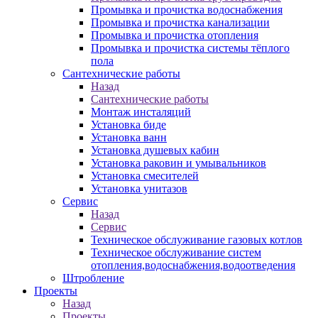
Промывка и прочистка водоснабжения
Промывка и прочистка канализации
Промывка и прочистка отопления
Промывка и прочистка системы тёплого
пола
Сантехнические работы
Назад
Сантехнические работы
Монтаж инсталяций
Установка биде
Установка ванн
Установка душевых кабин
Установка раковин и умывальников
Установка смесителей
Установка унитазов
Сервис
Назад
Сервис
Техническое обслуживание газовых котлов
Техническое обслуживание систем
отопления,водоснабжения,водоотведения
Штробление
Проекты
Назад
Проекты