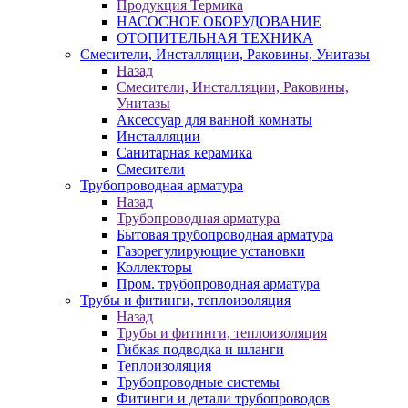
Продукция Термика
НАСОСНОЕ ОБОРУДОВАНИЕ
ОТОПИТЕЛЬНАЯ ТЕХНИКА
Смесители, Инсталляции, Раковины, Унитазы
Назад
Смесители, Инсталляции, Раковины,
Унитазы
Аксессуар для ванной комнаты
Инсталляции
Санитарная керамика
Смесители
Трубопроводная арматура
Назад
Трубопроводная арматура
Бытовая трубопроводная арматура
Газорегулирующие установки
Коллекторы
Пром. трубопроводная арматура
Трубы и фитинги, теплоизоляция
Назад
Трубы и фитинги, теплоизоляция
Гибкая подводка и шланги
Теплоизоляция
Трубопроводные системы
Фитинги и детали трубопроводов