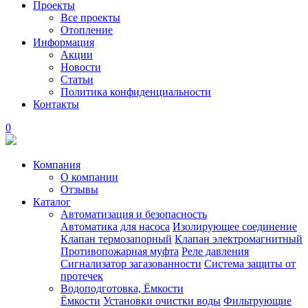
Проекты
Все проекты
Отопление
Информация
Акции
Новости
Статьи
Политика конфиденциальности
Контакты
0
Компания
О компании
Отзывы
Каталог
Автоматизация и безопасность
Автоматика для насоса
Изолирующее соединение
Клапан термозапорный
Клапан электромагнитный
Противопожарная муфта
Реле давления
Сигнализатор загазованности
Система защиты от
протечек
Водоподготовка, Ёмкости
Ёмкости
Установки очистки воды
Фильтрующие