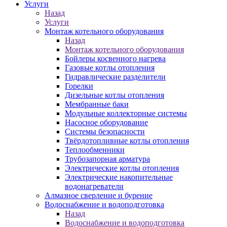
Услуги
Назад
Услуги
Монтаж котельного оборудования
Назад
Монтаж котельного оборудования
Бойлеры косвенного нагрева
Газовые котлы отопления
Гидравлические разделители
Горелки
Дизельные котлы отопления
Мембранные баки
Модульные коллекторные системы
Насосное оборудование
Системы безопасности
Твёрдотопливные котлы отопления
Теплообменники
Трубозапорная арматура
Электрические котлы отопления
Электрические накопительные
водонагреватели
Алмазное сверление и бурение
Водоснабжение и водоподготовка
Назад
Водоснабжение и водоподготовка