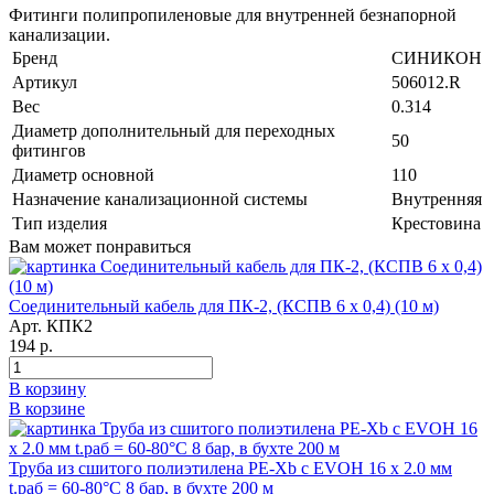
Фитинги полипропиленовые для внутренней безнапорной
канализации.
Бренд
СИНИКОН
Артикул
506012.R
Вес
0.314
Диаметр дополнительный для переходных
50
фитингов
Диаметр основной
110
Назначение канализационной системы
Внутренняя
Тип изделия
Крестовина
Вам может понравиться
Соединительный кабель для ПК-2, (КСПВ 6 х 0,4) (10 м)
Арт. КПК2
194 р.
В корзину
В корзине
Труба из сшитого полиэтилена PE-Xb с EVOH 16 x 2.0 мм
t.раб = 60-80°C 8 бар, в бухте 200 м