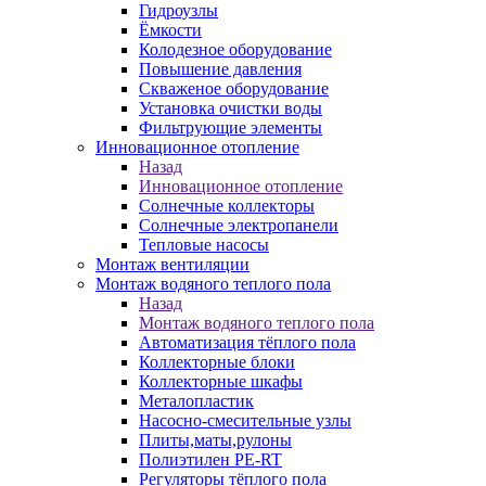
Гидроузлы
Ёмкости
Колодезное оборудование
Повышение давления
Скваженое оборудование
Установка очистки воды
Фильтрующие элементы
Инновационное отопление
Назад
Инновационное отопление
Солнечные коллекторы
Солнечные электропанели
Тепловые насосы
Монтаж вентиляции
Монтаж водяного теплого пола
Назад
Монтаж водяного теплого пола
Автоматизация тёплого пола
Коллекторные блоки
Коллекторные шкафы
Металопластик
Насосно-смесительные узлы
Плиты,маты,рулоны
Полиэтилен PE-RT
Регуляторы тёплого пола