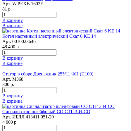
Арт. W.PEXB.1602E
81 р.
В корзину
В корзине
Котел настенный электрический Скат 6 KE 14
Арт. 0010023646
48 400 р.
В корзину
В корзине
Статор в сборе Дренажник 255/11 ФН (Н100)
Арт. М368
800 р.
В корзину
В корзине
Сигнализатор шлейфовый СО СТГ-3-И-СО
Арт. ИБЯЛ.413411.051-20
4 000 р.