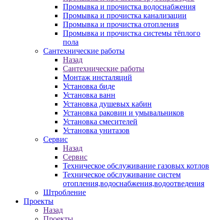
Промывка и прочистка водоснабжения
Промывка и прочистка канализации
Промывка и прочистка отопления
Промывка и прочистка системы тёплого
пола
Сантехнические работы
Назад
Сантехнические работы
Монтаж инсталяций
Установка биде
Установка ванн
Установка душевых кабин
Установка раковин и умывальников
Установка смесителей
Установка унитазов
Сервис
Назад
Сервис
Техническое обслуживание газовых котлов
Техническое обслуживание систем
отопления,водоснабжения,водоотведения
Штробление
Проекты
Назад
Проекты