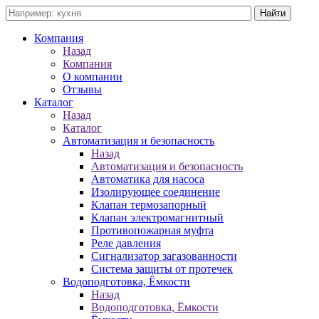
Компания
Назад
Компания
О компании
Отзывы
Каталог
Назад
Каталог
Автоматизация и безопасность
Назад
Автоматизация и безопасность
Автоматика для насоса
Изолирующее соединение
Клапан термозапорный
Клапан электромагнитный
Противопожарная муфта
Реле давления
Сигнализатор загазованности
Система защиты от протечек
Водоподготовка, Ёмкости
Назад
Водоподготовка, Ёмкости