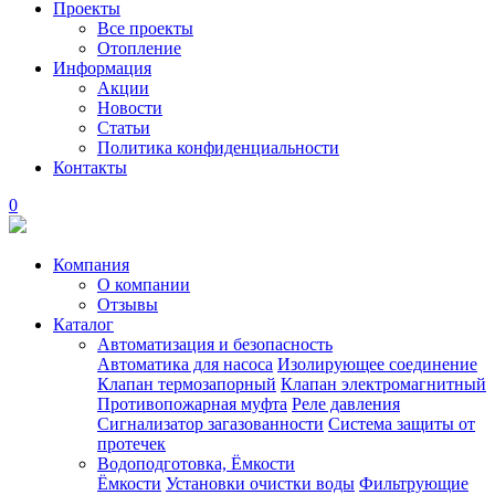
Проекты
Все проекты
Отопление
Информация
Акции
Новости
Статьи
Политика конфиденциальности
Контакты
0
Компания
О компании
Отзывы
Каталог
Автоматизация и безопасность
Автоматика для насоса
Изолирующее соединение
Клапан термозапорный
Клапан электромагнитный
Противопожарная муфта
Реле давления
Сигнализатор загазованности
Система защиты от
протечек
Водоподготовка, Ёмкости
Ёмкости
Установки очистки воды
Фильтрующие