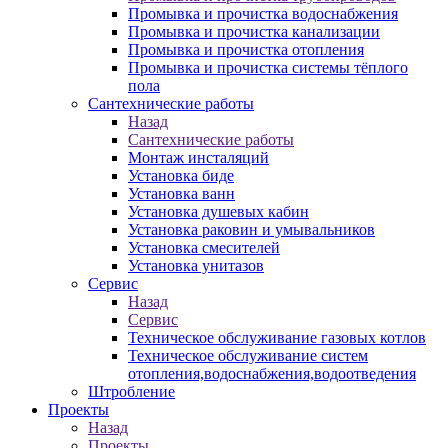
Промывка и прочистка водоснабжения
Промывка и прочистка канализации
Промывка и прочистка отопления
Промывка и прочистка системы тёплого
пола
Сантехнические работы
Назад
Сантехнические работы
Монтаж инсталяций
Установка биде
Установка ванн
Установка душевых кабин
Установка раковин и умывальников
Установка смесителей
Установка унитазов
Сервис
Назад
Сервис
Техническое обслуживание газовых котлов
Техническое обслуживание систем
отопления,водоснабжения,водоотведения
Штробление
Проекты
Назад
Проекты