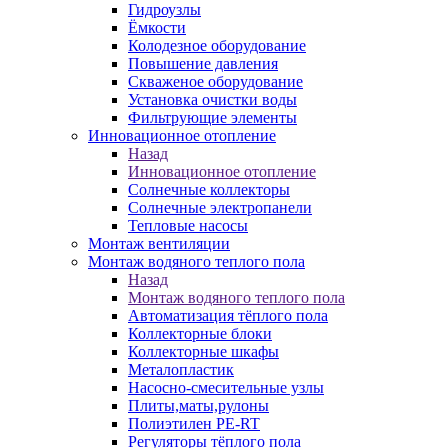
Гидроузлы
Ёмкости
Колодезное оборудование
Повышение давления
Скваженое оборудование
Установка очистки воды
Фильтрующие элементы
Инновационное отопление
Назад
Инновационное отопление
Солнечные коллекторы
Солнечные электропанели
Тепловые насосы
Монтаж вентиляции
Монтаж водяного теплого пола
Назад
Монтаж водяного теплого пола
Автоматизация тёплого пола
Коллекторные блоки
Коллекторные шкафы
Металопластик
Насосно-смесительные узлы
Плиты,маты,рулоны
Полиэтилен PE-RT
Регуляторы тёплого пола