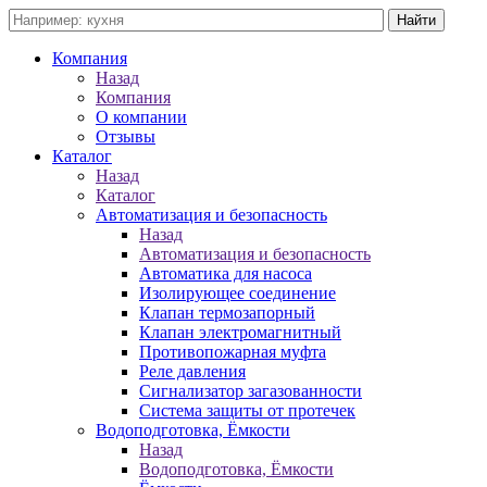
Компания
Назад
Компания
О компании
Отзывы
Каталог
Назад
Каталог
Автоматизация и безопасность
Назад
Автоматизация и безопасность
Автоматика для насоса
Изолирующее соединение
Клапан термозапорный
Клапан электромагнитный
Противопожарная муфта
Реле давления
Сигнализатор загазованности
Система защиты от протечек
Водоподготовка, Ёмкости
Назад
Водоподготовка, Ёмкости