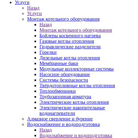
Услуги
Назад
Услуги
Монтаж котельного оборудования
Назад
Монтаж котельного оборудования
Бойлеры косвенного нагрева
Газовые котлы отопления
Гидравлические разделители
Горелки
Дизельные котлы отопления
Мембранные баки
Модульные коллекторные системы
Насосное оборудование
Системы безопасности
Твёрдотопливные котлы отопления
Теплообменники
Трубозапорная арматура
Электрические котлы отопления
Электрические накопительные
водонагреватели
Алмазное сверление и бурение
Водоснабжение и водоподготовка
Назад
Водоснабжение и водоподготовка