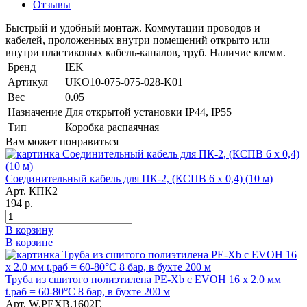
Отзывы
Быстрый и удобный монтаж. Коммутации проводов и
кабелей, проложенных внутри помещений открыто или
внутри пластиковых кабель-каналов, труб. Наличие клемм.
Бренд
IEK
Артикул
UKO10-075-075-028-K01
Вес
0.05
Назначение
Для открытой установки IP44, IP55
Тип
Коробка распаячная
Вам может понравиться
Соединительный кабель для ПК-2, (КСПВ 6 х 0,4) (10 м)
Арт. КПК2
194 р.
В корзину
В корзине
Труба из сшитого полиэтилена PE-Xb с EVOH 16 x 2.0 мм
t.раб = 60-80°C 8 бар, в бухте 200 м
Арт. W.PEXB.1602E