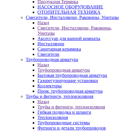
Продукция Термика
НАСОСНОЕ ОБОРУДОВАНИЕ
ОТОПИТЕЛЬНАЯ ТЕХНИКА
Смесители, Инсталляции, Раковины, Унитазы
Назад
Смесители, Инсталляции, Раковины,
Унитазы
Аксессуар для ванной комнаты
Инсталляции
Санитарная керамика
Смесители
Трубопроводная арматура
Назад
Трубопроводная арматура
Бытовая трубопроводная арматура
Газорегулирующие установки
Коллекторы
Пром. трубопроводная арматура
Трубы и фитинги, теплоизоляция
Назад
Трубы и фитинги, теплоизоляция
Гибкая подводка и шланги
Теплоизоляция
Трубопроводные системы
Фитинги и детали трубопроводов