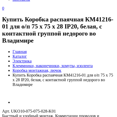
0
Купить Коробка распаячная КМ41216-
01 для о/п 75 х 75 х 28 IP20, белая, с
контактной группой недорого во
Владимире
Главная
Каталог
Электрика
Клеммники, наконечники, хомуты, изолента
Коробка монтажная, лючок
Купить Коробка распаячная КМ41216-01 для о/п 75 х 75
х 28 IP20, белая, с контактной группой недорого во
Владимире
Арт. UKO10-075-075-028-K01
Быстрый и удобный монтаж. Коммутации проводов и