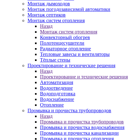
Монтаж дымоходов
Монтаж погодозависимой автоматики
Монтаж септиков
Монтаж систем отопления
Назад
Монтаж систем отопления
Конвекторный обогрев
Полотенцесушители
Радиаторное отопление
Тепловые завесы и вентиляторы
Тёплые стены
Проектирование и технические решения
Назад
Проектирование и технические решения
Автоматизация
Водоотведение
Водоподготовка
Водоснабжение
Отопление
Промывка и прочистка трубопроводов
Назад
Промывка и прочистка трубопроводов
Промывка и прочистка водоснабжения
Промывка и прочистка канализации
Промывка и прочистка отопления