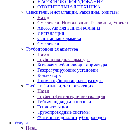
НАСОСНОЕ ОБОРУДОВАНИЕ
ОТОПИТЕЛЬНАЯ ТЕХНИКА
Смесители, Инсталляции, Раковины, Унитазы
Назад
Смесители, Инсталляции, Раковины, Унитазы
Аксессуар для ванной комнаты
Инсталляции
Санитарная керамика
Смесители
Трубопроводная арматура
Назад
Трубопроводная арматура
Бытовая трубопроводная арматура
Газорегулирующие установки
Коллекторы
Пром. трубопроводная арматура
Трубы и фитинги, теплоизоляция
Назад
Трубы и фитинги, теплоизоляция
Гибкая подводка и шланги
Теплоизоляция
Трубопроводные системы
Фитинги и детали трубопроводов
Услуги
Назад