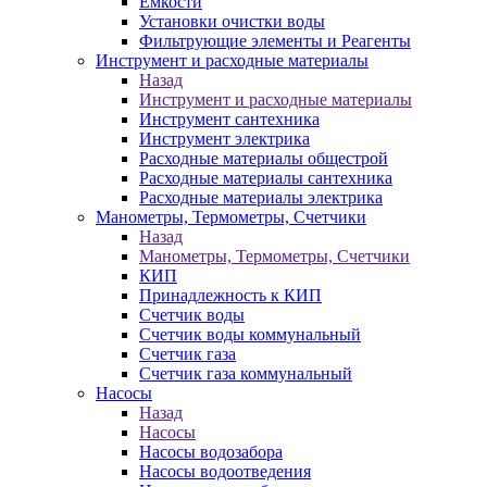
Ёмкости
Установки очистки воды
Фильтрующие элементы и Реагенты
Инструмент и расходные материалы
Назад
Инструмент и расходные материалы
Инструмент сантехника
Инструмент электрика
Расходные материалы общестрой
Расходные материалы сантехника
Расходные материалы электрика
Манометры, Термометры, Счетчики
Назад
Манометры, Термометры, Счетчики
КИП
Принадлежность к КИП
Счетчик воды
Счетчик воды коммунальный
Счетчик газа
Счетчик газа коммунальный
Насосы
Назад
Насосы
Насосы водозабора
Насосы водоотведения