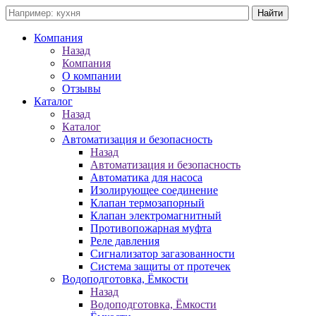
Компания
Назад
Компания
О компании
Отзывы
Каталог
Назад
Каталог
Автоматизация и безопасность
Назад
Автоматизация и безопасность
Автоматика для насоса
Изолирующее соединение
Клапан термозапорный
Клапан электромагнитный
Противопожарная муфта
Реле давления
Сигнализатор загазованности
Система защиты от протечек
Водоподготовка, Ёмкости
Назад
Водоподготовка, Ёмкости