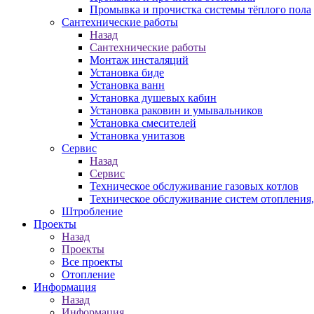
Промывка и прочистка системы тёплого пола
Сантехнические работы
Назад
Сантехнические работы
Монтаж инсталяций
Установка биде
Установка ванн
Установка душевых кабин
Установка раковин и умывальников
Установка смесителей
Установка унитазов
Сервис
Назад
Сервис
Техническое обслуживание газовых котлов
Техническое обслуживание систем отопления
Штробление
Проекты
Назад
Проекты
Все проекты
Отопление
Информация
Назад
Информация