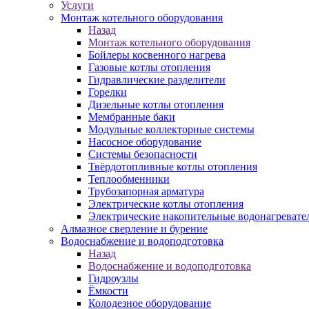
Услуги
Монтаж котельного оборудования
Назад
Монтаж котельного оборудования
Бойлеры косвенного нагрева
Газовые котлы отопления
Гидравлические разделители
Горелки
Дизельные котлы отопления
Мембранные баки
Модульные коллекторные системы
Насосное оборудование
Системы безопасности
Твёрдотопливные котлы отопления
Теплообменники
Трубозапорная арматура
Электрические котлы отопления
Электрические накопительные водонагревате
Алмазное сверление и бурение
Водоснабжение и водоподготовка
Назад
Водоснабжение и водоподготовка
Гидроузлы
Ёмкости
Колодезное оборудование