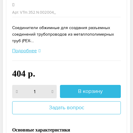
Арт. VTm.352.N.002004_
Соединители обжимные для создания разъемных
соединений трубопроводов из металлополимерных
труб (PEX-...
Подробнее
404 р.
В корзину
Задать вопрос
Основные характеристики