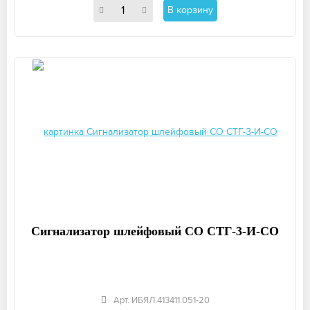
В корзину
Сигнализатор шлейфовый СО СТГ-3-И-СО
Арт. ИБЯЛ.413411.051-20