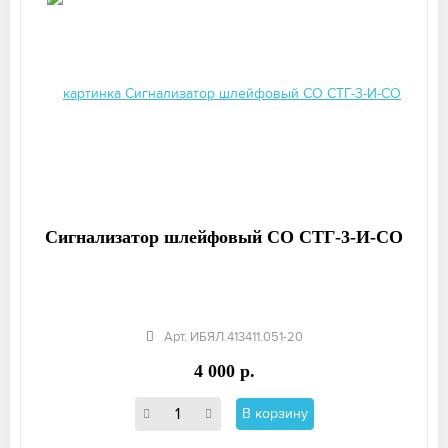
Сигнализатор шлейфовый СО СТГ-3-И-СО
Арт. ИБЯЛ.413411.051-20
4 000 р.
В корзину