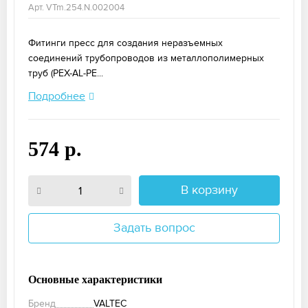
Арт. VTm.254.N.002004
Фитинги пресс для создания неразъемных
соединений трубопроводов из металлополимерных
труб (PEX-AL-PE...
Подробнее
574 р.
В корзину
Задать вопрос
Основные характеристики
Бренд
VALTEC