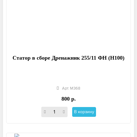
Статор в сборе Дренажник 255/11 ФН (Н100)
Арт. М368
800 р.
В корзину