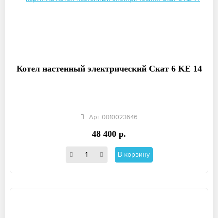
Котел настенный электрический Скат 6 KE 14
Арт. 0010023646
48 400 р.
В корзину