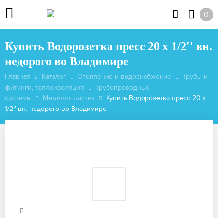
0
Купить Водорозетка пресс 20 х 1/2'' вн.
недорого во Владимире
Главная
Каталог
Отопление и водоснабжение
Трубы и
фитинги, теплоизоляция
Трубопроводные
системы
Металлопластик
Купить Водорозетка пресс 20 х
1/2'' вн. недорого во Владимире