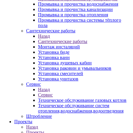
Промывка и прочистка водоснабжения
Промывка и прочистка канализации
Промывка и прочистка отопления
Промывка и прочистка системы тёплого
пола
Сантехнические работы
Назад
Сантехнические работы
Монтаж инсталяций
Установка биде
Установка ванн
Установка душевых кабин
Установка раковин и умывальников
Установка смесителей
Установка унитазов
Сервис
Назад
Сервис
Техническое обслуживание газовых котлов
Техническое обслуживание систем
отопления,водоснабжения,водоотведения
Штробление
Проекты
Назад
Проекты