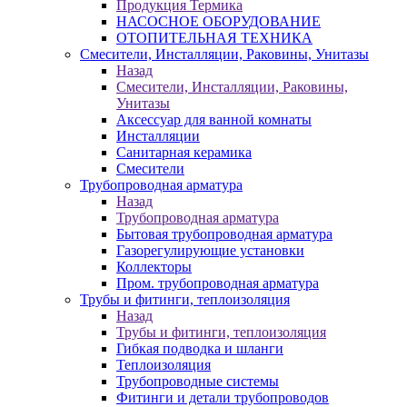
Продукция Термика
НАСОСНОЕ ОБОРУДОВАНИЕ
ОТОПИТЕЛЬНАЯ ТЕХНИКА
Смесители, Инсталляции, Раковины, Унитазы
Назад
Смесители, Инсталляции, Раковины,
Унитазы
Аксессуар для ванной комнаты
Инсталляции
Санитарная керамика
Смесители
Трубопроводная арматура
Назад
Трубопроводная арматура
Бытовая трубопроводная арматура
Газорегулирующие установки
Коллекторы
Пром. трубопроводная арматура
Трубы и фитинги, теплоизоляция
Назад
Трубы и фитинги, теплоизоляция
Гибкая подводка и шланги
Теплоизоляция
Трубопроводные системы
Фитинги и детали трубопроводов