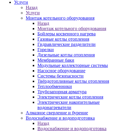
Услуги
Назад
Услуги
Монтаж котельного оборудования
Назад
Монтаж котельного оборудования
Бойлеры косвенного нагрева
Газовые котлы отопления
Гидравлические разделители
Горелки
Дизельные котлы отопления
Мембранные баки
Модульные коллекторные системы
Насосное оборудование
Системы безопасности
Твёрдотопливные котлы отопления
Теплообменники
Трубозапорная арматура
Электрические котлы отопления
Электрические накопительные
водонагреватели
Алмазное сверление и бурение
Водоснабжение и водоподготовка
Назад
Водоснабжение и водоподготовка