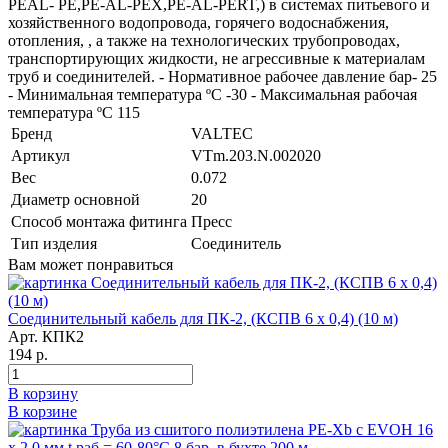
PEAL- PE,PE-AL-PEX,PE-AL-PERT,) в системах питьевого и
хозяйственного водопровода, горячего водоснабжения,
отопления, , а также на технологических трубопроводах,
транспортирующих жидкости, не агрессивные к материалам
труб и соединителей. - Нормативное рабочее давление бар- 25
- Минимальная температура ºС -30 - Максимальная рабочая
температура ºС 115
Бренд
VALTEC
Артикул
VTm.203.N.002020
Вес
0.072
Диаметр основной
20
Способ монтажа фитинга
Пресс
Тип изделия
Соединитель
Вам может понравиться
Соединительный кабель для ПК-2, (КСПВ 6 х 0,4) (10 м)
Арт. КПК2
194 р.
В корзину
В корзине