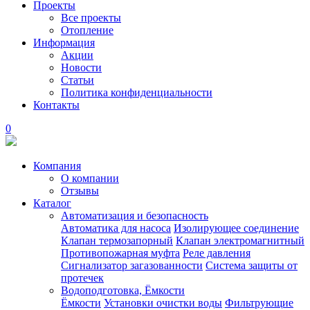
Проекты
Все проекты
Отопление
Информация
Акции
Новости
Статьи
Политика конфиденциальности
Контакты
0
Компания
О компании
Отзывы
Каталог
Автоматизация и безопасность
Автоматика для насоса
Изолирующее соединение
Клапан термозапорный
Клапан электромагнитный
Противопожарная муфта
Реле давления
Сигнализатор загазованности
Система защиты от
протечек
Водоподготовка, Ёмкости
Ёмкости
Установки очистки воды
Фильтрующие