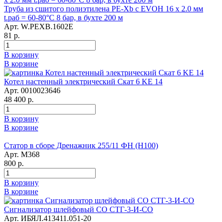
Труба из сшитого полиэтилена PE-Xb с EVOH 16 x 2.0 мм
t.раб = 60-80°C 8 бар, в бухте 200 м
Арт. W.PEXB.1602E
81 р.
В корзину
В корзине
Котел настенный электрический Скат 6 KE 14
Арт. 0010023646
48 400 р.
В корзину
В корзине
Статор в сборе Дренажник 255/11 ФН (Н100)
Арт. М368
800 р.
В корзину
В корзине
Сигнализатор шлейфовый СО СТГ-3-И-СО
Арт. ИБЯЛ.413411.051-20