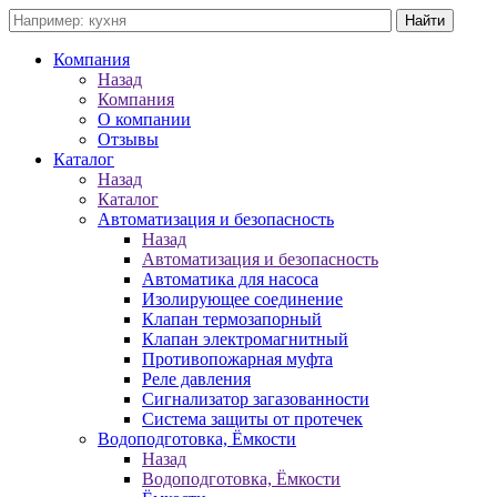
Компания
Назад
Компания
О компании
Отзывы
Каталог
Назад
Каталог
Автоматизация и безопасность
Назад
Автоматизация и безопасность
Автоматика для насоса
Изолирующее соединение
Клапан термозапорный
Клапан электромагнитный
Противопожарная муфта
Реле давления
Сигнализатор загазованности
Система защиты от протечек
Водоподготовка, Ёмкости
Назад
Водоподготовка, Ёмкости