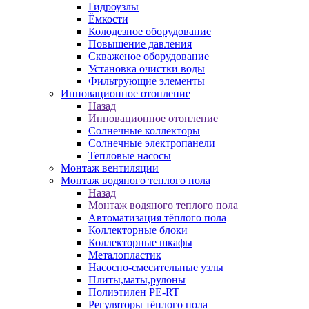
Гидроузлы
Ёмкости
Колодезное оборудование
Повышение давления
Скваженое оборудование
Установка очистки воды
Фильтрующие элементы
Инновационное отопление
Назад
Инновационное отопление
Солнечные коллекторы
Солнечные электропанели
Тепловые насосы
Монтаж вентиляции
Монтаж водяного теплого пола
Назад
Монтаж водяного теплого пола
Автоматизация тёплого пола
Коллекторные блоки
Коллекторные шкафы
Металопластик
Насосно-смесительные узлы
Плиты,маты,рулоны
Полиэтилен PE-RT
Регуляторы тёплого пола