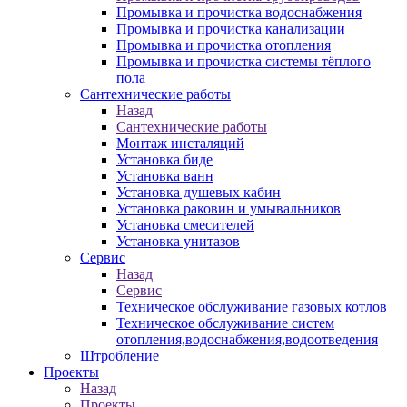
Промывка и прочистка водоснабжения
Промывка и прочистка канализации
Промывка и прочистка отопления
Промывка и прочистка системы тёплого
пола
Сантехнические работы
Назад
Сантехнические работы
Монтаж инсталяций
Установка биде
Установка ванн
Установка душевых кабин
Установка раковин и умывальников
Установка смесителей
Установка унитазов
Сервис
Назад
Сервис
Техническое обслуживание газовых котлов
Техническое обслуживание систем
отопления,водоснабжения,водоотведения
Штробление
Проекты
Назад
Проекты