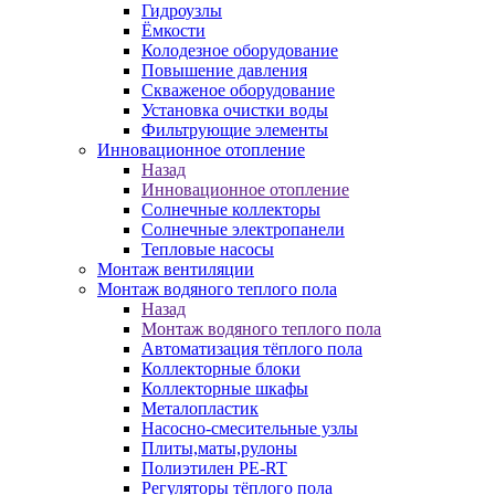
Гидроузлы
Ёмкости
Колодезное оборудование
Повышение давления
Скваженое оборудование
Установка очистки воды
Фильтрующие элементы
Инновационное отопление
Назад
Инновационное отопление
Солнечные коллекторы
Солнечные электропанели
Тепловые насосы
Монтаж вентиляции
Монтаж водяного теплого пола
Назад
Монтаж водяного теплого пола
Автоматизация тёплого пола
Коллекторные блоки
Коллекторные шкафы
Металопластик
Насосно-смесительные узлы
Плиты,маты,рулоны
Полиэтилен PE-RT
Регуляторы тёплого пола