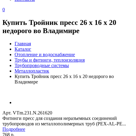
0
Купить Тройник пресс 26 х 16 х 20
недорого во Владимире
Главная
Каталог
Отопление и водоснабжение
Трубы и фитинги, теплоизоляция
Трубопроводные системы
Металлопластик
Купить Тройник пресс 26 х 16 х 20 недорого во
Владимире
Арт. VTm.231.N.261620
Фитинги пресс для создания неразъемных соединений
трубопроводов из металлополимерных труб (PEX-AL-PE...
Подробнее
768 р.