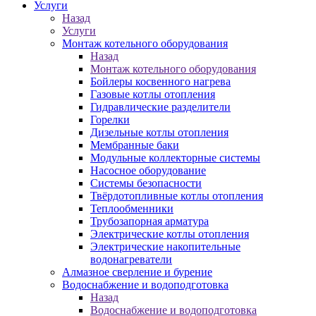
Услуги
Назад
Услуги
Монтаж котельного оборудования
Назад
Монтаж котельного оборудования
Бойлеры косвенного нагрева
Газовые котлы отопления
Гидравлические разделители
Горелки
Дизельные котлы отопления
Мембранные баки
Модульные коллекторные системы
Насосное оборудование
Системы безопасности
Твёрдотопливные котлы отопления
Теплообменники
Трубозапорная арматура
Электрические котлы отопления
Электрические накопительные
водонагреватели
Алмазное сверление и бурение
Водоснабжение и водоподготовка
Назад
Водоснабжение и водоподготовка