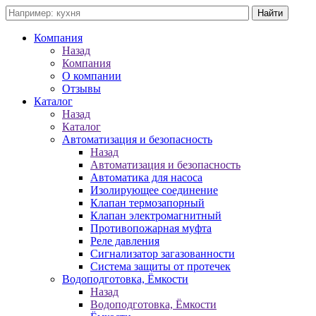
Компания
Назад
Компания
О компании
Отзывы
Каталог
Назад
Каталог
Автоматизация и безопасность
Назад
Автоматизация и безопасность
Автоматика для насоса
Изолирующее соединение
Клапан термозапорный
Клапан электромагнитный
Противопожарная муфта
Реле давления
Сигнализатор загазованности
Система защиты от протечек
Водоподготовка, Ёмкости
Назад
Водоподготовка, Ёмкости