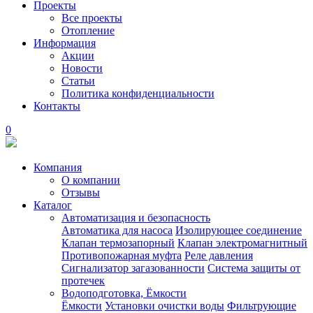
Проекты
Все проекты
Отопление
Информация
Акции
Новости
Статьи
Политика конфиденциальности
Контакты
0
Компания
О компании
Отзывы
Каталог
Автоматизация и безопасность
Автоматика для насоса
Изолирующее соединение
Клапан термозапорный
Клапан электромагнитный
Противопожарная муфта
Реле давления
Сигнализатор загазованности
Система защиты от
протечек
Водоподготовка, Ёмкости
Ёмкости
Установки очистки воды
Фильтрующие