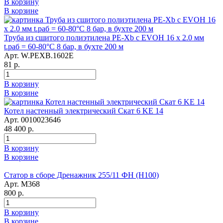
В корзину
В корзине
Труба из сшитого полиэтилена PE-Xb с EVOH 16 x 2.0 мм
t.раб = 60-80°C 8 бар, в бухте 200 м
Арт. W.PEXB.1602E
81 р.
В корзину
В корзине
Котел настенный электрический Скат 6 KE 14
Арт. 0010023646
48 400 р.
В корзину
В корзине
Статор в сборе Дренажник 255/11 ФН (Н100)
Арт. М368
800 р.
В корзину
В корзине