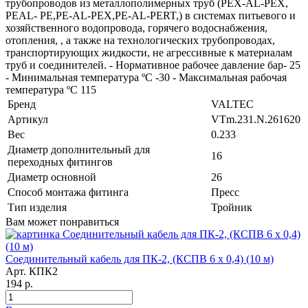
трубопроводов из металлополимерных труб (PEX-AL-PEX,
PEAL- PE,PE-AL-PEX,PE-AL-PERT,) в системах питьевого и
хозяйственного водопровода, горячего водоснабжения,
отопления, , а также на технологических трубопроводах,
транспортирующих жидкости, не агрессивные к материалам
труб и соединителей. - Нормативное рабочее давление бар- 25
- Минимальная температура ºС -30 - Максимальная рабочая
температура ºС 115
Бренд
VALTEC
Артикул
VTm.231.N.261620
Вес
0.233
Диаметр дополнительный для
16
переходных фитингов
Диаметр основной
26
Способ монтажа фитинга
Пресс
Тип изделия
Тройник
Вам может понравиться
Соединительный кабель для ПК-2, (КСПВ 6 х 0,4) (10 м)
Арт. КПК2
194 р.