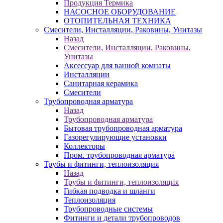
Продукция Термика
НАСОСНОЕ ОБОРУДОВАНИЕ
ОТОПИТЕЛЬНАЯ ТЕХНИКА
Смесители, Инсталляции, Раковины, Унитазы
Назад
Смесители, Инсталляции, Раковины,
Унитазы
Аксессуар для ванной комнаты
Инсталляции
Санитарная керамика
Смесители
Трубопроводная арматура
Назад
Трубопроводная арматура
Бытовая трубопроводная арматура
Газорегулирующие установки
Коллекторы
Пром. трубопроводная арматура
Трубы и фитинги, теплоизоляция
Назад
Трубы и фитинги, теплоизоляция
Гибкая подводка и шланги
Теплоизоляция
Трубопроводные системы
Фитинги и детали трубопроводов