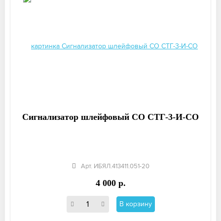
Сигнализатор шлейфовый СО СТГ-3-И-СО
Арт. ИБЯЛ.413411.051-20
4 000 р.
В корзину