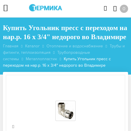
0
Купить Угольник пресс с переходом на
нар.р. 16 х 3/4" недорого во Владимире
Главная
Каталог
Отопление и водоснабжение
Трубы и
фитинги, теплоизоляция
Трубопроводные
системы
Металлопластик
Купить Угольник пресс с
переходом на нар.р. 16 х 3/4" недорого во Владимире