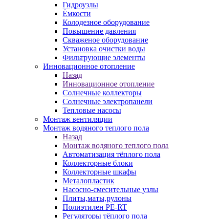
Гидроузлы
Ёмкости
Колодезное оборудование
Повышение давления
Скваженое оборудование
Установка очистки воды
Фильтрующие элементы
Инновационное отопление
Назад
Инновационное отопление
Солнечные коллекторы
Солнечные электропанели
Тепловые насосы
Монтаж вентиляции
Монтаж водяного теплого пола
Назад
Монтаж водяного теплого пола
Автоматизация тёплого пола
Коллекторные блоки
Коллекторные шкафы
Металопластик
Насосно-смесительные узлы
Плиты,маты,рулоны
Полиэтилен PE-RT
Регуляторы тёплого пола