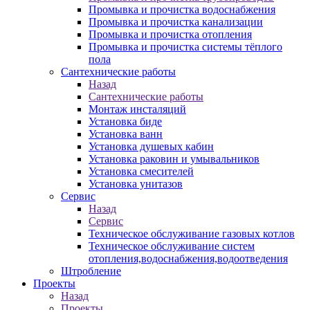
Промывка и прочистка водоснабжения
Промывка и прочистка канализации
Промывка и прочистка отопления
Промывка и прочистка системы тёплого
пола
Сантехнические работы
Назад
Сантехнические работы
Монтаж инсталяций
Установка биде
Установка ванн
Установка душевых кабин
Установка раковин и умывальников
Установка смесителей
Установка унитазов
Сервис
Назад
Сервис
Техническое обслуживание газовых котлов
Техническое обслуживание систем
отопления,водоснабжения,водоотведения
Штробление
Проекты
Назад
Проекты