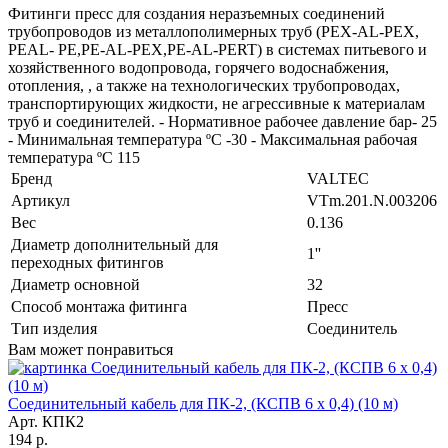
Фитинги пресс для создания неразъемных соединений
трубопроводов из металлополимерных труб (PEX-AL-PEX,
PEAL- PE,PE-AL-PEX,PE-AL-PERT) в системах питьевого и
хозяйственного водопровода, горячего водоснабжения,
отопления, , а также на технологических трубопроводах,
транспортирующих жидкости, не агрессивные к материалам
труб и соединителей. - Нормативное рабочее давление бар- 25
- Минимальная температура ºС -30 - Максимальная рабочая
температура ºС 115
Бренд
VALTEC
Артикул
VTm.201.N.003206
Вес
0.136
Диаметр дополнительный для
1''
переходных фитингов
Диаметр основной
32
Способ монтажа фитинга
Пресс
Тип изделия
Соединитель
Вам может понравиться
Соединительный кабель для ПК-2, (КСПВ 6 х 0,4) (10 м)
Арт. КПК2
194 р.