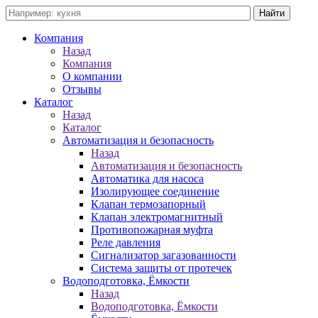
Компания
Назад
Компания
О компании
Отзывы
Каталог
Назад
Каталог
Автоматизация и безопасность
Назад
Автоматизация и безопасность
Автоматика для насоса
Изолирующее соединение
Клапан термозапорный
Клапан электромагнитный
Противопожарная муфта
Реле давления
Сигнализатор загазованности
Система защиты от протечек
Водоподготовка, Ёмкости
Назад
Водоподготовка, Ёмкости