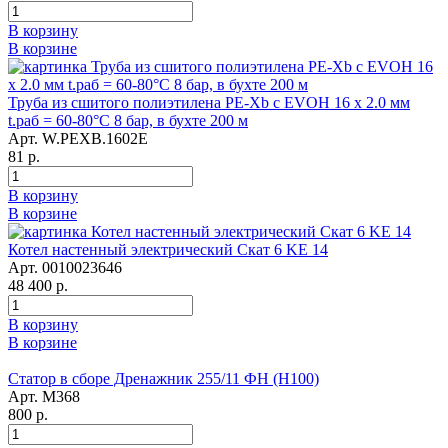
В корзину
В корзине
Труба из сшитого полиэтилена PE-Xb с EVOH 16 x 2.0 мм
t.раб = 60-80°C 8 бар, в бухте 200 м
Арт. W.PEXB.1602E
81 р.
В корзину
В корзине
Котел настенный электрический Скат 6 KE 14
Арт. 0010023646
48 400 р.
В корзину
В корзине
Статор в сборе Дренажник 255/11 ФН (Н100)
Арт. М368
800 р.