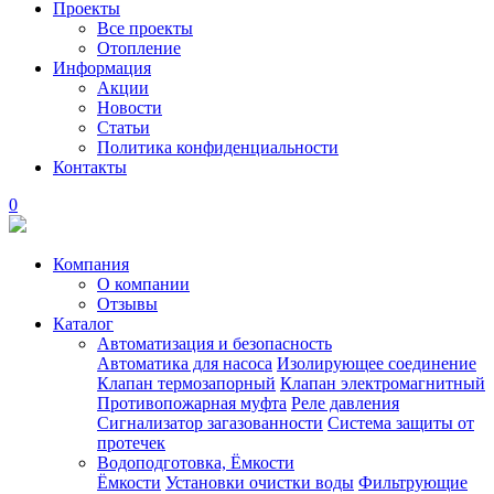
Проекты
Все проекты
Отопление
Информация
Акции
Новости
Статьи
Политика конфиденциальности
Контакты
0
Компания
О компании
Отзывы
Каталог
Автоматизация и безопасность
Автоматика для насоса
Изолирующее соединение
Клапан термозапорный
Клапан электромагнитный
Противопожарная муфта
Реле давления
Сигнализатор загазованности
Система защиты от
протечек
Водоподготовка, Ёмкости
Ёмкости
Установки очистки воды
Фильтрующие