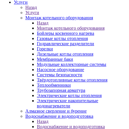
Услуги
Назад
Услуги
Монтаж котельного оборудования
Назад
Монтаж котельного оборудования
Бойлеры косвенного нагрева
Газовые котлы отопления
Гидравлические разделители
Горелки
Дизельные котлы отопления
Мембранные баки
Модульные коллекторные системы
Насосное оборудование
Системы безопасности
Твёрдотопливные котлы отопления
Теплообменники
Трубозапорная арматура
Электрические котлы отопления
Электрические накопительные
водонагреватели
Алмазное сверление и бурение
Водоснабжение и водоподготовка
Назад
Водоснабжение и водоподготовка