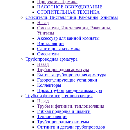
Продукция Термика
НАСОСНОЕ ОБОРУДОВАНИЕ
ОТОПИТЕЛЬНАЯ ТЕХНИКА
Смесители, Инсталляции, Раковины, Унитазы
Назад
Смесители, Инсталляции, Раковины,
Унитазы
Аксессуар для ванной комнаты
Инсталляции
Санитарная керамика
Смесители
Трубопроводная арматура
Назад
Трубопроводная арматура
Бытовая трубопроводная арматура
Газорегулирующие установки
Коллекторы
Пром. трубопроводная арматура
Трубы и фитинги, теплоизоляция
Назад
Трубы и фитинги, теплоизоляция
Гибкая подводка и шланги
Теплоизоляция
Трубопроводные системы
Фитинги и детали трубопроводов