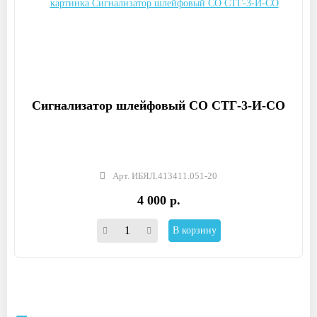
Сигнализатор шлейфовый СО СТГ-3-И-СО
Арт. ИБЯЛ.413411.051-20
4 000 р.
В корзину