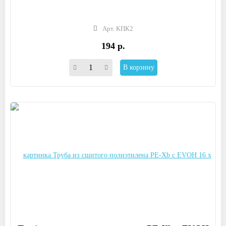
Арт. КПК2
194 р.
В корзину