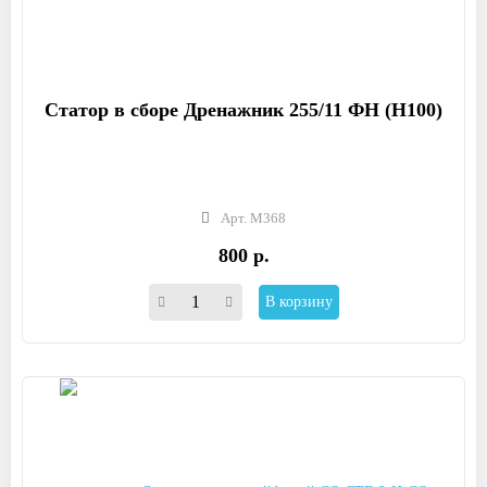
Статор в сборе Дренажник 255/11 ФН (Н100)
Арт. М368
800 р.
В корзину