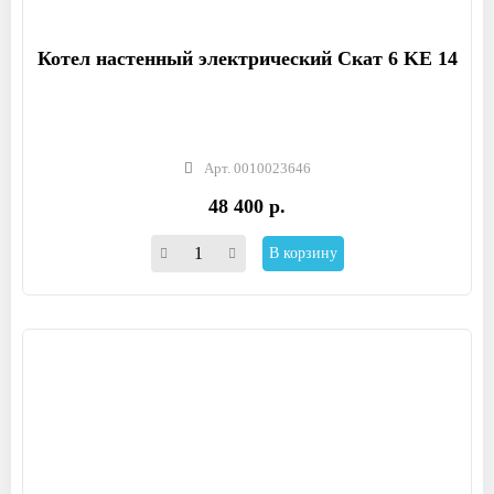
Котел настенный электрический Скат 6 KE 14
Арт. 0010023646
48 400 р.
В корзину