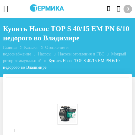
0
Купить Насос TOP S 40/15 EM PN 6/10
недорого во Владимире
Главная
Каталог
Отопление и
водоснабжение
Насосы
Насосы отопления и ГВС
Мокрый
ротор коммунальный
Купить Насос TOP S 40/15 EM PN 6/10
недорого во Владимире