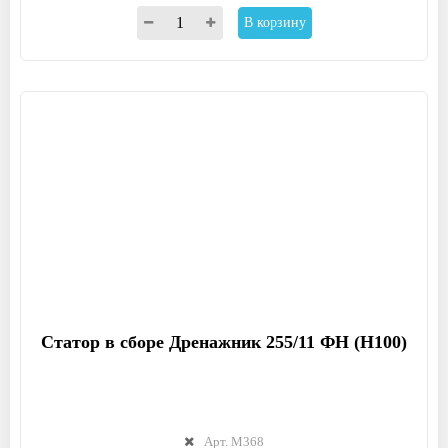
В корзину
Статор в сборе Дренажник 255/11 ФН (Н100)
Арт. М368