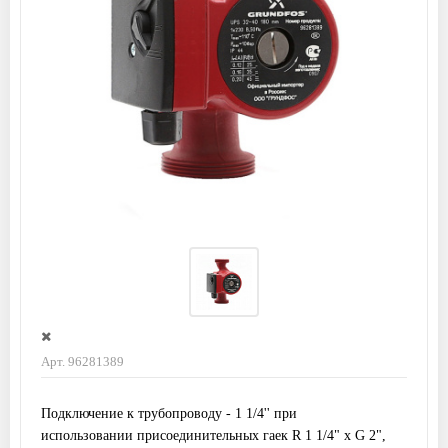
Арт. 96281389
Подключение к трубопроводу - 1 1/4'' при
использовании присоединительных гаек R 1 1/4" x G 2",