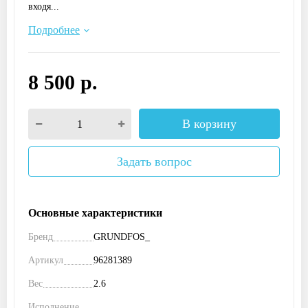
входя...
Подробнее
8 500 р.
В корзину
Задать вопрос
Основные характеристики
Бренд
GRUNDFOS_
Артикул
96281389
Вес
2.6
Исполнение