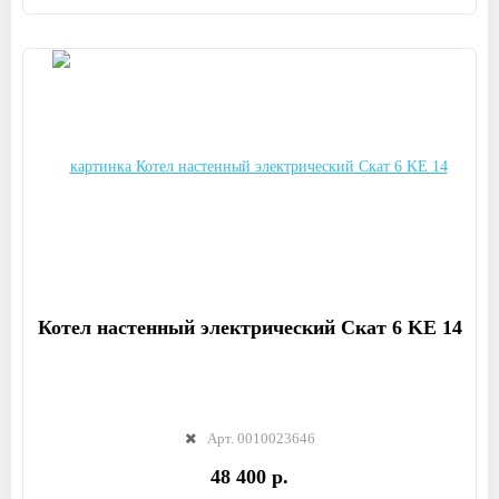
Котел настенный электрический Скат 6 KE 14
Арт. 0010023646
48 400 р.