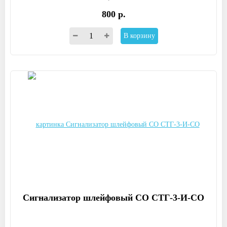
800 р.
В корзину
Сигнализатор шлейфовый СО СТГ-3-И-СО