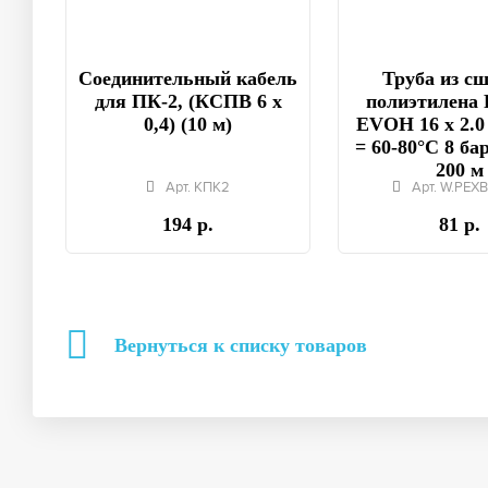
Соединительный кабель
Труба из с
для ПК-2, (КСПВ 6 х
полиэтилена 
0,4) (10 м)
EVOH 16 x 2.0
= 60-80°C 8 бар
200 м
Арт. КПК2
Арт. W.PEXB
194 р.
81 р.
Вернуться к списку товаров