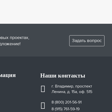
овых проектах,
Задать вопрос
дложение!
мация
Наши контакты
г. Владимир, проспект
Ленина, д. 15а, оф. 515
8 (800) 201-56-91
8 (915) 761-59-19