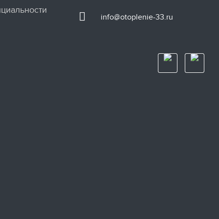
циальности
info@otoplenie-33.ru