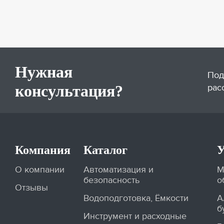
Нужная
Под
консультация?
рас
Компания
Каталог
У
О компании
Автоматизация и
М
безопасность
о
Отзывы
Водоподготовка, Ёмкости
А
б
Инструмент и расходные