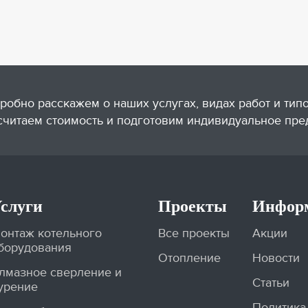
робно расскажем о наших услугах, видах работ и тип
считаем стоимость и подготовим индивидуальное пре
слуги
Проекты
Инфор
онтаж котельного
Все проекты
Акции
борудования
Отопление
Новости
лмазное сверление и
Статьи
урение
Политика