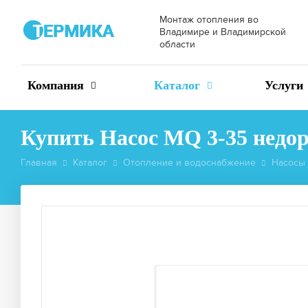
Монтаж отопления во
Владимире и Владимирской
области
Компания
Каталог
Услуги
Купить Насос MQ 3-35 недо
Главная
Каталог
Отопление и водоснабжение
Насосы