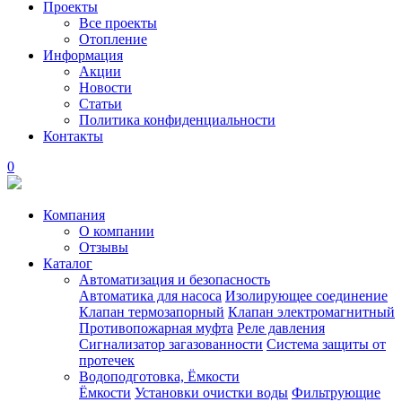
Проекты
Все проекты
Отопление
Информация
Акции
Новости
Статьи
Политика конфиденциальности
Контакты
0
Компания
О компании
Отзывы
Каталог
Автоматизация и безопасность
Автоматика для насоса
Изолирующее соединение
Клапан термозапорный
Клапан электромагнитный
Противопожарная муфта
Реле давления
Сигнализатор загазованности
Система защиты от
протечек
Водоподготовка, Ёмкости
Ёмкости
Установки очистки воды
Фильтрующие