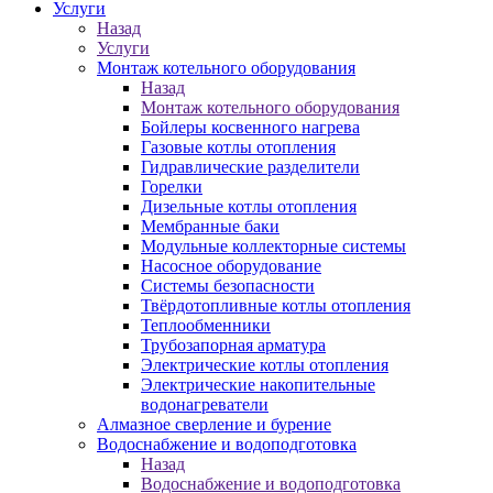
Услуги
Назад
Услуги
Монтаж котельного оборудования
Назад
Монтаж котельного оборудования
Бойлеры косвенного нагрева
Газовые котлы отопления
Гидравлические разделители
Горелки
Дизельные котлы отопления
Мембранные баки
Модульные коллекторные системы
Насосное оборудование
Системы безопасности
Твёрдотопливные котлы отопления
Теплообменники
Трубозапорная арматура
Электрические котлы отопления
Электрические накопительные
водонагреватели
Алмазное сверление и бурение
Водоснабжение и водоподготовка
Назад
Водоснабжение и водоподготовка