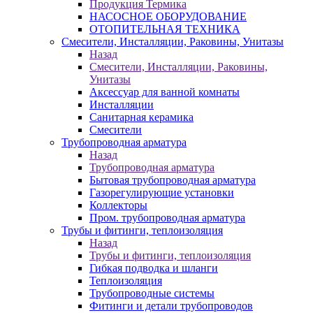
Продукция Термика
НАСОСНОЕ ОБОРУДОВАНИЕ
ОТОПИТЕЛЬНАЯ ТЕХНИКА
Смесители, Инсталляции, Раковины, Унитазы
Назад
Смесители, Инсталляции, Раковины,
Унитазы
Аксессуар для ванной комнаты
Инсталляции
Санитарная керамика
Смесители
Трубопроводная арматура
Назад
Трубопроводная арматура
Бытовая трубопроводная арматура
Газорегулирующие установки
Коллекторы
Пром. трубопроводная арматура
Трубы и фитинги, теплоизоляция
Назад
Трубы и фитинги, теплоизоляция
Гибкая подводка и шланги
Теплоизоляция
Трубопроводные системы
Фитинги и детали трубопроводов