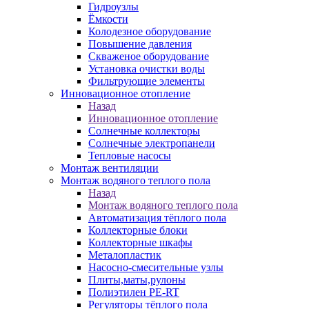
Гидроузлы
Ёмкости
Колодезное оборудование
Повышение давления
Скваженое оборудование
Установка очистки воды
Фильтрующие элементы
Инновационное отопление
Назад
Инновационное отопление
Солнечные коллекторы
Солнечные электропанели
Тепловые насосы
Монтаж вентиляции
Монтаж водяного теплого пола
Назад
Монтаж водяного теплого пола
Автоматизация тёплого пола
Коллекторные блоки
Коллекторные шкафы
Металопластик
Насосно-смесительные узлы
Плиты,маты,рулоны
Полиэтилен PE-RT
Регуляторы тёплого пола