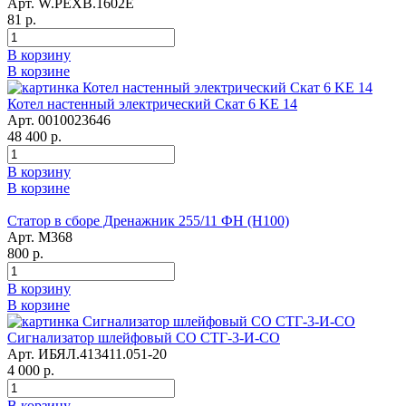
Арт. W.PEXB.1602E
81 р.
В корзину
В корзине
Котел настенный электрический Скат 6 KE 14
Арт. 0010023646
48 400 р.
В корзину
В корзине
Статор в сборе Дренажник 255/11 ФН (Н100)
Арт. М368
800 р.
В корзину
В корзине
Сигнализатор шлейфовый СО СТГ-3-И-СО
Арт. ИБЯЛ.413411.051-20
4 000 р.
В корзину