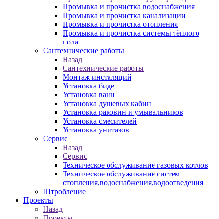
Промывка и прочистка водоснабжения
Промывка и прочистка канализации
Промывка и прочистка отопления
Промывка и прочистка системы тёплого
пола
Сантехнические работы
Назад
Сантехнические работы
Монтаж инсталяций
Установка биде
Установка ванн
Установка душевых кабин
Установка раковин и умывальников
Установка смесителей
Установка унитазов
Сервис
Назад
Сервис
Техническое обслуживание газовых котлов
Техническое обслуживание систем
отопления,водоснабжения,водоотведения
Штробление
Проекты
Назад
Проекты