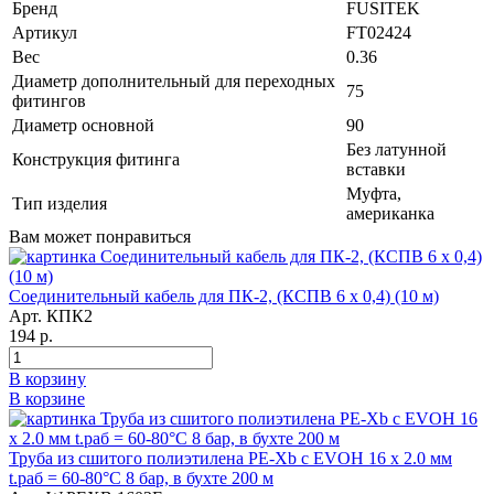
Бренд
FUSITEK
Артикул
FT02424
Вес
0.36
Диаметр дополнительный для переходных
75
фитингов
Диаметр основной
90
Без латунной
Конструкция фитинга
вставки
Муфта,
Тип изделия
американка
Вам может понравиться
Соединительный кабель для ПК-2, (КСПВ 6 х 0,4) (10 м)
Арт. КПК2
194 р.
В корзину
В корзине
Труба из сшитого полиэтилена PE-Xb с EVOH 16 x 2.0 мм
t.раб = 60-80°C 8 бар, в бухте 200 м