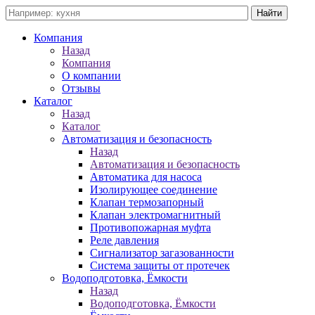
Компания
Назад
Компания
О компании
Отзывы
Каталог
Назад
Каталог
Автоматизация и безопасность
Назад
Автоматизация и безопасность
Автоматика для насоса
Изолирующее соединение
Клапан термозапорный
Клапан электромагнитный
Противопожарная муфта
Реле давления
Сигнализатор загазованности
Система защиты от протечек
Водоподготовка, Ёмкости
Назад
Водоподготовка, Ёмкости