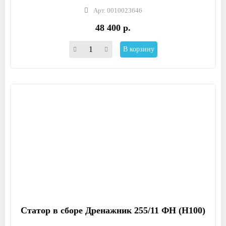
Арт. 0010023646
48 400 р.
В корзину
Статор в сборе Дренажник 255/11 ФН (Н100)