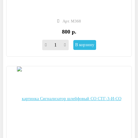
Арт. М368
800 р.
В корзину