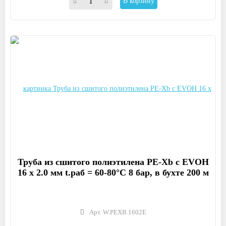
В корзину
Труба из сшитого полиэтилена PE-Xb с EVOH
16 x 2.0 мм t.раб = 60-80°C 8 бар, в бухте 200 м
Арт. W.PEXB.1602E