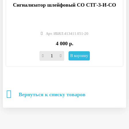
Сигнализатор шлейфовый СО СТГ-3-И-СО
Арт. ИБЯЛ.413411.051-20
4 000 р.
В корзину
Вернуться к списку товаров