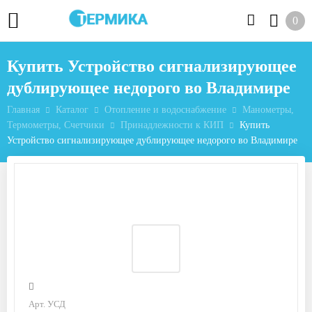
0
Купить Устройство сигнализирующее
дублирующее недорого во Владимире
Главная
Каталог
Отопление и водоснабжение
Манометры,
Термометры, Счетчики
Принадлежности к КИП
Купить
Устройство сигнализирующее дублирующее недорого во Владимире
Арт. УСД