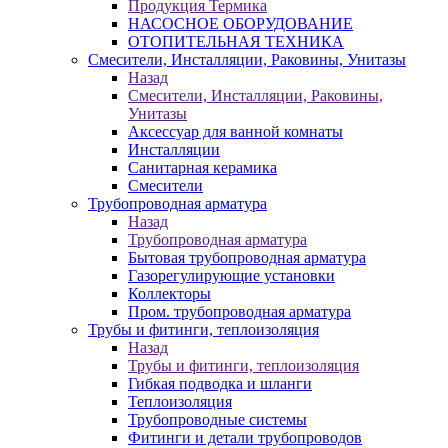
Продукция Термика
НАСОСНОЕ ОБОРУДОВАНИЕ
ОТОПИТЕЛЬНАЯ ТЕХНИКА
Смесители, Инсталляции, Раковины, Унитазы
Назад
Смесители, Инсталляции, Раковины,
Унитазы
Аксессуар для ванной комнаты
Инсталляции
Санитарная керамика
Смесители
Трубопроводная арматура
Назад
Трубопроводная арматура
Бытовая трубопроводная арматура
Газорегулирующие установки
Коллекторы
Пром. трубопроводная арматура
Трубы и фитинги, теплоизоляция
Назад
Трубы и фитинги, теплоизоляция
Гибкая подводка и шланги
Теплоизоляция
Трубопроводные системы
Фитинги и детали трубопроводов