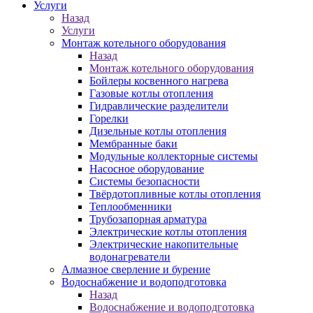
Услуги
Назад
Услуги
Монтаж котельного оборудования
Назад
Монтаж котельного оборудования
Бойлеры косвенного нагрева
Газовые котлы отопления
Гидравлические разделители
Горелки
Дизельные котлы отопления
Мембранные баки
Модульные коллекторные системы
Насосное оборудование
Системы безопасности
Твёрдотопливные котлы отопления
Теплообменники
Трубозапорная арматура
Электрические котлы отопления
Электрические накопительные
водонагреватели
Алмазное сверление и бурение
Водоснабжение и водоподготовка
Назад
Водоснабжение и водоподготовка