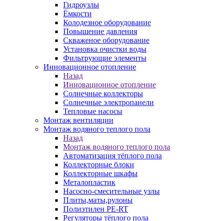
Гидроузлы
Ёмкости
Колодезное оборудование
Повышение давления
Скваженое оборудование
Установка очистки воды
Фильтрующие элементы
Инновационное отопление
Назад
Инновационное отопление
Солнечные коллекторы
Солнечные электропанели
Тепловые насосы
Монтаж вентиляции
Монтаж водяного теплого пола
Назад
Монтаж водяного теплого пола
Автоматизация тёплого пола
Коллекторные блоки
Коллекторные шкафы
Металопластик
Насосно-смесительные узлы
Плиты,маты,рулоны
Полиэтилен PE-RT
Регуляторы тёплого пола