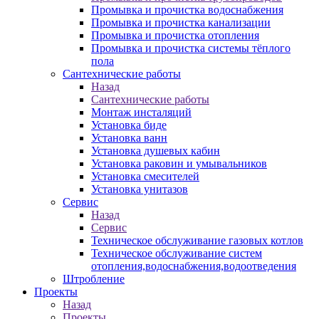
Промывка и прочистка водоснабжения
Промывка и прочистка канализации
Промывка и прочистка отопления
Промывка и прочистка системы тёплого
пола
Сантехнические работы
Назад
Сантехнические работы
Монтаж инсталяций
Установка биде
Установка ванн
Установка душевых кабин
Установка раковин и умывальников
Установка смесителей
Установка унитазов
Сервис
Назад
Сервис
Техническое обслуживание газовых котлов
Техническое обслуживание систем
отопления,водоснабжения,водоотведения
Штробление
Проекты
Назад
Проекты