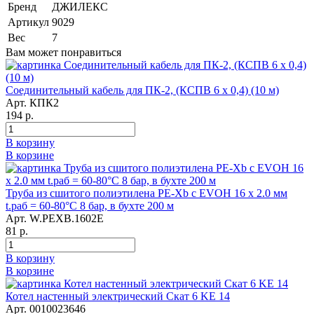
Бренд
ДЖИЛЕКС
Артикул
9029
Вес
7
Вам может понравиться
Соединительный кабель для ПК-2, (КСПВ 6 х 0,4) (10 м)
Арт. КПК2
194 р.
В корзину
В корзине
Труба из сшитого полиэтилена PE-Xb с EVOH 16 x 2.0 мм
t.раб = 60-80°C 8 бар, в бухте 200 м
Арт. W.PEXB.1602E
81 р.
В корзину
В корзине
Котел настенный электрический Скат 6 KE 14
Арт. 0010023646