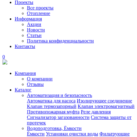
Проекты
Все проекты
Отопление
Информация
Акции
Новости
Статьи
Политика конфиденциальности
Контакты
0
Компания
О компании
Отзывы
Каталог
Автоматизация и безопасность
Автоматика для насоса
Изолирующее соединение
Клапан термозапорный
Клапан электромагнитный
Противопожарная муфта
Реле давления
Сигнализатор загазованности
Система защиты от
протечек
Водоподготовка, Ёмкости
Ёмкости
Установки очистки воды
Фильтрующие