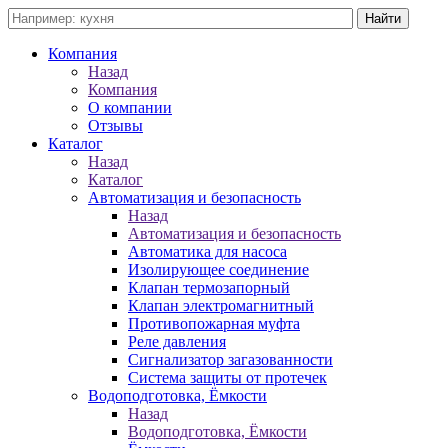
Компания
Назад
Компания
О компании
Отзывы
Каталог
Назад
Каталог
Автоматизация и безопасность
Назад
Автоматизация и безопасность
Автоматика для насоса
Изолирующее соединение
Клапан термозапорный
Клапан электромагнитный
Противопожарная муфта
Реле давления
Сигнализатор загазованности
Система защиты от протечек
Водоподготовка, Ёмкости
Назад
Водоподготовка, Ёмкости