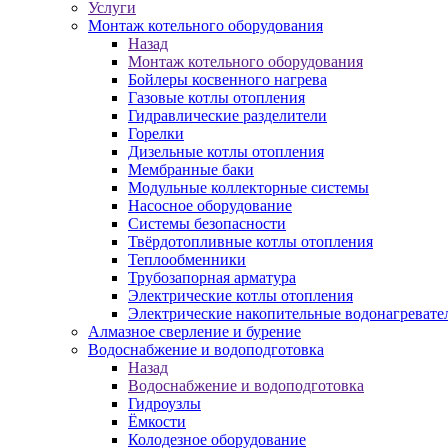
Услуги
Монтаж котельного оборудования
Назад
Монтаж котельного оборудования
Бойлеры косвенного нагрева
Газовые котлы отопления
Гидравлические разделители
Горелки
Дизельные котлы отопления
Мембранные баки
Модульные коллекторные системы
Насосное оборудование
Системы безопасности
Твёрдотопливные котлы отопления
Теплообменники
Трубозапорная арматура
Электрические котлы отопления
Электрические накопительные водонагревате
Алмазное сверление и бурение
Водоснабжение и водоподготовка
Назад
Водоснабжение и водоподготовка
Гидроузлы
Ёмкости
Колодезное оборудование