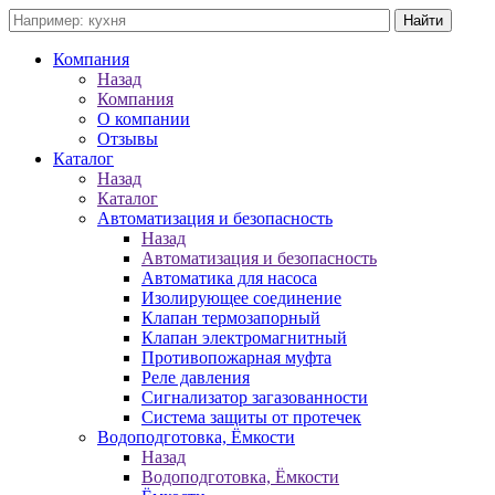
Компания
Назад
Компания
О компании
Отзывы
Каталог
Назад
Каталог
Автоматизация и безопасность
Назад
Автоматизация и безопасность
Автоматика для насоса
Изолирующее соединение
Клапан термозапорный
Клапан электромагнитный
Противопожарная муфта
Реле давления
Сигнализатор загазованности
Система защиты от протечек
Водоподготовка, Ёмкости
Назад
Водоподготовка, Ёмкости