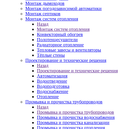
Монтаж дымоходов
Монтаж погодозависимой автоматики
Монтаж септиков
Монтаж систем отопления
Назад
Монтаж систем отопления
Конвекторный обогрев
Полотенцесушители
Радиаторное отопление
Тепловые завесы и вентиляторы
Тёплые стены
Проектирование и технические решения
Назад
Проектирование и технические решения
Автоматизация
Водоотведение
Водоподготовка
Водоснабжение
Отопление
Промывка и прочистка трубопроводов
Назад
Промывка и прочистка трубопроводов
Промывка и прочистка водоснабжения
Промывка и прочистка канализации
Промывка и прочистка отопления