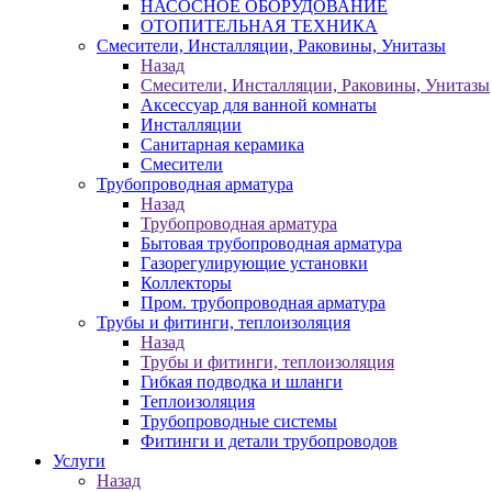
НАСОСНОЕ ОБОРУДОВАНИЕ
ОТОПИТЕЛЬНАЯ ТЕХНИКА
Смесители, Инсталляции, Раковины, Унитазы
Назад
Смесители, Инсталляции, Раковины, Унитазы
Аксессуар для ванной комнаты
Инсталляции
Санитарная керамика
Смесители
Трубопроводная арматура
Назад
Трубопроводная арматура
Бытовая трубопроводная арматура
Газорегулирующие установки
Коллекторы
Пром. трубопроводная арматура
Трубы и фитинги, теплоизоляция
Назад
Трубы и фитинги, теплоизоляция
Гибкая подводка и шланги
Теплоизоляция
Трубопроводные системы
Фитинги и детали трубопроводов
Услуги
Назад