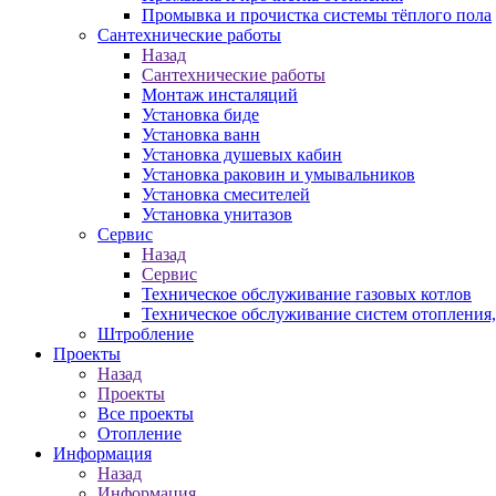
Промывка и прочистка системы тёплого пола
Сантехнические работы
Назад
Сантехнические работы
Монтаж инсталяций
Установка биде
Установка ванн
Установка душевых кабин
Установка раковин и умывальников
Установка смесителей
Установка унитазов
Сервис
Назад
Сервис
Техническое обслуживание газовых котлов
Техническое обслуживание систем отопления
Штробление
Проекты
Назад
Проекты
Все проекты
Отопление
Информация
Назад
Информация