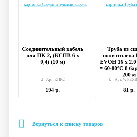
Соединительный кабель
Труба из с
для ПК-2, (КСПВ 6 х
полиэтилена 
0,4) (10 м)
EVOH 16 x 2.0
= 60-80°C 8 бар
200 м
Арт. КПК2
Арт. W.PEXB
194 р.
81 р.
Вернуться к списку товаров