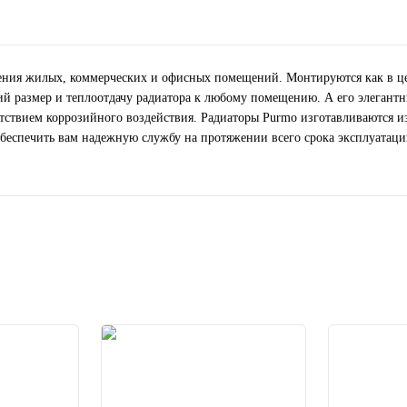
ения жилых, коммерческих и офисных помещений. Монтируются как в це
 размер и теплоотдачу радиатора к любому помещению. А его элегантны
тствием коррозийного воздействия. Радиаторы Purmo изготавливаются из
обеспечить вам надежную службу на протяжении всего срока эксплуатаци