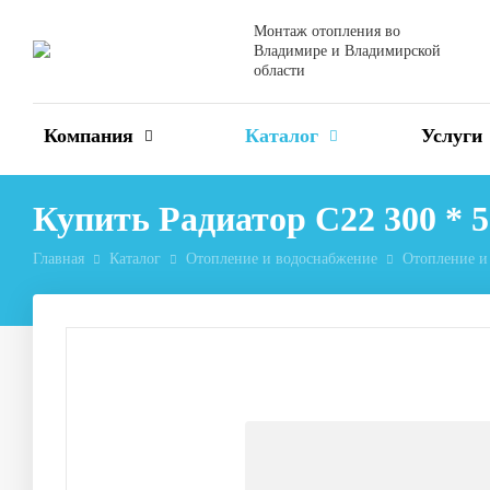
Монтаж отопления во
Владимире и Владимирской
области
Компания
Каталог
Услуги
Купить Радиатор C22 300 * 
Главная
Каталог
Отопление и водоснабжение
Отопление и