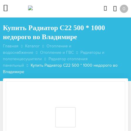
0
Купить Радиатор C22 500 * 1000
недорого во Владимире
Главная
Каталог
Отопление и
водоснабжение
Отопление и ГВС
Радиаторы и
полотенцесушители
Радиатор отопления
панельный
Купить Радиатор C22 500 * 1000 недорого во
Владимире