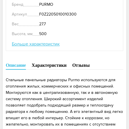
Бренд
PURMO
Артикул
F0Z2205010010300
Вес
27.7
Высота, мм
500
Больше характеристик
Описание
Характеристики
Отзывы
Стальные панельные радиаторы Purmo используются для
отопления жилых, коммерческих и офисных помещений.
Монтируются как в централизованную, так и в автономную
систему отопления. Широкий ассортимент изделий
позволяет подобрать подходящий размер и теплоотдачу
радиатора к любому помещению. А его элегантный вид легко
впишет его в любой интерьер. Стойкие к коррозии, но
желательно, монтировать их в помещениях с отсутствием