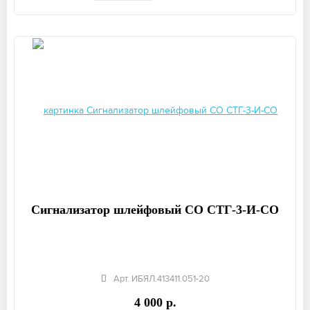
Сигнализатор шлейфовый СО СТГ-3-И-СО
Арт. ИБЯЛ.413411.051-20
4 000 р.