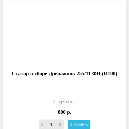
Статор в сборе Дренажник 255/11 ФН (Н100)
Арт. М368
800 р.
В корзину