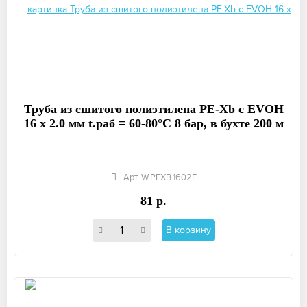
Труба из сшитого полиэтилена PE-Xb с EVOH
16 x 2.0 мм t.раб = 60-80°C 8 бар, в бухте 200 м
Арт. W.PEXB.1602E
81 р.
В корзину