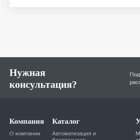
Нужная
Под
консультация?
рас
Компания
Каталог
У
О компании
Автоматизация и
М