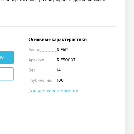
Основные характеристики
Бренд
RIFAR
ну
Артикул
RIF50007
Вес
14
Глубина, мм
100
Больше характеристик