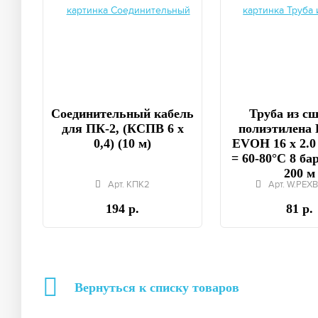
Соединительный кабель
Труба из с
для ПК-2, (КСПВ 6 х
полиэтилена 
0,4) (10 м)
EVOH 16 x 2.0
= 60-80°C 8 бар
200 м
Арт. КПК2
Арт. W.PEXB
194 р.
81 р.
Вернуться к списку товаров