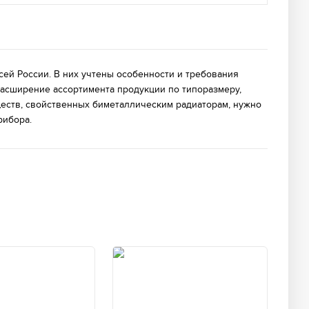
ей России. В них учтены особенности и требования
асширение ассортимента продукции по типоразмеру,
ществ, свойственных биметаллическим радиаторам, нужно
рибора.