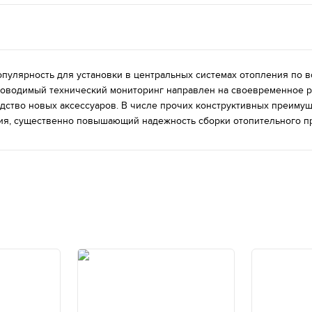
улярность для установки в центральных системах отопления по вс
проводимый технический мониторинг направлен на своевременное р
дство новых аксессуаров. В числе прочих конструктивных преиму
ия, существенно повышающий надежность сборки отопительного п