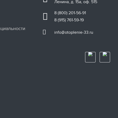
Ленина, д. 15а, оф. 515
8 (800) 201-56-91
8 (915) 761-59-19
циальности
info@otoplenie-33.ru