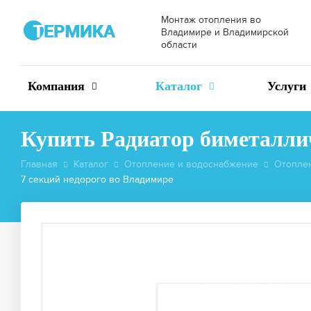
Монтаж отопления во
Владимире и Владимирской
области
Компания
Каталог
Услуги
Купить Радиатор биметаллич
Главная
Каталог
Отопление и водоснабжение
Отопле
7 секций недорого во Владимире