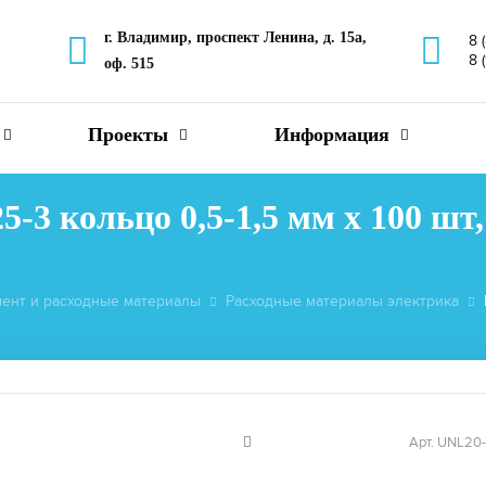
г. Владимир, проспект Ленина, д. 15а,
8 
8 
оф. 515
Проекты
Информация
3 кольцо 0,5-1,5 мм х 100 шт
ент и расходные материалы
Расходные материалы электрика
Арт. UNL20-