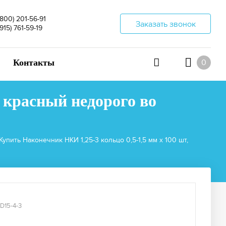
(800) 201-56-91
Заказать звонок
(915) 761-59-19
Контакты
0
, красный недорого во
Купить Наконечник НКИ 1,25-3 кольцо 0,5-1,5 мм х 100 шт,
D15-4-3