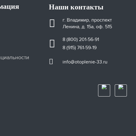
мация
Наши контакты
г. Владимир, проспект
Ленина, д. 15а, оф. 515
8 (800) 201-56-91
8 (915) 761-59-19
циальности
info@otoplenie-33.ru