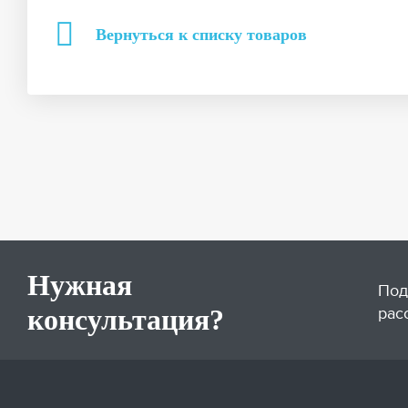
Вернуться к списку товаров
Нужная
Под
консультация?
рас