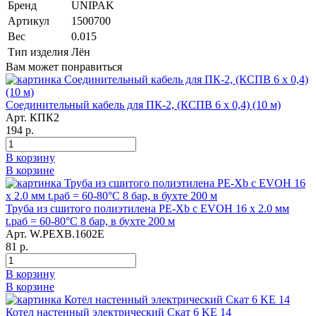
Бренд
UNIPAK
Артикул
1500700
Вес
0.015
Тип изделия
Лён
Вам может понравиться
Соединительный кабель для ПК-2, (КСПВ 6 х 0,4) (10 м)
Арт. КПК2
194 р.
В корзину
В корзине
Труба из сшитого полиэтилена PE-Xb с EVOH 16 x 2.0 мм
t.раб = 60-80°C 8 бар, в бухте 200 м
Арт. W.PEXB.1602E
81 р.
В корзину
В корзине
Котел настенный электрический Скат 6 KE 14