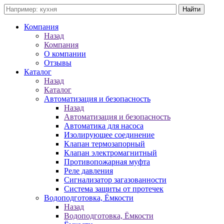
Компания
Назад
Компания
О компании
Отзывы
Каталог
Назад
Каталог
Автоматизация и безопасность
Назад
Автоматизация и безопасность
Автоматика для насоса
Изолирующее соединение
Клапан термозапорный
Клапан электромагнитный
Противопожарная муфта
Реле давления
Сигнализатор загазованности
Система защиты от протечек
Водоподготовка, Ёмкости
Назад
Водоподготовка, Ёмкости