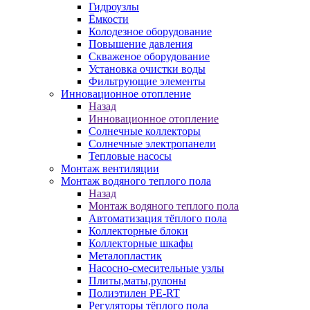
Гидроузлы
Ёмкости
Колодезное оборудование
Повышение давления
Скваженое оборудование
Установка очистки воды
Фильтрующие элементы
Инновационное отопление
Назад
Инновационное отопление
Солнечные коллекторы
Солнечные электропанели
Тепловые насосы
Монтаж вентиляции
Монтаж водяного теплого пола
Назад
Монтаж водяного теплого пола
Автоматизация тёплого пола
Коллекторные блоки
Коллекторные шкафы
Металопластик
Насосно-смесительные узлы
Плиты,маты,рулоны
Полиэтилен PE-RT
Регуляторы тёплого пола