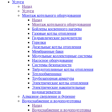
Услуги
Назад
Услуги
Монтаж котельного оборудования
Назад
Монтаж котельного оборудования
Бойлеры косвенного нагрева
Газовые котлы отопления
Гидравлические разделители
Горелки
Дизельные котлы отопления
Мембранные баки
Модульные коллекторные системы
Насосное оборудование
Системы безопасности
Твёрдотопливные котлы отопления
Теплообменники
Трубозапорная арматура
Электрические котлы отопления
Электрические накопительные
водонагреватели
Алмазное сверление и бурение
Водоснабжение и водоподготовка
Назад
Водоснабжение и водоподготовка