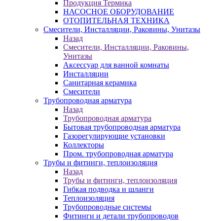
Продукция Термика
НАСОСНОЕ ОБОРУДОВАНИЕ
ОТОПИТЕЛЬНАЯ ТЕХНИКА
Смесители, Инсталляции, Раковины, Унитазы
Назад
Смесители, Инсталляции, Раковины,
Унитазы
Аксессуар для ванной комнаты
Инсталляции
Санитарная керамика
Смесители
Трубопроводная арматура
Назад
Трубопроводная арматура
Бытовая трубопроводная арматура
Газорегулирующие установки
Коллекторы
Пром. трубопроводная арматура
Трубы и фитинги, теплоизоляция
Назад
Трубы и фитинги, теплоизоляция
Гибкая подводка и шланги
Теплоизоляция
Трубопроводные системы
Фитинги и детали трубопроводов