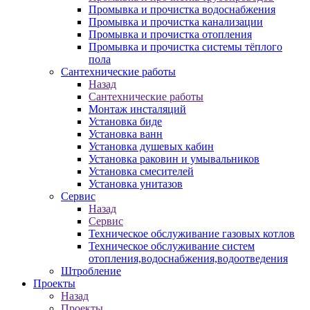
Промывка и прочистка водоснабжения
Промывка и прочистка канализации
Промывка и прочистка отопления
Промывка и прочистка системы тёплого
пола
Сантехнические работы
Назад
Сантехнические работы
Монтаж инсталяций
Установка биде
Установка ванн
Установка душевых кабин
Установка раковин и умывальников
Установка смесителей
Установка унитазов
Сервис
Назад
Сервис
Техническое обслуживание газовых котлов
Техническое обслуживание систем
отопления,водоснабжения,водоотведения
Штробление
Проекты
Назад
Проекты