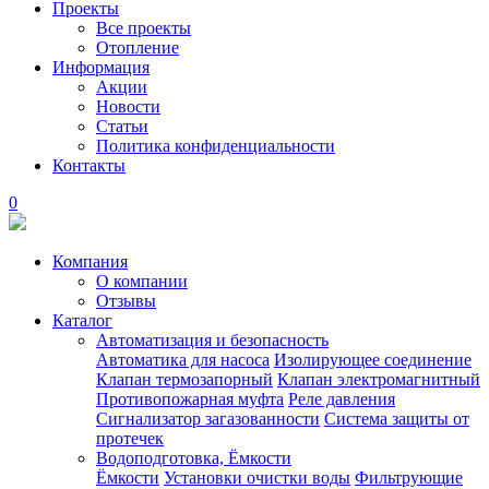
Проекты
Все проекты
Отопление
Информация
Акции
Новости
Статьи
Политика конфиденциальности
Контакты
0
Компания
О компании
Отзывы
Каталог
Автоматизация и безопасность
Автоматика для насоса
Изолирующее соединение
Клапан термозапорный
Клапан электромагнитный
Противопожарная муфта
Реле давления
Сигнализатор загазованности
Система защиты от
протечек
Водоподготовка, Ёмкости
Ёмкости
Установки очистки воды
Фильтрующие