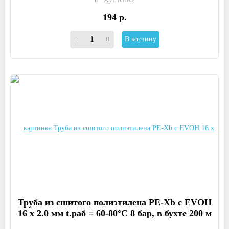
194 р.
В корзину
Труба из сшитого полиэтилена PE-Xb с EVOH
16 x 2.0 мм t.раб = 60-80°C 8 бар, в бухте 200 м