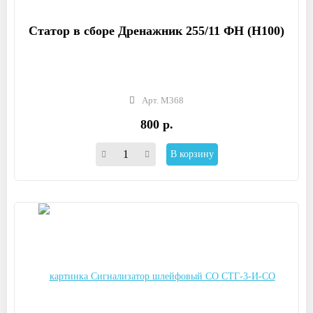
Статор в сборе Дренажник 255/11 ФН (Н100)
Арт. М368
800 р.
В корзину