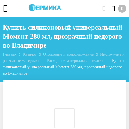
0
Купить силиконовый универсальный
Момент 280 мл, прозрачный недорого
во Владимире
Главная
Каталог
Отопление и водоснабжение
Инструмент и
расходные материалы
Расходные материалы сантехника
Купить
силиконовый универсальный Момент 280 мл, прозрачный недорого
во Владимире