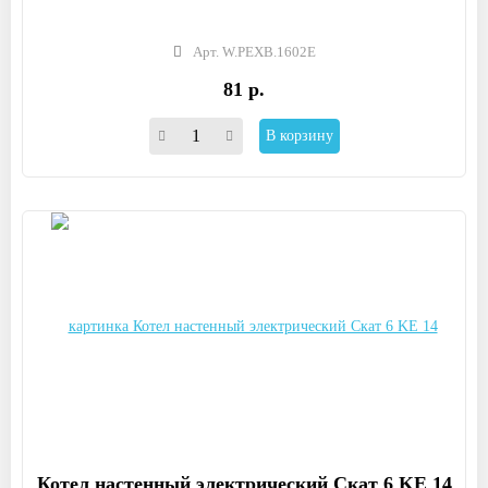
Арт. W.PEXB.1602E
81 р.
В корзину
Котел настенный электрический Скат 6 KE 14