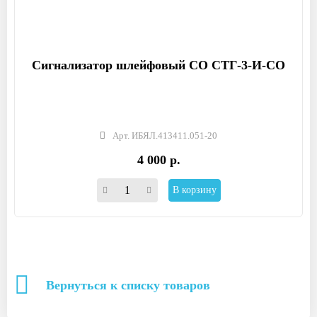
Сигнализатор шлейфовый СО СТГ-3-И-СО
Арт. ИБЯЛ.413411.051-20
4 000 р.
В корзину
Вернуться к списку товаров