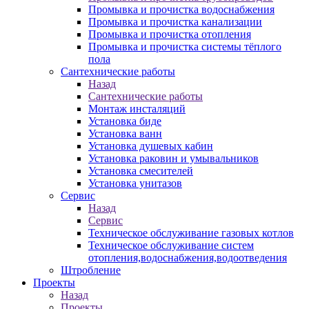
Промывка и прочистка водоснабжения
Промывка и прочистка канализации
Промывка и прочистка отопления
Промывка и прочистка системы тёплого
пола
Сантехнические работы
Назад
Сантехнические работы
Монтаж инсталяций
Установка биде
Установка ванн
Установка душевых кабин
Установка раковин и умывальников
Установка смесителей
Установка унитазов
Сервис
Назад
Сервис
Техническое обслуживание газовых котлов
Техническое обслуживание систем
отопления,водоснабжения,водоотведения
Штробление
Проекты
Назад
Проекты