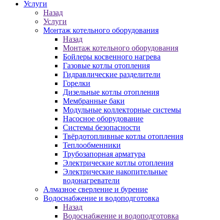
Услуги
Назад
Услуги
Монтаж котельного оборудования
Назад
Монтаж котельного оборудования
Бойлеры косвенного нагрева
Газовые котлы отопления
Гидравлические разделители
Горелки
Дизельные котлы отопления
Мембранные баки
Модульные коллекторные системы
Насосное оборудование
Системы безопасности
Твёрдотопливные котлы отопления
Теплообменники
Трубозапорная арматура
Электрические котлы отопления
Электрические накопительные
водонагреватели
Алмазное сверление и бурение
Водоснабжение и водоподготовка
Назад
Водоснабжение и водоподготовка