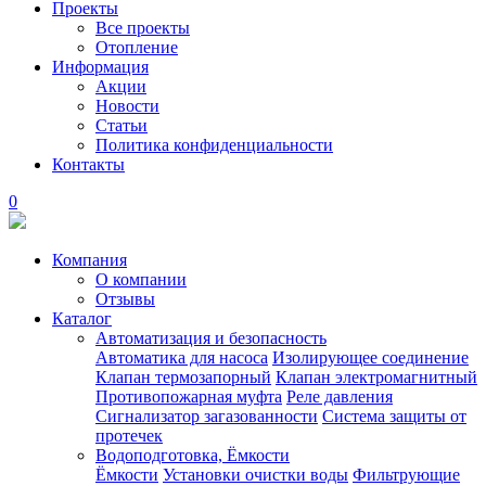
Проекты
Все проекты
Отопление
Информация
Акции
Новости
Статьи
Политика конфиденциальности
Контакты
0
Компания
О компании
Отзывы
Каталог
Автоматизация и безопасность
Автоматика для насоса
Изолирующее соединение
Клапан термозапорный
Клапан электромагнитный
Противопожарная муфта
Реле давления
Сигнализатор загазованности
Система защиты от
протечек
Водоподготовка, Ёмкости
Ёмкости
Установки очистки воды
Фильтрующие