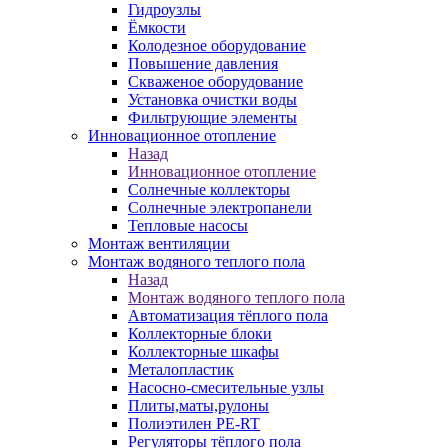
Гидроузлы
Ёмкости
Колодезное оборудование
Повышение давления
Скваженое оборудование
Установка очистки воды
Фильтрующие элементы
Инновационное отопление
Назад
Инновационное отопление
Солнечные коллекторы
Солнечные электропанели
Тепловые насосы
Монтаж вентиляции
Монтаж водяного теплого пола
Назад
Монтаж водяного теплого пола
Автоматизация тёплого пола
Коллекторные блоки
Коллекторные шкафы
Металопластик
Насосно-смесительные узлы
Плиты,маты,рулоны
Полиэтилен PE-RT
Регуляторы тёплого пола