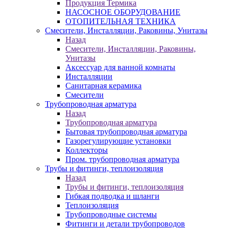
Продукция Термика
НАСОСНОЕ ОБОРУДОВАНИЕ
ОТОПИТЕЛЬНАЯ ТЕХНИКА
Смесители, Инсталляции, Раковины, Унитазы
Назад
Смесители, Инсталляции, Раковины,
Унитазы
Аксессуар для ванной комнаты
Инсталляции
Санитарная керамика
Смесители
Трубопроводная арматура
Назад
Трубопроводная арматура
Бытовая трубопроводная арматура
Газорегулирующие установки
Коллекторы
Пром. трубопроводная арматура
Трубы и фитинги, теплоизоляция
Назад
Трубы и фитинги, теплоизоляция
Гибкая подводка и шланги
Теплоизоляция
Трубопроводные системы
Фитинги и детали трубопроводов