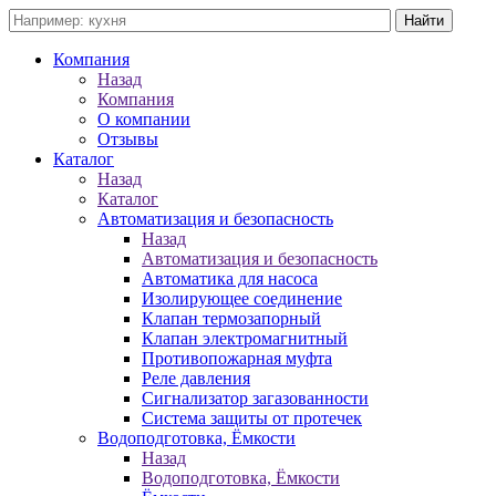
Компания
Назад
Компания
О компании
Отзывы
Каталог
Назад
Каталог
Автоматизация и безопасность
Назад
Автоматизация и безопасность
Автоматика для насоса
Изолирующее соединение
Клапан термозапорный
Клапан электромагнитный
Противопожарная муфта
Реле давления
Сигнализатор загазованности
Система защиты от протечек
Водоподготовка, Ёмкости
Назад
Водоподготовка, Ёмкости