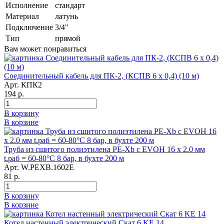
Исполнение
стандарт
Материал
латунь
Подключение
3/4"
Тип
прямой
Вам может понравиться
Соединительный кабель для ПК-2, (КСПВ 6 х 0,4) (10 м)
Арт. КПК2
194 р.
В корзину
В корзине
Труба из сшитого полиэтилена PE-Xb с EVOH 16 x 2.0 мм
t.раб = 60-80°C 8 бар, в бухте 200 м
Арт. W.PEXB.1602E
81 р.
В корзину
В корзине
Котел настенный электрический Скат 6 KE 14