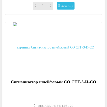
В корзину
Сигнализатор шлейфовый СО СТГ-3-И-СО
Арт. ИБЯЛ.413411.051-20