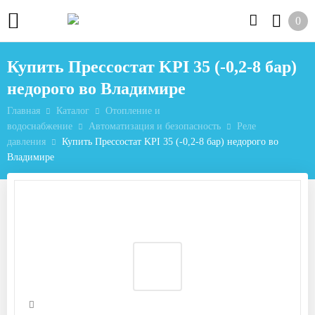
0
Купить Прессостат KPI 35 (-0,2-8 бар)
недорого во Владимире
Главная
Каталог
Отопление и
водоснабжение
Автоматизация и безопасность
Реле
давления
Купить Прессостат KPI 35 (-0,2-8 бар) недорого во
Владимире