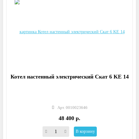
Котел настенный электрический Скат 6 KE 14
Арт. 0010023646
48 400 р.
В корзину