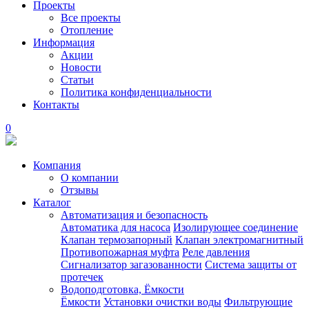
Проекты
Все проекты
Отопление
Информация
Акции
Новости
Статьи
Политика конфиденциальности
Контакты
0
Компания
О компании
Отзывы
Каталог
Автоматизация и безопасность
Автоматика для насоса
Изолирующее соединение
Клапан термозапорный
Клапан электромагнитный
Противопожарная муфта
Реле давления
Сигнализатор загазованности
Система защиты от
протечек
Водоподготовка, Ёмкости
Ёмкости
Установки очистки воды
Фильтрующие