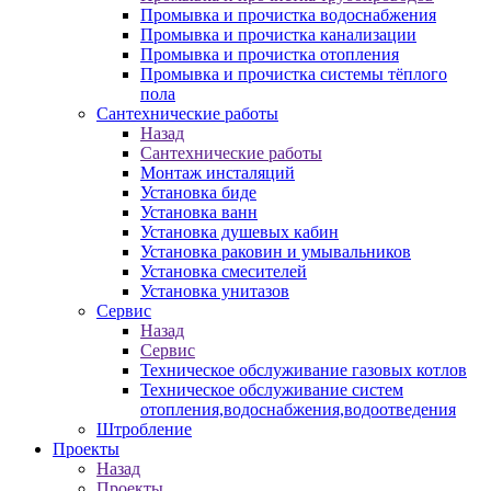
Промывка и прочистка водоснабжения
Промывка и прочистка канализации
Промывка и прочистка отопления
Промывка и прочистка системы тёплого
пола
Сантехнические работы
Назад
Сантехнические работы
Монтаж инсталяций
Установка биде
Установка ванн
Установка душевых кабин
Установка раковин и умывальников
Установка смесителей
Установка унитазов
Сервис
Назад
Сервис
Техническое обслуживание газовых котлов
Техническое обслуживание систем
отопления,водоснабжения,водоотведения
Штробление
Проекты
Назад
Проекты