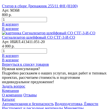
Статор в сборе Дренажник 255/11 ФН (Н100)
Арт. М368
800 р.
В корзину
В корзине
Сигнализатор шлейфовый СО СТГ-3-И-СО
Арт. ИБЯЛ.413411.051-20
4 000 р.
В корзину
В корзине
Вернуться к списку товаров
Нужная консультация?
Подробно расскажем о наших услугах, видах работ и типовых
проектах, рассчитаем стоимость и подготовим
индивидуальное предложение!
Задать вопрос
Компания
О компании
Отзывы
Каталог
Автоматизация и безопасность
Водоподготовка, Ёмкости
Инструмент и расходные материалы
Манометры,