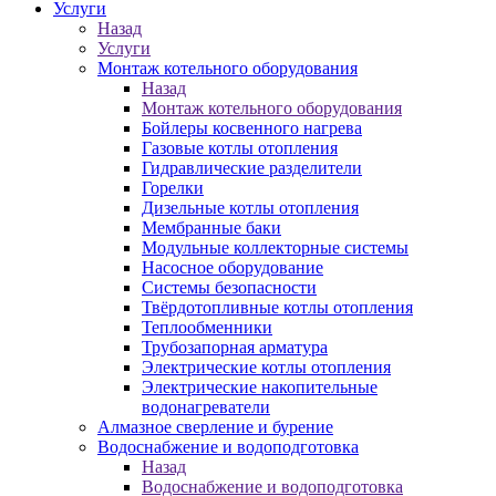
Услуги
Назад
Услуги
Монтаж котельного оборудования
Назад
Монтаж котельного оборудования
Бойлеры косвенного нагрева
Газовые котлы отопления
Гидравлические разделители
Горелки
Дизельные котлы отопления
Мембранные баки
Модульные коллекторные системы
Насосное оборудование
Системы безопасности
Твёрдотопливные котлы отопления
Теплообменники
Трубозапорная арматура
Электрические котлы отопления
Электрические накопительные
водонагреватели
Алмазное сверление и бурение
Водоснабжение и водоподготовка
Назад
Водоснабжение и водоподготовка