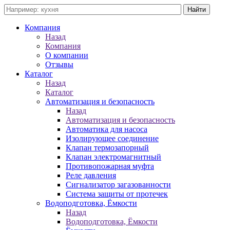
Компания
Назад
Компания
О компании
Отзывы
Каталог
Назад
Каталог
Автоматизация и безопасность
Назад
Автоматизация и безопасность
Автоматика для насоса
Изолирующее соединение
Клапан термозапорный
Клапан электромагнитный
Противопожарная муфта
Реле давления
Сигнализатор загазованности
Система защиты от протечек
Водоподготовка, Ёмкости
Назад
Водоподготовка, Ёмкости