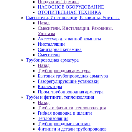
Продукция Термика
НАСОСНОЕ ОБОРУДОВАНИЕ
ОТОПИТЕЛЬНАЯ ТЕХНИКА
Смесители, Инсталляции, Раковины, Унитазы
Назад
Смесители, Инсталляции, Раковины,
Унитазы
Аксессуар для ванной комнаты
Инсталляции
Санитарная керамика
Смесители
Трубопроводная арматура
Назад
Трубопроводная арматура
Бытовая трубопроводная арматура
Газорегулирующие установки
Коллекторы
Пром. трубопроводная арматура
Трубы и фитинги, теплоизоляция
Назад
Трубы и фитинги, теплоизоляция
Гибкая подводка и шланги
Теплоизоляция
Трубопроводные системы
Фитинги и детали трубопроводов