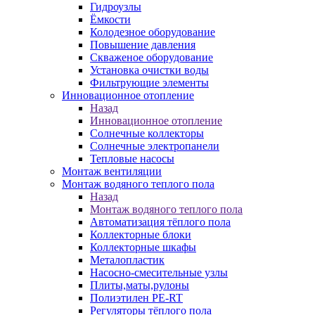
Гидроузлы
Ёмкости
Колодезное оборудование
Повышение давления
Скваженое оборудование
Установка очистки воды
Фильтрующие элементы
Инновационное отопление
Назад
Инновационное отопление
Солнечные коллекторы
Солнечные электропанели
Тепловые насосы
Монтаж вентиляции
Монтаж водяного теплого пола
Назад
Монтаж водяного теплого пола
Автоматизация тёплого пола
Коллекторные блоки
Коллекторные шкафы
Металопластик
Насосно-смесительные узлы
Плиты,маты,рулоны
Полиэтилен PE-RT
Регуляторы тёплого пола