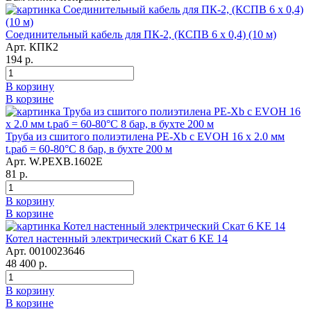
Соединительный кабель для ПК-2, (КСПВ 6 х 0,4) (10 м)
Арт. КПК2
194 р.
В корзину
В корзине
Труба из сшитого полиэтилена PE-Xb с EVOH 16 x 2.0 мм
t.раб = 60-80°C 8 бар, в бухте 200 м
Арт. W.PEXB.1602E
81 р.
В корзину
В корзине
Котел настенный электрический Скат 6 KE 14
Арт. 0010023646
48 400 р.
В корзину
В корзине