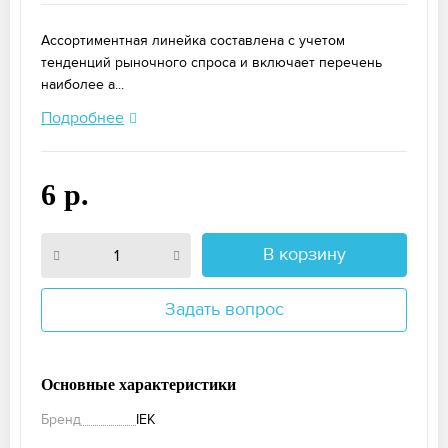
Ассортиментная линейка составлена с учетом
тенденций рыночного спроса и включает перечень
наиболее а...
Подробнее
6 р.
В корзину
Задать вопрос
Основные характеристики
Бренд
IEK