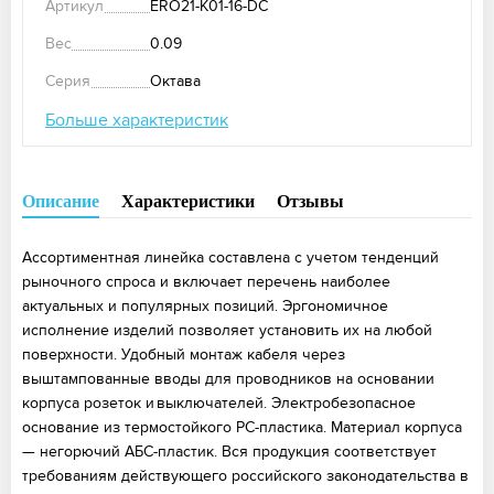
Артикул
ERO21-K01-16-DC
Вес
0.09
Серия
Октава
Больше характеристик
Описание
Характеристики
Отзывы
Ассортиментная линейка составлена с учетом тенденций
рыночного спроса и включает перечень наиболее
актуальных и популярных позиций. Эргономичное
исполнение изделий позволяет установить их на любой
поверхности. Удобный монтаж кабеля через
выштампованные вводы для проводников на основании
корпуса розеток и выключателей. Электробезопасное
основание из термостойкого PC-пластика. Материал корпуса
— негорючий АБС-пластик. Вся продукция соответствует
требованиям действующего российского законодательства в