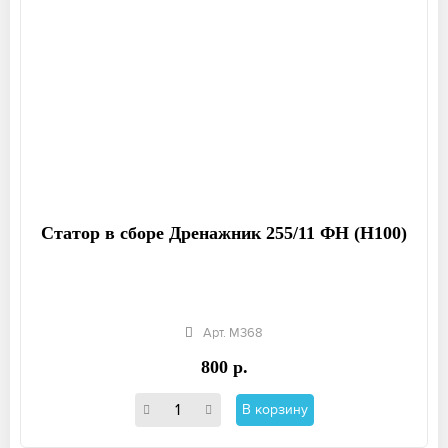
Статор в сборе Дренажник 255/11 ФН (Н100)
Арт. М368
800 р.
В корзину