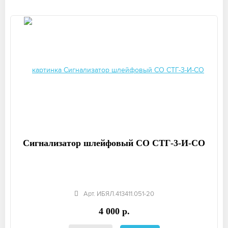
Сигнализатор шлейфовый СО СТГ-3-И-СО
Арт. ИБЯЛ.413411.051-20
4 000 р.