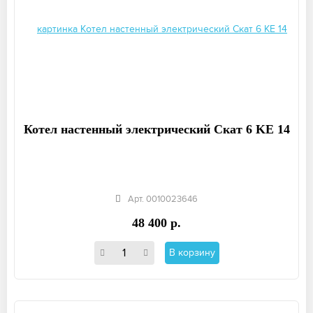
Котел настенный электрический Скат 6 KE 14
Арт. 0010023646
48 400 р.
В корзину