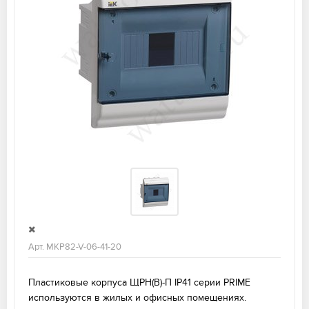
Арт. MKP82-V-06-41-20
Пластиковые корпуса ЩРН(В)-П IP41 серии PRIME
используются в жилых и офисных помещениях.