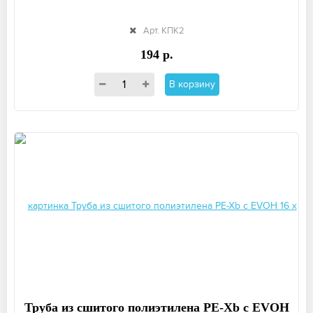
Арт. КПК2
194 р.
В корзину
Труба из сшитого полиэтилена PE-Xb с EVOH