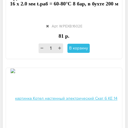
16 x 2.0 мм t.раб = 60-80°C 8 бар, в бухте 200 м
Арт. W.PEXB.1602E
81 р.
В корзину