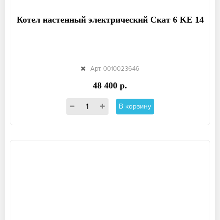
Котел настенный электрический Скат 6 KE 14
Арт. 0010023646
48 400 р.
В корзину