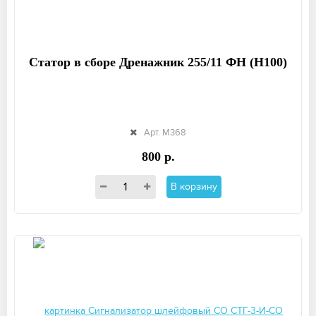
Статор в сборе Дренажник 255/11 ФН (Н100)
Арт. М368
800 р.
В корзину