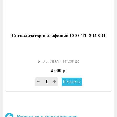
Сигнализатор шлейфовый СО СТГ-3-И-СО
Арт. ИБЯЛ.413411.051-20
4 000 р.
В корзину
Вернуться к списку товаров