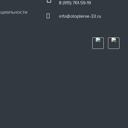
8 (915) 761-59-19
циальности
info@otoplenie-33.ru