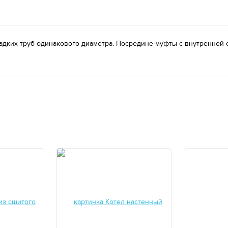
адких труб одинакового диаметра. Посредине муфты с внутренней с