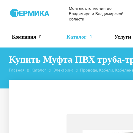
Монтаж отопления во
Владимире и Владимирской
области
Компания
Каталог
Услуги
Купить Муфта ПВХ труба-тр
Главная
Каталог
Электрика
Провода, Кабели, Кабелен