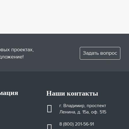
овых проектах,
Задать вопрос
дложение!
мация
Наши контакты
г. Владимир, проспект
Ленина, д. 15а, оф. 515
8 (800) 201-56-91