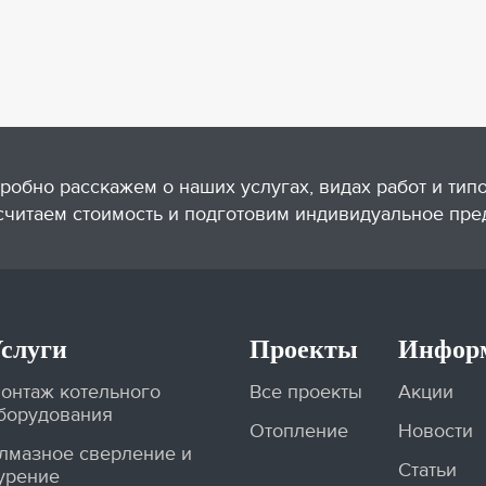
робно расскажем о наших услугах, видах работ и тип
считаем стоимость и подготовим индивидуальное пре
слуги
Проекты
Инфор
онтаж котельного
Все проекты
Акции
борудования
Отопление
Новости
лмазное сверление и
Статьи
урение