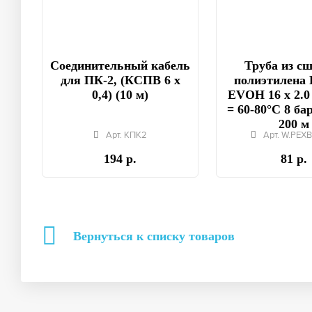
Соединительный кабель
Труба из с
для ПК-2, (КСПВ 6 х
полиэтилена 
0,4) (10 м)
EVOH 16 x 2.0
= 60-80°C 8 бар
200 м
Арт. КПК2
Арт. W.PEXB
194 р.
81 р.
Вернуться к списку товаров