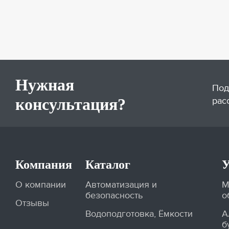
Нужная
Под
консультация?
рас
Компания
Каталог
У
О компании
Автоматизация и
М
безопасность
о
Отзывы
Водоподготовка, Ёмкости
А
б