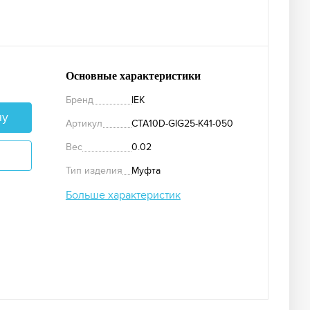
Основные характеристики
Бренд
IEK
ну
Артикул
CTA10D-GIG25-K41-050
Вес
0.02
Тип изделия
Муфта
Больше характеристик